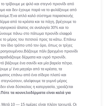
 το τρίβουμε με ψιλό και στεγνό πριονίδι από
τοιμο και δεν έχουμε παρά να το φυλάξουμε από
ιριστούμε.Ένα απλό καλό σύστημα παρασκευής
δέρμα από τα κρέατα και τα πάχη, βρέχουμε το
μαγειρικού άλατος σε αναλογία 30% και το
πλώνουμε πάνω στο πάτωμα πριονίδι ελαφρά
με το μέρος του πετσιού προς τα κάτω. Επάνω
ον ίδιο τρόπο υπό τον όρο, όπως οι τρίχες
 προηγουμένου.Βάζουμε πάλι βρεγμένο πριονίδι
αραδιάζουμε δέρματα και υγρό πριονίδι.
ό βάζουμε ένα σανίδι και μία βαρεία πέτρα.
ουμε μ’ ένα μαχαίρι από τα κρέατα, τα
ματος επάνω από ένα σίδερο πλατύ και
α στεγνώσουν, αλείφουμε τα γυμνό μέρος
δεν είναι δύσκολος η κατεργασία, χρειάζεται
.
Πότε τα κουνελοδέρματα είναι καλά για
 Μετά 10 — 15 ημέρες είναι πλέον τριχωτά. Οι