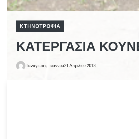
ΚΤΗΝΟΤΡΟΦΊΑ
ΚΑΤΕΡΓΑΣΊΑ ΚΟΥ
Παναγιώτης Ιωάννου
21 Απριλίου 2013