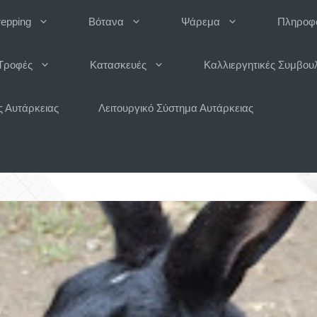
repping
Βότανα
Ψάρεμα
Πληροφο
Τροφές
Κατασκευές
Καλλιεργητικές Συμβου
 Αυτάρκειας
Λειτουργικό Σύστημα Αυτάρκειας