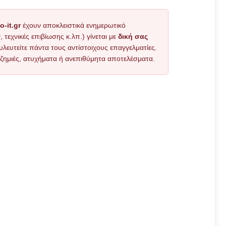
o-it.gr
έχουν αποκλειστικά ενημερωτικό
εχνικές επιβίωσης κ.λπ.) γίνεται με
δική σας
υλευτείτε πάντα τους αντίστοιχους επαγγελματίες.
όν ζημιές, ατυχήματα ή ανεπιθύμητα αποτελέσματα.