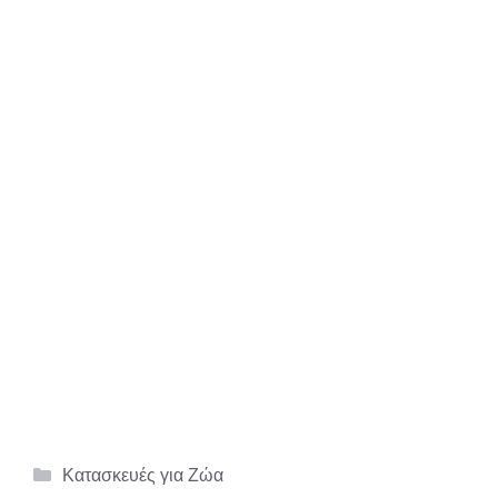
Κατηγορίες
Κατασκευές για Ζώα