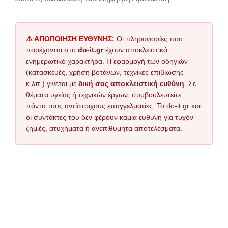
⚠️ ΑΠΟΠΟΙΗΣΗ ΕΥΘΥΝΗΣ:
Οι πληροφορίες που
παρέχονται στο
do-it.gr
έχουν αποκλειστικά
ενημερωτικό χαρακτήρα. Η εφαρμογή των οδηγιών
(κατασκευές, χρήση βοτάνων, τεχνικές επιβίωσης
κ.λπ.) γίνεται με
δική σας αποκλειστική ευθύνη
. Σε
θέματα υγείας ή τεχνικών έργων, συμβουλευτείτε
πάντα τους αντίστοιχους επαγγελματίες. Το do-it.gr και
οι συντάκτες του δεν φέρουν καμία ευθύνη για τυχόν
ζημιές, ατυχήματα ή ανεπιθύμητα αποτελέσματα.