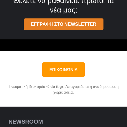
Θέλετε να μαθαίνετε πρώτοι τα
νέα μας;
ΕΓΓΡΑΦΗ ΣΤΟ NEWSLETTER
ΕΠΙΚΟΙΝΩΝΙΑ
Πνευματική Ιδιοκτησία ©
do-it.gr
. Απαγορεύεται η αναδημοσίευση
χωρίς άδεια.
NEWSROOM