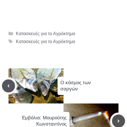
Κατηγορίες
Κατασκευές για το Αγρόκτημα
Ετικέτες
Κατασκευές για το Αγρόκτημα
Ο κόσμος των
σαργών
Εμβόλια: Μουρούτης
Κωνσταντίνος