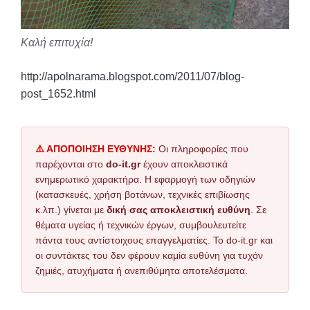
Καλή επιτυχία!
http://apolnarama.blogspot.com/2011/07/blog-
post_1652.html
⚠️ ΑΠΟΠΟΙΗΣΗ ΕΥΘΥΝΗΣ:
Οι πληροφορίες που
παρέχονται στο
do-it.gr
έχουν αποκλειστικά
ενημερωτικό χαρακτήρα. Η εφαρμογή των οδηγιών
(κατασκευές, χρήση βοτάνων, τεχνικές επιβίωσης
κ.λπ.) γίνεται με
δική σας αποκλειστική ευθύνη
. Σε
θέματα υγείας ή τεχνικών έργων, συμβουλευτείτε
πάντα τους αντίστοιχους επαγγελματίες. Το do-it.gr και
οι συντάκτες του δεν φέρουν καμία ευθύνη για τυχόν
ζημιές, ατυχήματα ή ανεπιθύμητα αποτελέσματα.