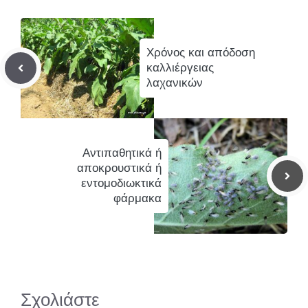
Χρόνος και απόδοση
καλλιέργειας
λαχανικών
Αντιπαθητικά ή
αποκρουστικά ή
εντομοδιωκτικά
φάρμακα
Σχολιάστε