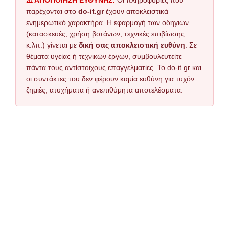
⚠️ ΑΠΟΠΟΙΗΣΗ ΕΥΘΥΝΗΣ:
Οι πληροφορίες που
παρέχονται στο
do-it.gr
έχουν αποκλειστικά
ενημερωτικό χαρακτήρα. Η εφαρμογή των οδηγιών
(κατασκευές, χρήση βοτάνων, τεχνικές επιβίωσης
κ.λπ.) γίνεται με
δική σας αποκλειστική ευθύνη
. Σε
θέματα υγείας ή τεχνικών έργων, συμβουλευτείτε
πάντα τους αντίστοιχους επαγγελματίες. Το do-it.gr και
οι συντάκτες του δεν φέρουν καμία ευθύνη για τυχόν
ζημιές, ατυχήματα ή ανεπιθύμητα αποτελέσματα.