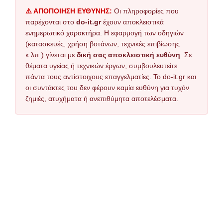
⚠️ ΑΠΟΠΟΙΗΣΗ ΕΥΘΥΝΗΣ:
Οι πληροφορίες που
παρέχονται στο
do-it.gr
έχουν αποκλειστικά
ενημερωτικό χαρακτήρα. Η εφαρμογή των οδηγιών
(κατασκευές, χρήση βοτάνων, τεχνικές επιβίωσης
κ.λπ.) γίνεται με
δική σας αποκλειστική ευθύνη
. Σε
θέματα υγείας ή τεχνικών έργων, συμβουλευτείτε
πάντα τους αντίστοιχους επαγγελματίες. Το do-it.gr και
οι συντάκτες του δεν φέρουν καμία ευθύνη για τυχόν
ζημιές, ατυχήματα ή ανεπιθύμητα αποτελέσματα.