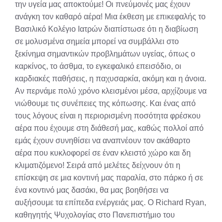
την υγεία μας αποκτούμε! Οι πνεύμονές μας έχουν
ανάγκη τον καθαρό αέρα! Μια έκθεση με επικεφαλής το
Βασιλικό Κολέγιο Ιατρών διαπίστωσε ότι η διαβίωση
σε μολυσμένα σημεία μπορεί να συμβάλλει στο
ξεκίνημα σημαντικών προβλημάτων υγείας, όπως ο
καρκίνος, το άσθμα, το εγκεφαλικό επεισόδιο, οι
καρδιακές παθήσεις, η παχυσαρκία, ακόμη και η άνοια.
Αν περνάμε πολύ χρόνο κλεισμένοι μέσα, αρχίζουμε να
νιώθουμε τις συνέπειες της κόπωσης. Και ένας από
τους λόγους είναι η περιορισμένη ποσότητα φρέσκου
αέρα που έχουμε στη διάθεσή μας, καθώς πολλοί από
εμάς έχουν συνηθίσει να αναπνέουν τον ακάθαρτο
αέρα που κυκλοφορεί σε έναν κλειστό χώρο και δη
κλιματιζόμενο! Σειρά από μελέτες δείχνουν ότι η
επίσκεψη σε μια κοντινή μας παραλία, στο πάρκο ή σε
ένα κοντινό μας δασάκι, θα μας βοηθήσει να
αυξήσουμε τα επίπεδα ενέργειάς μας. Ο Richard Ryan,
καθηγητής Ψυχολογίας στο Πανεπιστήμιο του