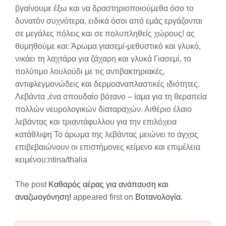
βγαίνουμε έξω και να δραστηριοποιούμεθα όσο το
δυνατόν συχνότερα, ειδικά όσοι από εμάς εργάζονται
σε μεγάλες πόλεις και σε πολυπληθείς χώρους! ας
θυμηθούμε και: Άρωμα γιασεμί-μεθυστικό και γλυκό,
νικάει τη λαχτάρα για ζάχαρη και γλυκά Γιασεμί, το
πολύτιμο λουλούδι με τις αντιβακτηριακές,
αντιφλεγμονώδεις και δερμοαναπλαστικές ιδιότητες.
Λεβάντα ,ένα σπουδαίο βότανο – ίαμα για τη θεραπεία
πολλών νευρολογικών διαταραχών. Αιθέριο έλαιο
λεβάντας και τριαντάφυλλου για την επιλόχεια
κατάθλιψη Το άρωμα της λεβάντας μειώνει το άγχος
επιβεβαιώνουν οι επιστήμονες κείμενο και επιμέλεια
κειμένου:ntina/thalia
The post
Καθαρός αέρας για ανάπαυση και
αναζωογόνηση!
appeared first on
Βοτανολογία
.