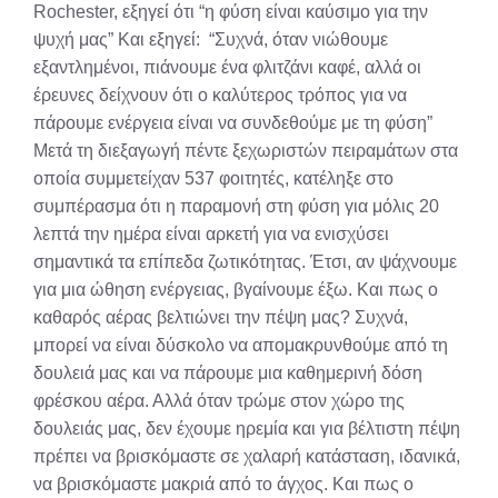
Rochester, εξηγεί ότι “η φύση είναι καύσιμο για την
ψυχή μας” Και εξηγεί: “Συχνά, όταν νιώθουμε
εξαντλημένοι, πιάνουμε ένα φλιτζάνι καφέ, αλλά οι
έρευνες δείχνουν ότι ο καλύτερος τρόπος για να
πάρουμε ενέργεια είναι να συνδεθούμε με τη φύση”
Μετά τη διεξαγωγή πέντε ξεχωριστών πειραμάτων στα
οποία συμμετείχαν 537 φοιτητές, κατέληξε στο
συμπέρασμα ότι η παραμονή στη φύση για μόλις 20
λεπτά την ημέρα είναι αρκετή για να ενισχύσει
σημαντικά τα επίπεδα ζωτικότητας. Έτσι, αν ψάχνουμε
για μια ώθηση ενέργειας, βγαίνουμε έξω. Και πως ο
καθαρός αέρας βελτιώνει την πέψη μας? Συχνά,
μπορεί να είναι δύσκολο να απομακρυνθούμε από τη
δουλειά μας και να πάρουμε μια καθημερινή δόση
φρέσκου αέρα. Αλλά όταν τρώμε στον χώρο της
δουλειάς μας, δεν έχουμε ηρεμία και για βέλτιστη πέψη
πρέπει να βρισκόμαστε σε χαλαρή κατάσταση, ιδανικά,
να βρισκόμαστε μακριά από το άγχος. Και πως ο