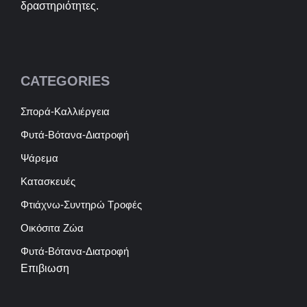
δραστηριότητες.
CATEGORIES
Σπορά-Καλλιέργεια
Φυτά-Βότανα-Διατροφή
Ψάρεμα
Κατασκευές
Φτιάχνω-Συντηρώ Τροφές
Οικόσιτα Ζώα
Φυτά-Βότανα-Διατροφή
Επιβιωση