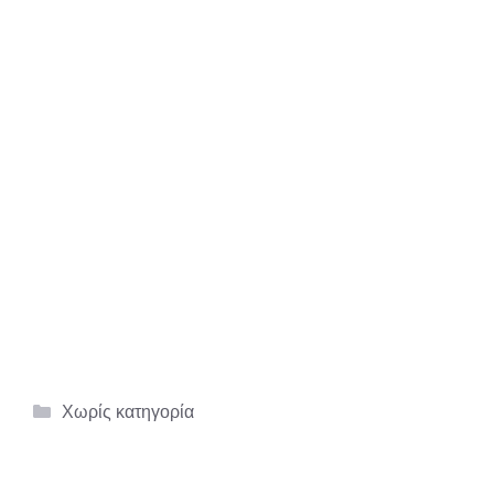
Κατηγορίες
Χωρίς κατηγορία