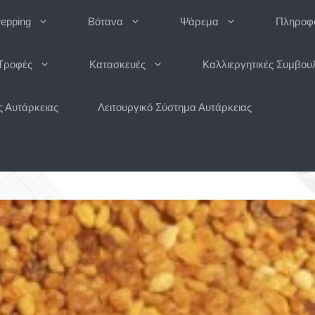
repping
Βότανα
Ψάρεμα
Πληροφο
Τροφές
Κατασκευές
Καλλιεργητικές Συμβου
 Αυτάρκειας
Λειτουργικό Σύστημα Αυτάρκειας