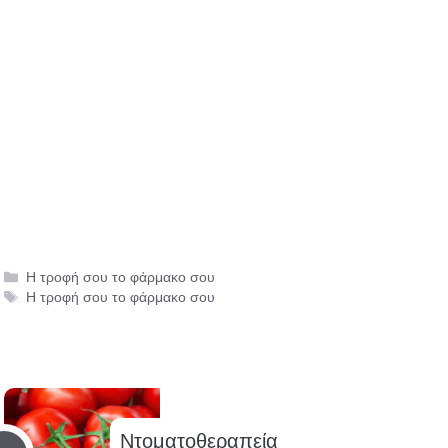
Κατηγορίες
Η τροφή σου το φάρμακο σου
Ετικέτες
Η τροφή σου το φάρμακο σου
Ντοματοθεραπεία