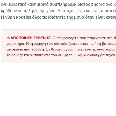
ένα εξαιρετικό καθημερινό
συμπλήρωμα διατροφής
για όλους
κρύβουν οι πωλητές της γύρηςΔυστυχώς έχω και εγώ πιαστεί
Η γύρη κρατάει όλες τις ιδιότητές της μόνο όταν είναι κατ
⚠️ ΑΠΟΠΟΙΗΣΗ ΕΥΘΥΝΗΣ:
Οι πληροφορίες που παρέχονται στο
d
χαρακτήρα. Η εφαρμογή των οδηγιών (κατασκευές, χρήση βοτάνων, τ
αποκλειστική ευθύνη
. Σε θέματα υγείας ή τεχνικών έργων, συμβο
Το do-it.gr και οι συντάκτες του δεν φέρουν καμία ευθύνη για τυχ