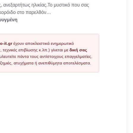
, ανεξαρτήτως ηλικίας.Το μυστικό που σας
 κορόιδο στο παρελθόν…
εψυγμένη
o-it.gr
έχουν αποκλειστικά ενημερωτικό
εχνικές επιβίωσης κ.λπ.) γίνεται με
δική σας
υλευτείτε πάντα τους αντίστοιχους επαγγελματίες.
όν ζημιές, ατυχήματα ή ανεπιθύμητα αποτελέσματα.