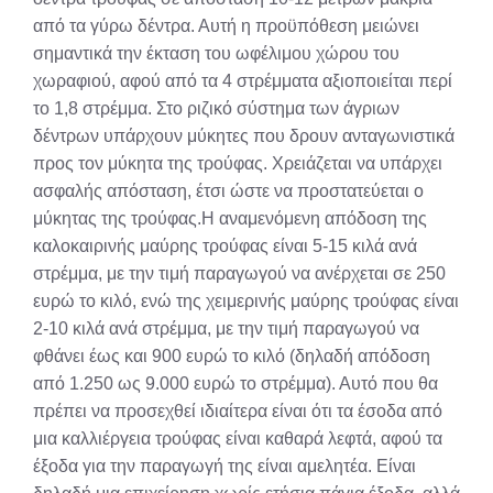
από τα γύρω δέντρα. Αυτή η προϋπόθεση μειώνει
σημαντικά την έκταση του ωφέλιμου χώρου του
χωραφιού, αφού από τα 4 στρέμματα αξιοποιείται περί
το 1,8 στρέμμα. Στο ριζικό σύστημα των άγριων
δέντρων υπάρχουν μύκητες που δρουν ανταγωνιστικά
προς τον μύκητα της τρούφας. Χρειάζεται να υπάρχει
ασφαλής απόσταση, έτσι ώστε να προστατεύεται ο
μύκητας της τρούφας.Η αναμενόμενη απόδοση της
καλοκαιρινής μαύρης τρούφας είναι 5-15 κιλά ανά
στρέμμα, με την τιμή παραγωγού να ανέρχεται σε 250
ευρώ το κιλό, ενώ της χειμερινής μαύρης τρούφας είναι
2-10 κιλά ανά στρέμμα, με την τιμή παραγωγού να
φθάνει έως και 900 ευρώ το κιλό (δηλαδή απόδοση
από 1.250 ως 9.000 ευρώ το στρέμμα). Αυτό που θα
πρέπει να προσεχθεί ιδιαίτερα είναι ότι τα έσοδα από
μια καλλιέργεια τρούφας είναι καθαρά λεφτά, αφού τα
έξοδα για την παραγωγή της είναι αμελητέα. Είναι