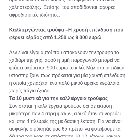
χοληστερόλης. Επίσης του αποδίδονται ισχυρές
αφροδισιακές ιδιότητες.
Καλλιεργώντας τρούφα –Η χρυσή επένδυση που
φέρνει κέρδος από 1.250 ως 9.000 ευρώ
Δεν είναι λίγοι αυτοί που αποκαλούν την τρούφα το
χαβιάρι της γης, αφού η τιμή παραγωγού μπορεί να
φτάσει ακόμα και 900 ευρώ το κιλό. Μάλιστα οι ειδικοί
υποστηρίζουν πως πρόκειται για μία χρυσή επένδυση,
η οποία χρειάζεται ένα πολύ μικρό αρχικό κεφάλαιο,
χωρίς πάγια έξοδα.
Τα 10 μυστικά για την καλλιέργεια τρούφας
Συνιστάται η καλλιέργεια τρούφας όχι σε έκταση
μικρότερη των 4 στρεμμάτων, ειδικά όταν συνορεύει
και στις 4 πλευρές της με δασική έκταση. Για να είναι
ασφαλής ο μύκητάς μας θα πρέπει να φυτέψουμε τα
δέντρα τρούφας σε απόσταση 10-12 μέτρων μακριά