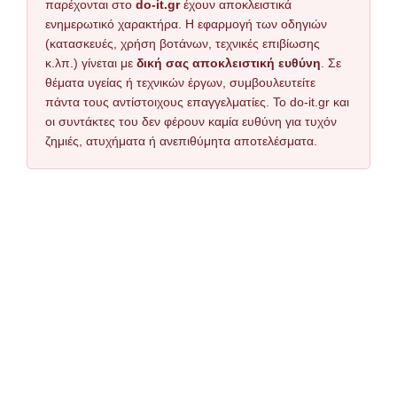
παρέχονται στο
do-it.gr
έχουν αποκλειστικά
ενημερωτικό χαρακτήρα. Η εφαρμογή των οδηγιών
(κατασκευές, χρήση βοτάνων, τεχνικές επιβίωσης
κ.λπ.) γίνεται με
δική σας αποκλειστική ευθύνη
. Σε
θέματα υγείας ή τεχνικών έργων, συμβουλευτείτε
πάντα τους αντίστοιχους επαγγελματίες. Το do-it.gr και
οι συντάκτες του δεν φέρουν καμία ευθύνη για τυχόν
ζημιές, ατυχήματα ή ανεπιθύμητα αποτελέσματα.