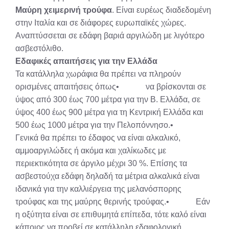
Μαύρη χειμερινή τρούφα
. Είναι ευρέως διαδεδομένη
στην Ιταλία και σε διάφορες ευρωπαϊκές χώρες.
Αναπτύσσεται σε εδάφη βαριά αργιλώδη με λιγότερο
ασβεστόλιθο.
Εδαφικές απαιτήσεις για την Ελλάδα
Τα κατάλληλα χωράφια θα πρέπει να πληρούν
ορισμένες απαιτήσεις όπως• να βρίσκονται σε
ύψος από 300 έως 700 μέτρα για την Β. Ελλάδα, σε
ύψος 400 έως 900 μέτρα για τη Κεντρική Ελλάδα και
500 έως 1000 μέτρα για την Πελοπόννησο.•
Γενικά θα πρέπει το έδαφος να είναι αλκαλικό,
αμμοαργιλώδες ή ακόμα και χαλίκωδες με
περιεκτικότητα σε άργιλο μέχρι 30 %. Επίσης τα
ασβεστούχα εδάφη δηλαδή τα μέτρια αλκαλικά είναι
ιδανικά για την καλλιέργεια της μελανόσπορης
τρούφας και της μαύρης θερινής τρούφας.• Εάν
η οξύτητα είναι σε επιθυμητά επίπεδα, τότε καλό είναι
κάποιος να προβεί σε κατάλληλη εδαφολογική