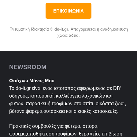
ΕΠΙΚΟΙΝΩΝΙΑ
Πνευματική Ιδιοκτησία ©
do-it.gr
. Απαγορεύεται η αναδημοσίευση
χωρίς άδεια.
NEWSROOM
Φτιάχνω Μόνος Μου
Το do-it.gr είναι ενας ιστοτοπος αφιερωμένος σε
DIY
οδηγούς, κηπουρική, καλλιέργεια λαχανικών και
φυτών, παρασκευή τροφίμων στο σπίτι, οικόσιτα ζώα ,
βότανα,ψαρεμα,αυτάρκεια και οικιακές κατασκευές.
Πρακτικές συμβουλές για φύτεμα, σπορά,
ψαρεμα,αποθήκευση τροφίμων, θεραπείες επιβίωση