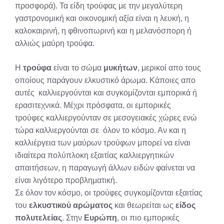
προσφορά). Τα είδη τρούφας με την μεγαλύτερη
γαστρονομική και οικονομική αξία είναι η λευκή, η
καλοκαιρινή, η φθινοπωρινή και η μελανόσπορη ή
αλλιώς μαύρη τρούφα.
Η
τρούφα
είναι το σώμα
μυκήτων
, μερικοί απο τους
οποίους παράγουν ελκυστικό άρωμα. Κάποιες απο
αυτές καλλιεργούνται και συγκομίζονται εμπορικά ή
ερασιτεχνικά. Μέχρι πρόσφατα, οι εμπορικές
τρούφες καλλιεργούνταν σε μεσογειακές χώρες ενώ
τώρα καλλιεργούνται σε όλον το κόσμο. Αν και η
καλλιέργεια των μαύρων τρούφων μπορεί να είναι
ιδιαίτερα πολύπλοκη εξαιτίας καλλιεργητικών
απαιτήσεων, η παραγωγή άλλων ειδών φαίνεται να
είναι λιγότερο προβληματική.
Σε όλον τον κόσμο, οι τρούφες συγκομίζονται εξαιτίας
του
ελκυστικού αρώματος
και θεωρείται ως
είδος
πολυτελείας
. Στην
Ευρώπη
, οι πιο εμπορικές