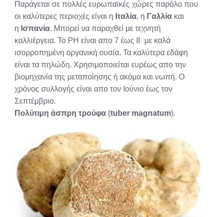
Παράγεται σε πολλές ευρωπαϊκές χώρες παρόλο που
οι καλύτερες περιοχές είναι η
Ιταλία
, η
Γαλλία
και
η
Ισπανία
. Μπορεί να παραχθεί με τεχνητή
καλλιέργεια. Το ΡΗ είναι απο 7 έως 8 με καλά
ισορροπημένη οργανική ουσία. Τα καλύτερα εδάφη
είναι τα πηλώδη. Χρησιμοποιείται ευρέως απο την
βιομηχανία της μεταποίησης ή ακόμα και νωπή. Ο
χρόνος συλλογής είναι απο τον Ιούνιο έως τον
Σεπτέμβριο.
Πολύτιμη άσπρη τρούφα
(
tuber magnatum
).