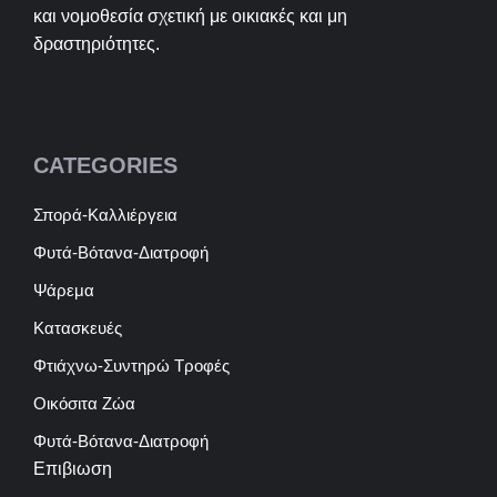
και νομοθεσία σχετική με οικιακές και μη
δραστηριότητες.
CATEGORIES
Σπορά-Καλλιέργεια
Φυτά-Βότανα-Διατροφή
Ψάρεμα
Κατασκευές
Φτιάχνω-Συντηρώ Τροφές
Οικόσιτα Ζώα
Φυτά-Βότανα-Διατροφή
Επιβιωση