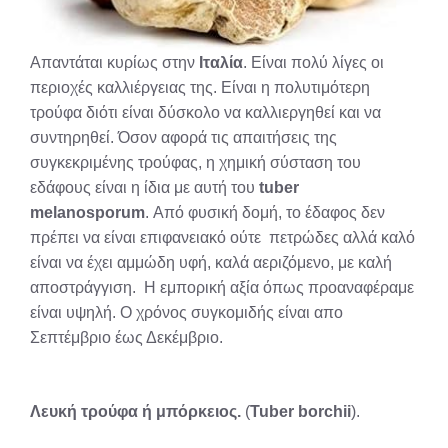
Απαντάται κυρίως στην
Ιταλία
. Είναι πολύ λίγες οι
περιοχές καλλιέργειας της. Είναι η πολυτιμότερη
τρούφα διότι είναι δύσκολο να καλλιεργηθεί και να
συντηρηθεί. Όσον αφορά τις απαιτήσεις της
συγκεκριμένης τρούφας, η χημική σύσταση του
εδάφους είναι η ίδια με αυτή του
tuber
melanosporum
. Από φυσική δομή, το έδαφος δεν
πρέπει να είναι επιφανειακό ούτε πετρώδες αλλά καλό
είναι να έχει αμμώδη υφή, καλά αεριζόμενο, με καλή
αποστράγγιση. Η εμπορική αξία όπως προαναφέραμε
είναι υψηλή. Ο χρόνος συγκομιδής είναι απο
Σεπτέμβριο έως Δεκέμβριο.
Λευκή τρούφα ή μπόρκειος.
(
Tuber borchii
).