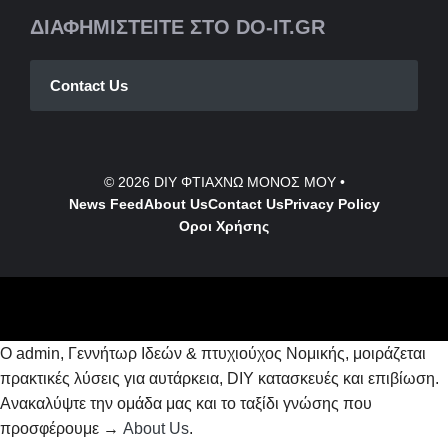
ΔΙΑΦΗΜΙΣΤΕΙΤΕ ΣΤΟ DO-IT.GR
Contact Us
© 2026
DIY ΦΤΙΑΧΝΩ ΜΟΝΟΣ ΜΟΥ
•
News Feed
About Us
Contact
Us
Privacy Policy
Οροι Χρήσης
Ο admin, Γεννήτωρ Ιδεών & πτυχιούχος Νομικής, μοιράζεται
πρακτικές λύσεις για αυτάρκεια, DIY κατασκευές και επιβίωση.
Ανακαλύψτε την ομάδα μας και το ταξίδι γνώσης που
προσφέρουμε →
About Us
.