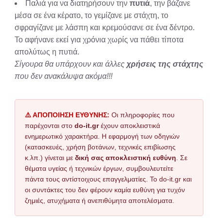
Παλιά για να διατηρήσουν την
πυτιά
, την βάζανε
μέσα σε ένα κέρατο, το γεμίζανε με στάχτη, το
σφραγίζανε με λάσπη και κρεμούσανε σε ένα δέντρο.
Το αφήνανε εκεί για χρόνια χωρίς να πάθει τίποτα
απολύτως η πυτιά.
Σίγουρα θα υπάρχουν και άλλες
χρήσεις της στάχτης
που δεν ανακάλυψα ακόμα!!!
⚠️ ΑΠΟΠΟΙΗΣΗ ΕΥΘΥΝΗΣ:
Οι πληροφορίες που
παρέχονται στο
do-it.gr
έχουν αποκλειστικά
ενημερωτικό χαρακτήρα. Η εφαρμογή των οδηγιών
(κατασκευές, χρήση βοτάνων, τεχνικές επιβίωσης
κ.λπ.) γίνεται με
δική σας αποκλειστική ευθύνη
. Σε
θέματα υγείας ή τεχνικών έργων, συμβουλευτείτε
πάντα τους αντίστοιχους επαγγελματίες. Το do-it.gr και
οι συντάκτες του δεν φέρουν καμία ευθύνη για τυχόν
ζημιές, ατυχήματα ή ανεπιθύμητα αποτελέσματα.