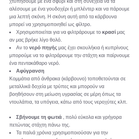
χτυπήσουμε με ένα σφυρί και στη συνέχεια να τα
αλέσουμε με ένα γουδοχέρι ή μπλέντερ και να πάρουμε
μια λεπτή σκόνη. Η σκόνη αυτή από τα κάρβουνα
μπορεί να χρησιμοποιηθεί ως φίλτρο.
Χρησιμοποιείται για να φιλτράρουμε το
κρασί
μας
αν μας βρήκε λίγο θολό.
Αν το
νερό πηγής
μας έχει σκουλήκια ή κυπρίνους
μπορούμε να το φιλτράρουμε την στάχτη και παίρνουμε
ένα πεντακάθαρο νερό.
Αφύγρανση
Κομμάτια από άνθρακα (κάρβουνο) τοποθετούνται σε
μεταλλικά δοχεία με τρύπες και μπορούν να
βοηθήσουν στη μείωση υγρασίας σε μέρη όπως τα
ντουλάπια, τα υπόγεια, κάτω από τους νεροχύτες κλπ.
Σβήνουμε τη φωτιά
, πολύ εύκολα και γρήγορα
πετώντας στάχτη πάνω της.
Τα παλιά χρόνια χρησιμοποιούσαν για την