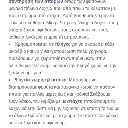
συντήρηση των σπόρων
όπως των φασολιών
μεγάλα πήλινα δοχεία που από πάνω τα κάλυπταν με
παχύ στρώμα από στάχτη. Αυτό βοηθούσε να μην τα
φάνε τα σκαθάρια. Μία μελέτη στη Νιγηρία δείχνει ότι η
στάχτη ξύλου αφυδατώνει τους σπόρους και τους
καθιστά λιγότερο επιρρεπή σε μόλυνση.
Χρησιμοποιείται σε
πληγές
για να σκοτώσει κάθε
μικρόβιο και να γίνει η επούλωση πολύ γρήγορα.
Διαλύουμε λίγο χειροποίητο σαπούνι μέσα στην
αλισίβα και πλένουμε με αυτό την πληγή χωρίς να την
ξεπλύνουμε μετά.
Ψυγείο χωρίς ηλεκτρικό
. Μπορούμε να
διατηρήσουμε φρούτα και λαχανικά χωρίς να πάθουν
τίποτα για πολλές μέρες έως και χρόνια! Σκάβουμε
έναν λάκκο, τον γεμίζουμε με
στάχτη
τοποθετούμε τα
λαχανικά έτσι ώστε να μην έρχονται σε επαφή το ένα με
το άλλο αλλά ούτε και με το χώμα. Σκεπάστε τον λάκκο
με ,ένα ξύλο και τα αφήνουμε.