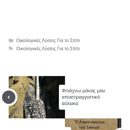
Κατηγορίες
Οικολογικές Λύσεις Για το Σπίτι
Ετικέτες
Οικολογικές Λύσεις Για το Σπίτι
Φτιάχνω μόνος μου
αποστραγγιστικό
αύλακα