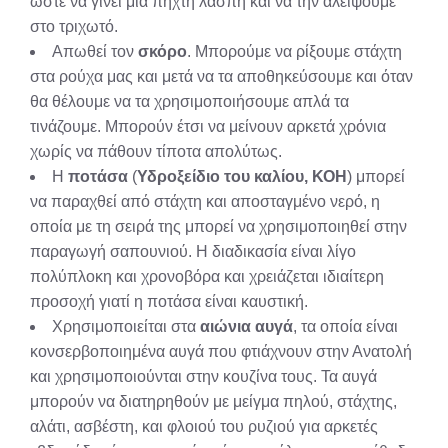
ώστε να γίνει μια πηχτή λάσπη και να την αλείψουμε
στο τριχωτό.
Απωθεί τον
σκόρο
. Μπορούμε να ρίξουμε στάχτη
στα ρούχα μας και μετά να τα αποθηκεύσουμε και όταν
θα θέλουμε να τα χρησιμοποιήσουμε απλά τα
τινάζουμε. Μπορούν έτσι να μείνουν αρκετά χρόνια
χωρίς να πάθουν τίποτα απολύτως.
Η
ποτάσα
(
Υδροξείδιο του καλίου,
ΚΟΗ
) μπορεί
να παραχθεί από στάχτη και αποσταγμένο νερό, η
οποία με τη σειρά της μπορεί να χρησιμοποιηθεί στην
παραγωγή σαπουνιού. Η διαδικασία είναι λίγο
πολύπλοκη και χρονοβόρα και χρειάζεται ιδιαίτερη
προσοχή γιατί η ποτάσα είναι καυστική.
Χρησιμοποιείται στα
αιώνια αυγά
, τα οποία είναι
κονσερβοποιημένα αυγά που φτιάχνουν στην Ανατολή
και χρησιμοποιούνται στην κουζίνα τους. Τα αυγά
μπορούν να διατηρηθούν με μείγμα πηλού, στάχτης,
αλάτι, ασβέστη, και φλοιού του ρυζιού για αρκετές