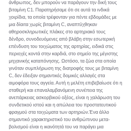
άνθρωπος, δεν μπορούν να παράγουν την δική τους
βιταμίνη C1. Παρατηρήσαμε ότι σε αυτά τα ινδικά
χοιρίδια, τα οποία τρέφονταν για πέντε εβδομάδες με
μια δίαιτα χωρίς βιταμίνη C, αναπτύχθηκαν
αθηροσκληρωτικές πλάκες στο αρτηριακό τους
δένδρο, συνοδευόμενες από βλάβη στην εσωτερική
επένδυση του τοιχώματος της αρτηρίας, ειδικά στις
περιοχές κοντά στην καρδιά, στο σημείο της μέγιστης
μηχανικής καταπόνησης. Ωστόσο, τα ζώα στα οποία
γινόταν συμπλήρωση της διατροφής τους με βιταμίνη
C, δεν έδειξαν σημαντικές δομικές αλλαγές στα
αιμοφόρα τους αγγεία. Αυτή η μελέτη επιβεβαίωσε ότι η
σταθερή και επαναλαμβανόμενη συνέπεια της
ανεπάρκειας ασκορβικού οξέος, είναι η χαλάρωση του
συνδετικού ιστού και η απώλεια του προστατευτικού
φραγμού στα τοιχώματα των αρτηριών.Ένα άλλο
σημαντικό χαρακτηριστικό του ανθρώπινου μετα-
βολισμού είναι η ικανότητά του να παράγει μια