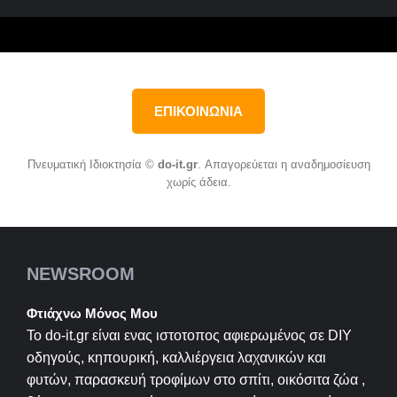
ΕΠΙΚΟΙΝΩΝΙΑ
Πνευματική Ιδιοκτησία ©
do-it.gr
. Απαγορεύεται η αναδημοσίευση
χωρίς άδεια.
NEWSROOM
Φτιάχνω Μόνος Μου
Το do-it.gr είναι ενας ιστοτοπος αφιερωμένος σε
DIY
οδηγούς, κηπουρική, καλλιέργεια λαχανικών και
φυτών, παρασκευή τροφίμων στο σπίτι, οικόσιτα ζώα ,