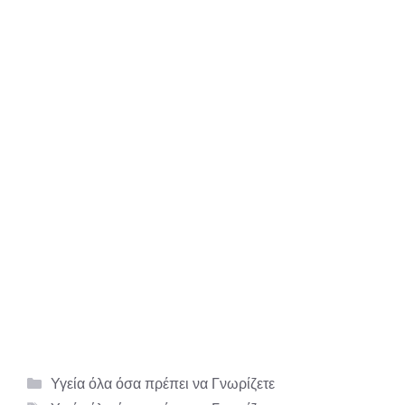
Κατηγορίες
Υγεία όλα όσα πρέπει να Γνωρίζετε