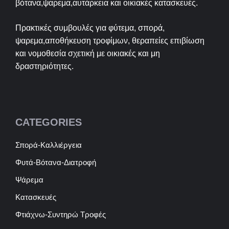
βότανα,ψαρεμα,αυτάρκεια και οικιακές κατασκευές.
Πρακτικές συμβουλές για φύτεμα, σπορά,
ψαρεμα,αποθήκευση τροφίμων, θεραπείες επιβίωση
και νομοθεσία σχετική με οικιακές και μη
δραστηριότητες.
CATEGORIES
Σπορά-Καλλιέργεια
Φυτά-Βότανα-Διατροφή
Ψάρεμα
Κατασκευές
Φτιάχνω-Συντηρώ Τροφές