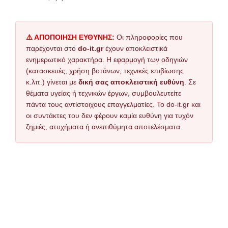
⚠️ ΑΠΟΠΟΙΗΣΗ ΕΥΘΥΝΗΣ:
Οι πληροφορίες που
παρέχονται στο
do-it.gr
έχουν αποκλειστικά
ενημερωτικό χαρακτήρα. Η εφαρμογή των οδηγιών
(κατασκευές, χρήση βοτάνων, τεχνικές επιβίωσης
κ.λπ.) γίνεται με
δική σας αποκλειστική ευθύνη
. Σε
θέματα υγείας ή τεχνικών έργων, συμβουλευτείτε
πάντα τους αντίστοιχους επαγγελματίες. Το do-it.gr και
οι συντάκτες του δεν φέρουν καμία ευθύνη για τυχόν
ζημιές, ατυχήματα ή ανεπιθύμητα αποτελέσματα.