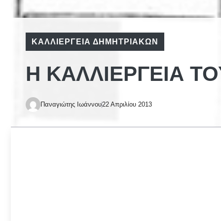
ΚΑΛΛΙΈΡΓΕΙΑ ΔΗΜΗΤΡΙΑΚΏΝ
Η ΚΑΛΛΙΈΡΓΕΙΑ ΤΟ
Παναγιώτης Ιωάννου
22 Απριλίου 2013