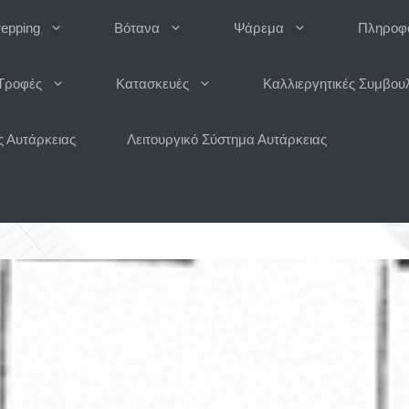
repping
Βότανα
Ψάρεμα
Πληροφο
Τροφές
Κατασκευές
Καλλιεργητικές Συμβου
 Αυτάρκειας
Λειτουργικό Σύστημα Αυτάρκειας