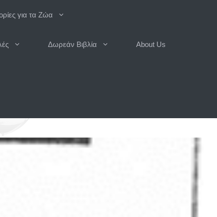
ρίες για τα Ζώα
λές
Δωρεάν Βιβλία
About Us