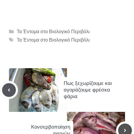
Κατηγορίες
Τα Έντομα στο Βιολογικό Περιβόλι
Ετικέτες
Τα Έντομα στο Βιολογικό Περιβόλι
Πως ξεχωρίζουμε και
αγοράζουμε φρέσκα
ψάρια
Κονσερβοποίηση
ψαριών