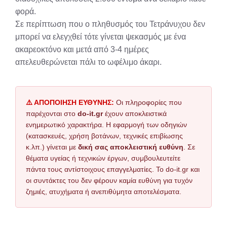
φορά.
Σε περίπτωση που ο πληθυσμός του Τετράνυχου δεν
μπορεί να ελεγχθεί τότε γίνεται ψεκασμός με ένα
ακαρεοκτόνο και μετά από 3-4 ημέρες
απελευθερώνεται πάλι το ωφέλιμο άκαρι.
⚠️ ΑΠΟΠΟΙΗΣΗ ΕΥΘΥΝΗΣ:
Οι πληροφορίες που
παρέχονται στο
do-it.gr
έχουν αποκλειστικά
ενημερωτικό χαρακτήρα. Η εφαρμογή των οδηγιών
(κατασκευές, χρήση βοτάνων, τεχνικές επιβίωσης
κ.λπ.) γίνεται με
δική σας αποκλειστική ευθύνη
. Σε
θέματα υγείας ή τεχνικών έργων, συμβουλευτείτε
πάντα τους αντίστοιχους επαγγελματίες. Το do-it.gr και
οι συντάκτες του δεν φέρουν καμία ευθύνη για τυχόν
ζημιές, ατυχήματα ή ανεπιθύμητα αποτελέσματα.