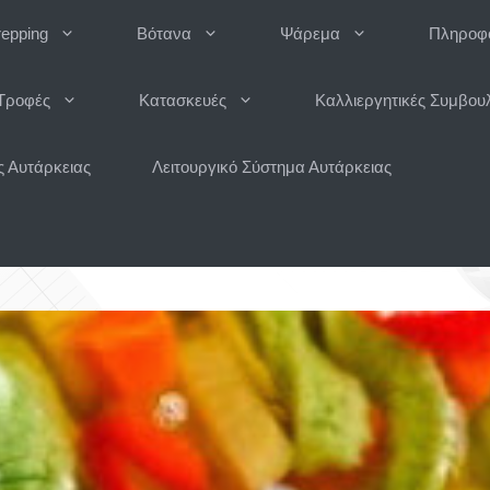
repping
Βότανα
Ψάρεμα
Πληροφο
Τροφές
Κατασκευές
Καλλιεργητικές Συμβου
 Αυτάρκειας
Λειτουργικό Σύστημα Αυτάρκειας