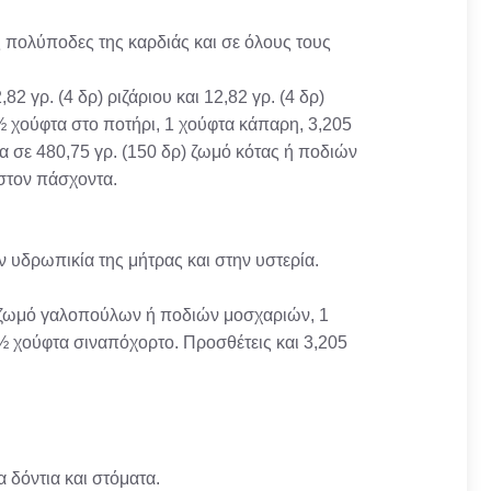
υς πολύποδες της καρδιάς και σε όλους τους
,82 γρ. (4 δρ) ριζάριου και 12,82 γρ. (4 δρ)
 χούφτα στο ποτήρι, 1 χούφτα κάπαρη, 3,205
τα σε 480,75 γρ. (150 δρ) ζωμό κότας ή ποδιών
 στον πάσχοντα.
ν υδρωπικία της μήτρας και στην υστερία.
ρ) ζωμό γαλοπούλων ή ποδιών μοσχαριών, 1
½ χούφτα σιναπόχορτο. Προσθέτεις και 3,205
 δόντια και στόματα.