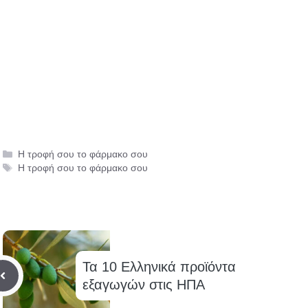
Κατηγορίες
Η τροφή σου το φάρμακο σου
Ετικέτες
Η τροφή σου το φάρμακο σου
Τα 10 Ελληνικά προϊόντα
εξαγωγών στις ΗΠΑ