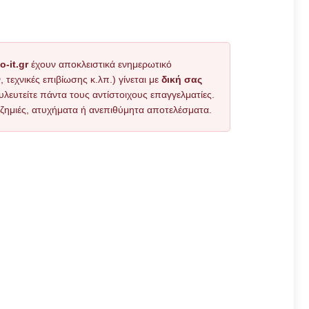
o-it.gr
έχουν αποκλειστικά ενημερωτικό
εχνικές επιβίωσης κ.λπ.) γίνεται με
δική σας
υλευτείτε πάντα τους αντίστοιχους επαγγελματίες.
όν ζημιές, ατυχήματα ή ανεπιθύμητα αποτελέσματα.