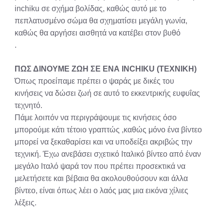
inchiku σε σχήμα βολίδας, καθώς αυτό με το
πεπλατυσμένο σώμα θα σχηματίσει μεγάλη γωνία,
καθώς θα αργήσει αισθητά να κατέβει στον βυθό
.
ΠΩΣ ΔΙΝΟΥΜΕ ΖΩΗ ΣΕ ΕΝΑ INCHIKU (TEXNIKH)
Όπως προείπαμε πρέπει ο ψαράς με δικές του
κινήσεις να δώσει ζωή σε αυτό το εκκεντρικής ευφυΐας
τεχνητό.
Πάμε λοιπόν να περιγράψουμε τις κινήσεις όσο
μπορούμε κάτι τέτοιο γραπτώς ,καθώς μόνο ένα βίντεο
μπορεί να ξεκαθαρίσει και να υποδείξει ακριβώς την
τεχνική. Έχω ανεβάσει σχετικό Ιταλικό βίντεο από έναν
μεγάλο Ιταλό ψαρά τον που πρέπει προσεκτικά να
μελετήσετε και βέβαια θα ακολουθούσουν και άλλα
βίντεο, είναι όπως λέει ο λαός μας μια εικόνα χίλιες
λέξεις.