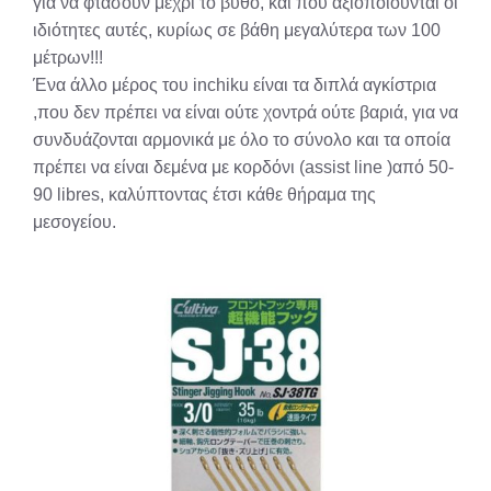
για να φτάσουν μέχρι το βυθό, και που αξιοποιούνται οι
ιδιότητες αυτές, κυρίως σε βάθη μεγαλύτερα των 100
μέτρων!!!
Ένα άλλο μέρος του inchiku είναι τα διπλά αγκίστρια
,που δεν πρέπει να είναι ούτε χοντρά ούτε βαριά, για να
συνδυάζονται αρμονικά με όλο το σύνολο και τα οποία
πρέπει να είναι δεμένα με κορδόνι (assist line )από 50-
90 libres, καλύπτοντας έτσι κάθε θήραμα της
μεσογείου.