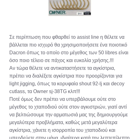
Σε περίπτωση που φθαρθεί το assist line η θέλετε να
βάλλεται πιο ισχυρό θα χρησιμοποιήσετε ένα ποιοτικό
Dacron όπως το οποίο στο μέγεθος των 50 libres είναι
όσο ποιο τέλειο σε πάχος και ευκολία χρήσης.!!!
Αν τώρα θέλετε να αντικαταστήσετε τα αγκίστρια,
πρέπει να διαλέξετε αγκίστρια που προορίζονται για
light jigging, όπως τα κορυφαία shout 92-lj και decoy
cutlass, τα Owner sj-38TG κλπ!!!
Ποτέ όμως δεν πρέπει να υπερβάλουμε ούτε στο
μέγεθος το χταποδιού ούτε στον αγκιστριών, γιατί αντί
να βελτιώσουμε την αρματωσιά μας της δημιουργούμε
μεγαλύτερα προβλήματα, καθώς μετά μεγαλύτερα
αγκίστρια, χάνετε η ισορροπία του χταποδιού και
μπερδεύετε στην μάνα, ιδιαίτερα κατά την λεπτεπίλεπτη