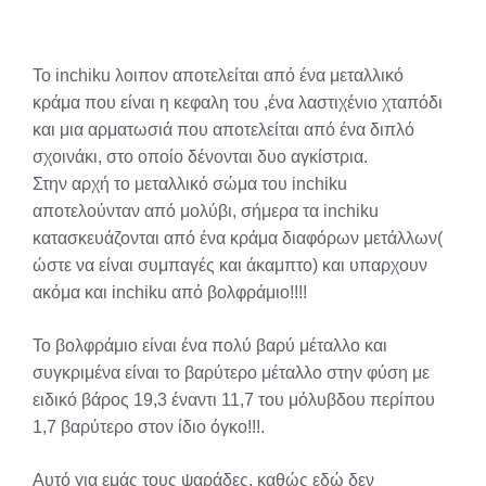
Το inchiku λοιπον αποτελείται από ένα μεταλλικό
κράμα που είναι η κεφαλη του ,ένα λαστιχένιο χταπόδι
και μια αρματωσιά που αποτελείται από ένα διπλό
σχοινάκι, στο οποίο δένονται δυο αγκίστρια.
Στην αρχή το μεταλλικό σώμα του inchiku
αποτελούνταν από μολύβι, σήμερα τα inchiku
κατασκευάζονται από ένα κράμα διαφόρων μετάλλων(
ώστε να είναι συμπαγές και άκαμπτο) και υπαρχουν
ακόμα και inchiku από βολφράμιο!!!!
Το βολφράμιο είναι ένα πολύ βαρύ μέταλλο και
συγκριμένα είναι το βαρύτερο μέταλλο στην φύση με
ειδικό βάρος 19,3 έναντι 11,7 του μόλυβδου περίπου
1,7 βαρύτερο στον ίδιο όγκο!!!.
Αυτό για εμάς τους ψαράδες, καθώς εδώ δεν