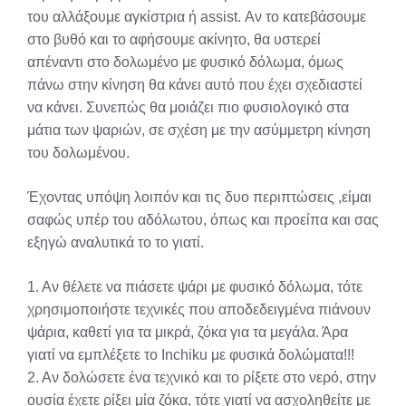
του αλλάξουμε αγκίστρια ή assist. Αν το κατεβάσουμε
στο βυθό και το αφήσουμε ακίνητο, θα υστερεί
απέναντι στο δολωμένο με φυσικό δόλωμα, όμως
πάνω στην κίνηση θα κάνει αυτό που έχει σχεδιαστεί
να κάνει. Συνεπώς θα μοιάζει πιο φυσιολογικό στα
μάτια των ψαριών, σε σχέση με την ασύμμετρη κίνηση
του δολωμένου.
Έχοντας υπόψη λοιπόν και τις δυο περιπτώσεις ,είμαι
σαφώς υπέρ του αδόλωτου, όπως και προείπα και σας
εξηγώ αναλυτικά το το γιατί.
1. Αν θέλετε να πιάσετε ψάρι με φυσικό δόλωμα, τότε
χρησιμοποιήστε τεχνικές που αποδεδειγμένα πιάνουν
ψάρια, καθετί για τα μικρά, ζόκα για τα μεγάλα. Άρα
γιατί να εμπλέξετε το Inchiku με φυσικά δολώματα!!!
2. Αν δολώσετε ένα τεχνικό και το ρίξετε στο νερό, στην
ουσία έχετε ρίξει μία ζόκα, τότε γιατί να ασχοληθείτε με