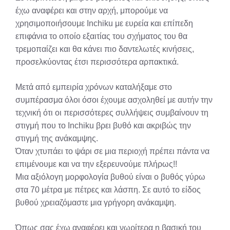
έχω αναφέρει και στην αρχή, μπορούμε να
χρησιμοποιήσουμε Inchiku με ευρεία και επίπεδη
επιφάνια το οποίο εξαιτίας του σχήματος του θα
τρεμοπαίζει και θα κάνει πιο δαντελωτές κινήσεις,
προσελκύοντας έτσι περισσότερα αρπακτικά.
Μετά από εμπειρία χρόνων καταλήξαμε στο
συμπέρασμα όλοι όσοι έχουμε ασχοληθεί με αυτήν την
τεχνική ότι οι περισσότερες συλλήψεις συμβαίνουν τη
στιγμή που το Inchiku βρει βυθό και ακριβώς την
στιγμή της ανάκαμψης.
Όταν χτυπάει το ψάρι σε μια περιοχή πρέπει πάντα να
επιμένουμε και να την εξερευνούμε πλήρως!!
Μια αξιόλογη μορφολογία βυθού είναι ο βυθός γύρω
στα 70 μέτρα με πέτρες και λάσπη. Σε αυτό το είδος
βυθού χρειαζόμαστε μια γρήγορη ανάκαμψη.
Όπως σας έχω αναφέρει και νωρίτερα η βασική του