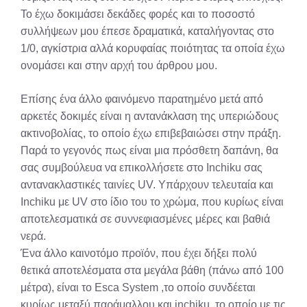
Το έχω δοκιμάσει δεκάδες φορές και το ποσοστό
συλλήψεων μου έπεσε δραματικά, καταλήγοντας στο
1/0, αγκίστρια αλλά κορυφαίας ποιότητας τα οποία έχω
ονομάσει και στην αρχή του άρθρου μου.
Επίσης ένα άλλο φαινόμενο παρατημένο μετά από
αρκετές δοκιμές είναι η αντανάκλαση της υπεριώδους
ακτινοβολίας, το οποίο έχω επιβεβαιώσει στην πράξη.
Παρά το γεγονός πως είναι μια πρόσθετη δαπάνη, θα
σας συμβούλευα να επικολλήσετε στο Inchiku σας
αντανακλαστικές ταινίες UV. Υπάρχουν τελευταία και
Inchiku με UV στο ίδιο του το χρώμα, που κυρίως είναι
αποτελεσματικά σε συννεφιασμένες μέρες και βαθιά
νερά.
Ένα άλλο καινοτόμο προϊόν, που έχει δήξει πολύ
θετικά αποτελέσματα στα μεγάλα βάθη (πάνω από 100
μέτρα), είναι το Esca System ,το οποίο συνδέεται
κυρίως μεταξύ παράμαλλου και inchiku, το οποίο με τις