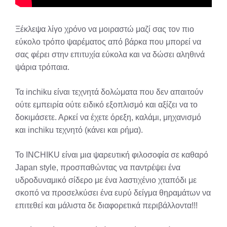
Ξέκλεψα λίγο χρόνο να μοιραστώ μαζί σας τον πιο
εύκολο τρόπο ψαρέματος από βάρκα που μπορεί να
σας φέρει στην επιτυχία εύκολα και να δώσει αληθινά
ψάρια τρόπαια.
Τα inchiku είναι τεχνητά δολώματα που δεν απαιτούν
ούτε εμπειρία ούτε ειδικό εξοπλισμό και αξίζει να το
δοκιμάσετε. Αρκεί να έχετε όρεξη, καλάμι, μηχανισμό
και inchiku τεχνητό (κάνει και ρήμα).
Το INCHIKU είναι μια ψαρευτική φιλοσοφία σε καθαρό
Japan style, προσπαθώντας να παντρέψει ένα
υδροδυναμικό σίδερο με ένα λαστιχένιο χταπόδι με
σκοπό να προσελκύσει ένα ευρύ δείγμα θηραμάτων να
επιτεθεί και μάλιστα δε διαφορετικά περιβάλλοντα!!!