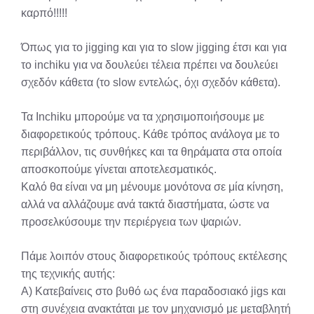
καρπό!!!!!
Όπως για το jigging και για το slow jigging έτσι και για
το inchiku για να δουλεύει τέλεια πρέπει να δουλεύει
σχεδόν κάθετα (το slow εντελώς, όχι σχεδόν κάθετα).
Τα Inchiku μπορούμε να τα χρησιμοποιήσουμε με
διαφορετικούς τρόπους. Κάθε τρόπος ανάλογα με το
περιβάλλον, τις συνθήκες και τα θηράματα στα οποία
αποσκοπούμε γίνεται αποτελεσματικός.
Καλό θα είναι να μη μένουμε μονότονα σε μία κίνηση,
αλλά να αλλάζουμε ανά τακτά διαστήματα, ώστε να
προσελκύσουμε την περιέργεια των ψαριών.
Πάμε λοιπόν στους διαφορετικούς τρόπους εκτέλεσης
της τεχνικής αυτής:
Α) Κατεβαίνεις στο βυθό ως ένα παραδοσιακό jigs και
στη συνέχεια ανακτάται με τον μηχανισμό με μεταβλητή