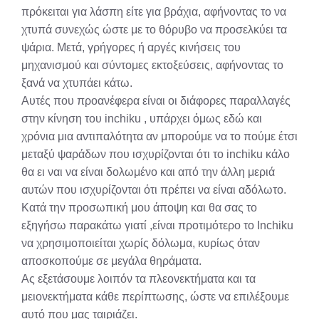
πρόκειται για λάσπη είτε για βράχια, αφήνοντας το να
χτυπά συνεχώς ώστε με το θόρυβο να προσελκύει τα
ψάρια. Μετά, γρήγορες ή αργές κινήσεις του
μηχανισμού και σύντομες εκτοξεύσεις, αφήνοντας το
ξανά να χτυπάει κάτω.
Αυτές που προανέφερα είναι οι διάφορες παραλλαγές
στην κίνηση του inchiku , υπάρχει όμως εδώ και
χρόνια μια αντιπαλότητα αν μπορούμε να το πούμε έτσι
μεταξύ ψαράδων που ισχυρίζονται ότι το inchiku κάλο
θα ει ναι να είναι δολωμένο και από την άλλη μεριά
αυτών που ισχυρίζονται ότι πρέπει να είναι αδόλωτο.
Κατά την προσωπική μου άποψη και θα σας το
εξηγήσω παρακάτω γιατί ,είναι προτιμότερο το Inchiku
να χρησιμοποιείται χωρίς δόλωμα, κυρίως όταν
αποσκοπούμε σε μεγάλα θηράματα.
Ας εξετάσουμε λοιπόν τα πλεονεκτήματα και τα
μειονεκτήματα κάθε περίπτωσης, ώστε να επιλέξουμε
αυτό που μας ταιριάζει.