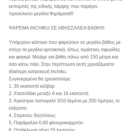
εκπομπές της ειδικής λάμψης που παράγει,
προσελκύει μεγάλα θηράματα!!!
ΨΑΡΕΜΑ INCHIKU ΣΕ ΑΒΗΣΣΑΛΕΑ ΒΑΘΗ!!!
Υπάρχουν κάποιοι που ψαρεύουν σε μεγάλο βάθος με
στόχο τα μεγάλα αρπακτικά, όπως τεράστιες σφυρίδες
και φαγκρί. Μιλάμε για βάθη πάνω από 150 μέτρα και
όσο κάτω πάει. Στην περίπτωση αυτή χρειαζόμαστε
ιδιαίτερη κατασκευή Inchiku.
Συγκεκριμένα θα χρειαστούμε:
1. 30 εκατοστά κέλβαρ
2. Χταποδάκι μεταξύ 9 και 16 εκατοστά
3. Αγκίστρια παπαγαλέ 3/10 δεμένα με 200 λίμπρες το
ελάχιστο
4. Στερεούς δαχτύλους
5. Παράμαλλο 0.60 φλουροκαρμπόν
6. Οχτάκλωνο νήμα 20 λιμπρών