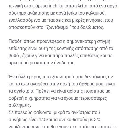
τεχνική στο ψάρεμα inchiku ,αποτελείται από ένα αργό
σύστημα ανάκτησης με αργά jerks του καλαμιού,
εναλλασσόμενο με παύσεις και μικρές κινήσεις. που
αποσκοπούν στo ‘’ζωντάνεμα΄΄ του δολώματος.
Παρότι όπως προανέφερα η σημαντικότερη στιγμή
επίθεσης είναι αυτή της κοντινής απόστασης από το
βυθό , έχουν γίνει και πάρα πολλές επιθέσεις και σε
αρκετά μέτρα κατά την άνοδο του.
Ένα άλλο μέρος του εξοπλισμού που δεν τόνισα, αν
και το έχω αναφέρει στην αρχή του άρθρου μου, είναι
τα αγκίστρια. Πρέπει να είναι αρίστης ποιότητας με
φοβερή αιχμηρότητα για να έχουμε περισσότερες
συλλήψεις.
Σε πολλούς φαίνονται μικρά τα αγκίστρια που
συνήθως είναι 1/0 και τα αντικαθιστούν με 3/0,
νομίζοντας πως έτσι θα έχουν περισσότερες επιτυχίες.