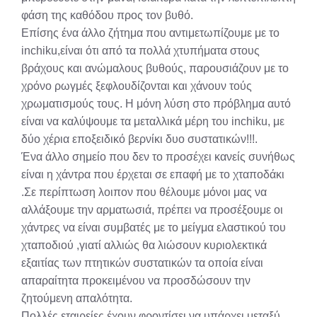
φάση της καθόδου προς τον βυθό.
Επίσης ένα άλλο ζήτημα που αντιμετωπίζουμε με το
inchiku,είναι ότι από τα πολλά χτυπήματα στους
βράχους και ανώμαλους βυθούς, παρουσιάζουν με το
χρόνο ρωγμές ξεφλουδίζονται και χάνουν τούς
χρωματισμούς τους. Η μόνη λύση στο πρόβλημα αυτό
είναι να καλύψουμε τα μεταλλικά μέρη του inchiku, με
δύο χέρια εποξειδικό βερνίκι δυο συστατικών!!!.
Ένα άλλο σημείο που δεν το προσέχει κανείς συνήθως
είναι η χάντρα που έρχεται σε επαφή με το χταποδάκι
.Σε περίπτωση λοιπον που θέλουμε μόνοι μας να
αλλάξουμε την αρματωσιά, πρέπει να προσέξουμε οι
χάντρες να είναι συμβατές με το μείγμα ελαστικού του
χταποδιού ,γιατί αλλιώς θα λιώσουν κυριολεκτικά
εξαιτίας των πτητικών συστατικών τα οποία είναι
απαραίτητα προκειμένου να προσδώσουν την
ζητούμενη απαλότητα.
Πολλές εταιρείες έχουν φροντίσει να υπάρχει μεταξύ