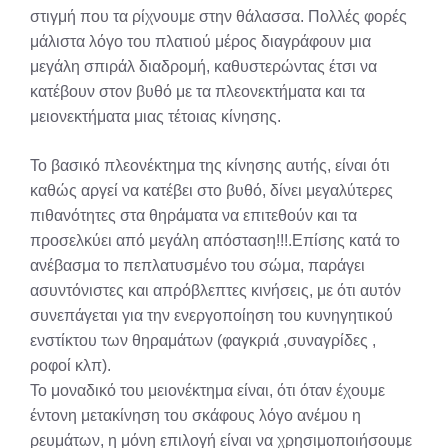
στιγμή που τα ρίχνουμε στην θάλασσα. Πολλές φορές
μάλιστα λόγο του πλατιού μέρος διαγράφουν μια
μεγάλη σπιράλ διαδρομή, καθυστερώντας έτσι να
κατέβουν στον βυθό με τα πλεονεκτήματα και τα
μειονεκτήματα μιας τέτοιας κίνησης.
Το βασικό πλεονέκτημα της κίνησης αυτής, είναι ότι
καθώς αργεί να κατέβει στο βυθό, δίνει μεγαλύτερες
πιθανότητες στα θηράματα να επιτεθούν και τα
προσελκύει από μεγάλη απόσταση!!!.Επίσης κατά το
ανέβασμα το πεπλατυσμένο του σώμα, παράγει
ασυντόνιστες και απρόβλεπτες κινήσεις, με ότι αυτόν
συνεπάγεται για την ενεργοποίηση του κυνηγητικού
ενστίκτου των θηραμάτων (φαγκριά ,συναγρίδες ,
ροφοί κλπ).
Το μοναδικό του μειονέκτημα είναι, ότι όταν έχουμε
έντονη μετακίνηση του σκάφους λόγο ανέμου η
ρευμάτων, η μόνη επιλογή είναι να χρησιμοποιήσουμε