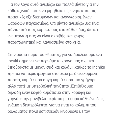
Για τον λόγο αυτό ανεβάζω και πολλά βίντεο για την
κάθε τεχνική, ώστε να μιμηθείτε τις κινήσεις και τις
πρακτικές εξειδικευμένων και αναγνωρισμένων
ψαράδων παγκοσμίως. Ότι βίντεο ανεβάζω ,θα είναι
πάντα από τους κορυφαίους στο κάθε είδος, ώστε η
ενημέρωση σας να είναι ακριβής, και χωρις
παραπλανητικά και λανθασμένα στοιχεία.
Στην ουσία τώρα του θέματος, για να δουλεύουμε ένα
incuki σημαίνει να περνάμε το χρόνο μας σχετικά
ξεκούραστα με μηχανισμό και καλάμι ,καθώς το inchiku
πρέπει να περιστρέφεται στο ρέμα με διακεκομμένη
πορεία, καμιά φορά αργή καμιά φορά πιο γρήγορη,
αλλά ποτέ με υπερβολική ταχύτητα .Επιβάλουμε
δηλαδή έναν κοφτό κυμάτισμα στην κορυφή και
γυρνάμε την μανιβέλα περίπου μια φορά κάθε ένα έως
ενάμιση δευτερόλεπτο, για να είναι το κολύμπι του
δολώματος πολύ soft σχεδόν κινούμενο με τον