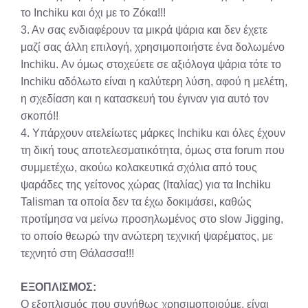
το Inchiku και όχι με το Ζόκα!!!
3. Αν σας ενδιαφέρουν τα μικρά ψάρια και δεν έχετε
μαζί σας άλλη επιλογή, χρησιμοποιήστε ένα δολωμένο
Inchiku. Αν όμως στοχεύετε σε αξιόλογα ψάρια τότε το
Inchiku αδόλωτο είναι η καλύτερη λύση, αφού η μελέτη,
η σχεδίαση και η κατασκευή του έγιναν για αυτό τον
σκοπό!!
4. Υπάρχουν ατελείωτες μάρκες Inchiku και όλες έχουν
τη δική τους αποτελεσματικότητα, όμως στα forum που
συμμετέχω, ακούω κολακευτικά σχόλια από τους
ψαράδες της γείτονος χώρας (Ιταλίας) για τα Inchiku
Talisman τα οποία δεν τα έχω δοκιμάσει, καθώς
προτίμησα να μείνω προσηλωμένος στο slow Jigging,
το οποίο θεωρώ την ανώτερη τεχνική ψαρέματος, με
τεχνητό στη Θάλασσα!!!
ΕΞΟΠΛΙΣΜΟΣ:
Ο εξοπλισμός που συνήθως χρησιμοποιούμε, είναι