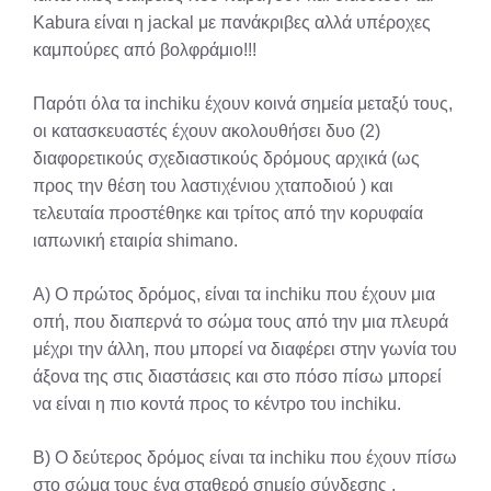
Kabura είναι η jackal με πανάκριβες αλλά υπέροχες
καμπούρες από βολφράμιο!!!
Παρότι όλα τα inchiku έχουν κοινά σημεία μεταξύ τους,
οι κατασκευαστές έχουν ακολουθήσει δυο (2)
διαφορετικούς σχεδιαστικούς δρόμους αρχικά (ως
προς την θέση του λαστιχένιου χταποδιού ) και
τελευταία προστέθηκε και τρίτος από την κορυφαία
ιαπωνική εταιρία shimano.
Α) Ο πρώτος δρόμος, είναι τα inchiku που έχουν μια
οπή, που διαπερνά το σώμα τους από την μια πλευρά
μέχρι την άλλη, που μπορεί να διαφέρει στην γωνία του
άξονα της στις διαστάσεις και στο πόσο πίσω μπορεί
να είναι η πιο κοντά προς το κέντρο του inchiku.
Β) O δεύτερος δρόμος είναι τα inchiku που έχουν πίσω
στο σώμα τους ένα σταθερό σημείο σύνδεσης .