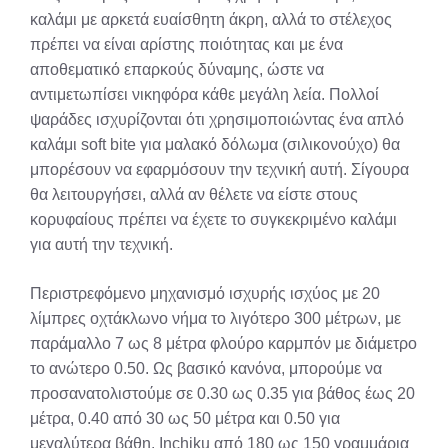
καλάμι με αρκετά ευαίσθητη άκρη, αλλά το στέλεχος
πρέπει να είναι αρίστης ποιότητας και με ένα
αποθεματικό επαρκούς δύναμης, ώστε να
αντιμετωπίσει νικηφόρα κάθε μεγάλη λεία. Πολλοί
ψαράδες ισχυρίζονται ότι χρησιμοποιώντας ένα απλό
καλάμι soft bite για μαλακό δόλωμα (σιλικονούχο) θα
μπορέσουν να εφαρμόσουν την τεχνική αυτή. Σίγουρα
θα λειτουργήσει, αλλά αν θέλετε να είστε στους
κορυφαίους πρέπει να έχετε το συγκεκριμένο καλάμι
για αυτή την τεχνική.
Περιστρεφόμενο μηχανισμό ισχυρής ισχύος με 20
λίμπρες οχτάκλωνο νήμα το λιγότερο 300 μέτρων, με
παράμαλλο 7 ως 8 μέτρα φλούρο καρμπόν με διάμετρο
το ανώτερο 0.50. Ως βασικό κανόνα, μπορούμε να
προσανατολιστούμε σε 0.30 ως 0.35 για βάθος έως 20
μέτρα, 0.40 από 30 ως 50 μέτρα και 0.50 για
μεγαλύτερα βάθη. Inchiku από 180 ως 150 γραμμάρια