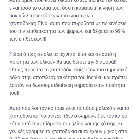
Αυτό όμως που κάνει ελκυστικό ένα inchiku τελικά δεν
είναι τόσο το σώμα του, όσο η κυματιστή κίνηση των
μακριών προεκτάσεων του (λαστιχένια
χταποδάκια).Είναι αυτό που πυροδοτεί με τις κινήσεις
του την επιθετικότητα των ψαριών και δέχεται το 99%
των επιθέσεων!!!
Τώρα όπως σε όλα τα τεχνητά, έτσι και σε αυτό η
ποιότητα των υλικών θα μας δώσει την διαφορά!!
Όπως προείπα το χταποδάκι παίζει τον πιο σημαντικό
ρόλο στην αποτελεσματικότητα του inchiku και πρέπει
λοιπόν να δώσουμε ιδιαίτερη σημασία στην ποιότητα
του!!!
Αυτό που λοιπον κοιτάμε είναι το πόσο μαλακό είναι το
χταποδάκι και να αντέχει (δεν σκληραίνει) με τον καιρό
κάτω από την επίδραση του ηλίου και της ζέστης. Σε
γενικές γραμμές τα χταποδάκια αυτά έχουν μήκος από