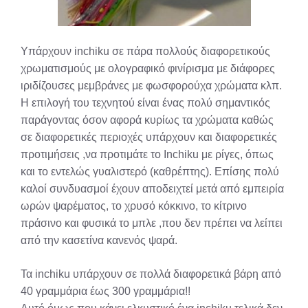
Υπάρχουν inchiku σε πάρα πολλούς διαφορετικούς
χρωματισμούς με ολογραφικό φινίρισμα με διάφορες
ιριδίζουσες μεμβράνες με φωσφορούχα χρώματα κλπ.
Η επιλογή του τεχνητού είναι ένας πολύ σημαντικός
παράγοντας όσον αφορά κυρίως τα χρώματα καθώς
σε διαφορετικές περιοχές υπάρχουν και διαφορετικές
προτιμήσεις ,να προτιμάτε το Inchiku με ρίγες, όπως
και το εντελώς γυαλιστερό (καθρέπτης). Επίσης πολύ
καλοί συνδυασμοί έχουν αποδειχτεί μετά από εμπειρία
ωρών ψαρέματος, το χρυσό κόκκινο, το κίτρινο
πράσινο και φυσικά το μπλε ,που δεν πρέπει να λείπει
από την κασετίνα κανενός ψαρά.
Τα inchiku υπάρχουν σε πολλά διαφορετικά βάρη από
40 γραμμάρια έως 300 γραμμάρια!!