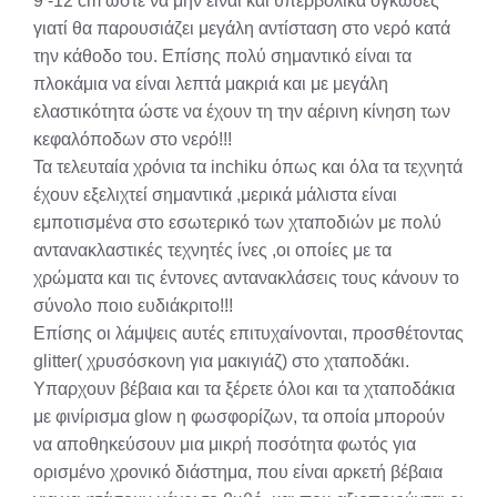
9 -12 cm ώστε να μην είναι και υπερβολικά ογκώδες
γιατί θα παρουσιάζει μεγάλη αντίσταση στο νερό κατά
την κάθοδο του. Επίσης πολύ σημαντικό είναι τα
πλοκάμια να είναι λεπτά μακριά και με μεγάλη
ελαστικότητα ώστε να έχουν τη την αέρινη κίνηση των
κεφαλόποδων στο νερό!!!
Τα τελευταία χρόνια τα inchiku όπως και όλα τα τεχνητά
έχουν εξελιχτεί σημαντικά ,μερικά μάλιστα είναι
εμποτισμένα στο εσωτερικό των χταποδιών με πολύ
αντανακλαστικές τεχνητές ίνες ,οι οποίες με τα
χρώματα και τις έντονες αντανακλάσεις τους κάνουν το
σύνολο ποιο ευδιάκριτο!!!
Επίσης οι λάμψεις αυτές επιτυχαίνονται, προσθέτοντας
glitter( χρυσόσκονη για μακιγιάζ) στο χταποδάκι.
Υπαρχουν βέβαια και τα ξέρετε όλοι και τα χταποδάκια
με φινίρισμα glow η φωσφορίζων, τα οποία μπορούν
να αποθηκεύσουν μια μικρή ποσότητα φωτός για
ορισμένο χρονικό διάστημα, που είναι αρκετή βέβαια