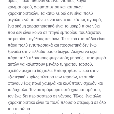
όμως. Πολύ πιθανόν να είναι ντόπιος, λόγω
χρωματισμού, σωματότυπου και κάποιων
χαρακτηριστικών. Τα κάτω λειριά δεν είναι πολύ
μεγάλα, ενώ το πάνω είναι κοντό και κάπως σγουρό,
ένα ακόμη χαρακτηριστικό είναι το μακρύ πίσω νύχι
που δεν είναι κοινό σε πτηνά εμπορίου, τουλάχιστον
σε μετρίου μεγέθους και άνω. Τα φτερά στα πόδια είναι
πάρα πολύ εντυπωσιακά και προσωπικά δεν έχω
ξαναδεί στην Ελλάδα τέτοιο δείγμα. Δείχνει να έχει
πάρα πολύ πλούσιους φτερωτούς μηρούς, με τα φτερά
αυτών να καλύπτουν μεγάλο τμήμα του ταρσού,
σχεδόν μέχρι τα δάχτυλα. Επίσης φέρει φτερά στην
εξωτερική κυρίως πλευρά των ταρσών, τα οποία
φτάνουν έως πολύ χαμηλά και καλύπτουν σχεδόν και
τα δάχτυλα. Τον ασπρόμαυρο αυτό χρωματισμό του,
τον έχω δει περισσότερο σε νάνους. Τέλος, ένα άλλο
χαρακτηριστικό είναι το πολύ πλούσιο φτέρωμα σε όλο
του το σώμα.