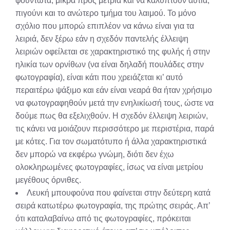
φουντωτά, μικρά προς μέτρια και να καλύπτουν αυτιά,
πιγούνι και το ανώτερο τμήμα του λαιμού. Το μόνο
σχόλιο που μπορώ επιπλέον να κάνω είναι για τα
λειριά, δεν ξέρω εάν η σχεδόν παντελής έλλειψη
λειριών οφείλεται σε χαρακτηριστικό της φυλής ή στην
ηλικία των ορνίθων (να είναι δηλαδή πουλάδες στην
φωτογραφία), είναι κάτι που χρειάζεται κι’ αυτό
περαιτέρω ψάξιμο και εάν είναι νεαρά θα ήταν χρήσιμο
να φωτογραφηθούν μετά την ενηλικίωσή τους, ώστε να
δούμε πως θα εξελιχθούν. Η σχεδόν έλλειψη λειριών,
τις κάνει να μοιάζουν περισσότερο με περιστέρια, παρά
με κότες. Για τον σωματότυπο ή άλλα χαρακτηριστικά
δεν μπορώ να εκφέρω γνώμη, διότι δεν έχω
ολοκληρωμένες φωτογραφίες, ίσως να είναι μετρίου
μεγέθους όρνιθες.
Λευκή μπουφούνα που φαίνεται στην δεύτερη κατά
σειρά κατωτέρω φωτογραφία, της πρώτης σειράς. Απ’
ότι καταλαβαίνω από τις φωτογραφίες, πρόκειται