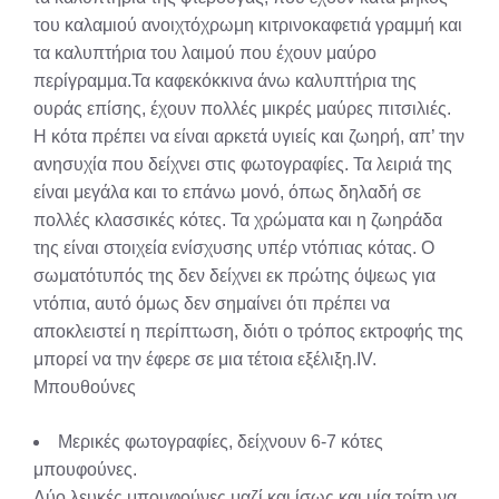
του καλαμιού ανοιχτόχρωμη κιτρινοκαφετιά γραμμή και
τα καλυπτήρια του λαιμού που έχουν μαύρο
περίγραμμα.Τα καφεκόκκινα άνω καλυπτήρια της
ουράς επίσης, έχουν πολλές μικρές μαύρες πιτσιλιές.
Η κότα πρέπει να είναι αρκετά υγιείς και ζωηρή, απ’ την
ανησυχία που δείχνει στις φωτογραφίες. Τα λειριά της
είναι μεγάλα και το επάνω μονό, όπως δηλαδή σε
πολλές κλασσικές κότες. Τα χρώματα και η ζωηράδα
της είναι στοιχεία ενίσχυσης υπέρ ντόπιας κότας. Ο
σωματότυπός της δεν δείχνει εκ πρώτης όψεως για
ντόπια, αυτό όμως δεν σημαίνει ότι πρέπει να
αποκλειστεί η περίπτωση, διότι ο τρόπος εκτροφής της
μπορεί να την έφερε σε μια τέτοια εξέλιξη.IV.
Μπουθούνες
Μερικές φωτογραφίες, δείχνουν 6-7 κότες
μπουφούνες.
Δύο λευκές μπουφούνες μαζί και ίσως και μία τρίτη να