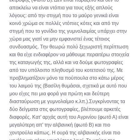
αποκλείω να είναι ντόπια για τους εξής απλούς
λόγους: από την στιγμή που το μαύρο γενικά είναι
κοινό χρώμα σε πολλές ντόπιες κότες και από την
στιγμή που το γονίδιο της γυμνολαιμίας υπάρχει στην
χώρα μας γιατί να μην εμφανιστεί ένας τέτοιος
συνδυασμός. Την θεωρώ πολύ ξεχωριστή περίπτωση
και θα είχε ενδιαφέρον να μάθουμε περαιτέρω στοιχεία
της καταγωγής της, αλλά και να δούμε φωτογραφίες
από τον υπόλοιπο πληθυσμό του κοτετσιού της. Με
προβληματίζουν μόνο τα πούπουλα στο κάτω μέρος
του λαιμού της (Βασίλη θυμάσαι, σχετικά με αυτό που
μου είχες πει μια φορά για πρώτη και δεύτερη
διασταύρωση με γυμνολαίμιο κ.λπ.).Συγκρίνοντας τα
δύο δείγματα στις φωτογραφίες, βλέπουμε αρκετές
διαφορές. Κατ’ αρχάς αυτή του Αγρινίου (φωτό Α) είναι
μεγαλύτερη απ’ την αλβανική (φωτό Β) και πιο
χοντρούλα κάπως. Η ουρά της αλβανικής είναι πιο