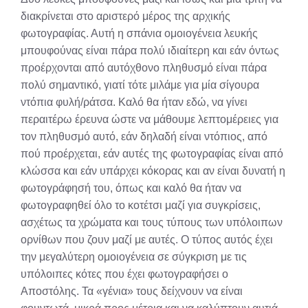
διακρίνεται στο αριστερό μέρος της αρχικής
φωτογραφίας. Αυτή η σπάνια ομοιογένεια λευκής
μπουφούνας είναι πάρα πολύ ιδιαίτερη και εάν όντως
προέρχονται από αυτόχθονο πληθυσμό είναι πάρα
πολύ σημαντικό, γιατί τότε μιλάμε για μία σίγουρα
ντόπια φυλή/ράτσα. Καλό θα ήταν εδώ, να γίνει
περαιτέρω έρευνα ώστε να μάθουμε λεπτομέρειες για
τον πληθυσμό αυτό, εάν δηλαδή είναι ντόπιος, από
πού προέρχεται, εάν αυτές της φωτογραφίας είναι από
κλώσσα και εάν υπάρχει κόκορας και αν είναι δυνατή η
φωτογράφησή του, όπως και καλό θα ήταν να
φωτογραφηθεί όλο το κοτέτσι μαζί για συγκρίσεις,
ασχέτως τα χρώματα και τους τύπους των υπόλοιπων
ορνίθων που ζουν μαζί με αυτές. Ο τύπος αυτός έχει
την μεγαλύτερη ομοιογένεια σε σύγκριση με τις
υπόλοιπες κότες που έχει φωτογραφήσει ο
Αποστόλης. Τα «γένια» τους δείχνουν να είναι