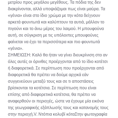
μετρίου προς μεγάλου μεγέθους. Τα πόδια της δεν
διακρίνονται, αλλά υποψιάζομαι πως είναι μαύρα. Τα
«γένια» είναι στο ίδιο χρώμα με την κότα δείχνουν
αρκετά φουντωτά και καλύπτουν τα αυτιά, μάλλον το
πιγούνι και το άνω μέρος του λαιμού. Η μπουφούνα
αυτή, σε σύγκριση με τις υπόλοιπες μπουφούνες
φαίνεται να έχει τα περισσότερα και πιο φουντωτά
«γένια».
ΣΗΜΕΙΩΣΗ: Καλό θα ήταν να γίνει διευκρίνιση στο αν
όλες αυτές οι όρνιθες προέρχονται από το ίδιο κοτέτσι
ή διαφορετικά. Σε περίπτωση που προέρχονται από
διαφορετικά θα πρέπει να δούμε αρχικά εάν
συγγενεύουν μεταξύ τους και σε τι αποστάσεις
βρίσκονται τα κοτέτσια. Σε περίπτωση που είναι
επίσης από διαφορετικά κοτέτσια, θα πρέπει να
αναφερθούν οι περιοχές, ώστε να έχουμε μία εικόνα
της γεωγραφικής εξάπλωσής τους και κατανομής τους
στην περιοχή.V. Ντόπια κολυβί κόταΣτην φωτογραφία