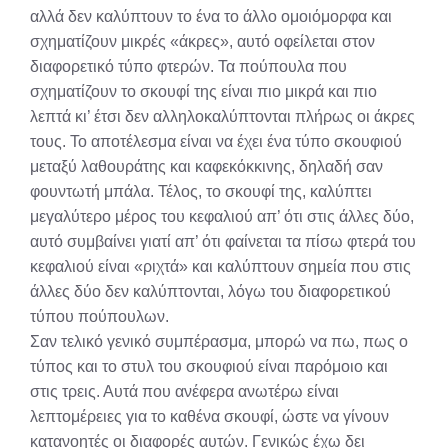
αλλά δεν καλύπτουν το ένα το άλλο ομοιόμορφα και
σχηματίζουν μικρές «άκρες», αυτό οφείλεται στον
διαφορετικό τύπο φτερών. Τα πούπουλα που
σχηματίζουν το σκουφί της είναι πιο μικρά και πιο
λεπτά κι’ έτσι δεν αλληλοκαλύπτονται πλήρως οι άκρες
τους. Το αποτέλεσμα είναι να έχει ένα τύπο σκουφιού
μεταξύ λαθουράτης και καφεκόκκινης, δηλαδή σαν
φουντωτή μπάλα. Τέλος, το σκουφί της, καλύπτει
μεγαλύτερο μέρος του κεφαλιού απ’ ότι στις άλλες δύο,
αυτό συμβαίνει γιατί απ’ ότι φαίνεται τα πίσω φτερά του
κεφαλιού είναι «ριχτά» και καλύπτουν σημεία που στις
άλλες δύο δεν καλύπτονται, λόγω του διαφορετικού
τύπου πούπουλων.
Σαν τελικό γενικό συμπέρασμα, μπορώ να πω, πως ο
τύπος και το στυλ του σκουφιού είναι παρόμοιο και
στις τρεις. Αυτά που ανέφερα ανωτέρω είναι
λεπτομέρειες για το καθένα σκουφί, ώστε να γίνουν
κατανοητές οι διαφορές αυτών. Γενικώς έχω δει