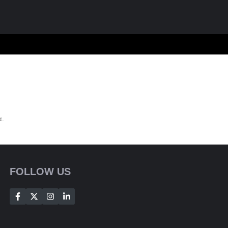
α.
FOLLOW US