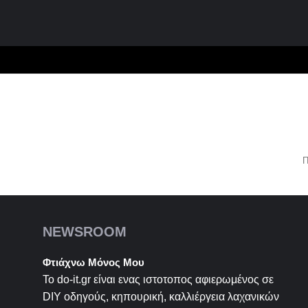
Π
NEWSROOM
Φτιάχνω Μόνος Μου
Το do-it.gr είναι ενας ιστοτοπος αφιερωμένος σε
DIY
οδηγούς, κηπουρική, καλλιέργεια λαχανικών