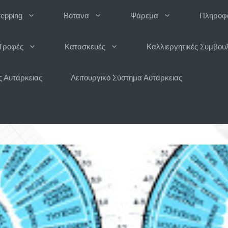
repping
Βότανα
Ψάρεμα
Πληροφο
Τροφές
Κατασκευές
Καλλιεργητικές Συμβου
 Αυτάρκειας
Λειτουργικό Σύστημα Αυτάρκειας