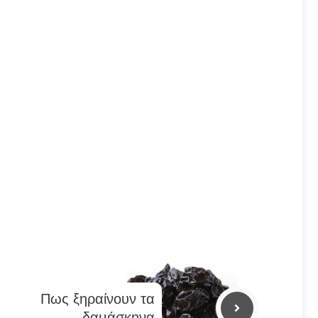
Πως ξηραίνουν τα
δαμάσκηνα