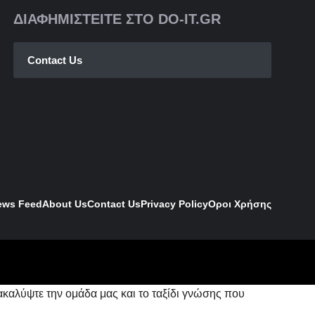
ΔΙΑΦΗΜΙΣΤΕΙΤΕ ΣΤΟ DO-IT.GR
Contact Us
ews Feed
About Us
Contact
Us
Privacy Policy
Οροι Χρήσης
ακαλύψτε την ομάδα μας και το ταξίδι γνώσης που