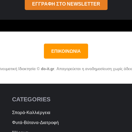
ΕΓΓΡΑΦΗ ΣΤΟ NEWSLETTER
ΕΠΙΚΟΙΝΩΝΙΑ
νευματική Ιδιοκτησία ©
do-it.gr
. Απαγορεύεται η αναδημοσίευση χωρίς άδει
CATEGORIES
Σπορά-Καλλιέργεια
Φυτά-Βότανα-Διατροφή