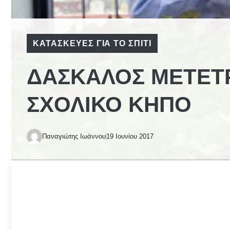
ΚΑΤΑΣΚΕΥΈΣ ΓΙΑ ΤΟ ΣΠΊΤΙ
ΔΆΣΚΑΛΟΣ ΜΕΤΈΤΡ
ΣΧΟΛΙΚΌ ΚΉΠΟ
Παναγιώτης Ιωάννου
19 Ιουνίου 2017