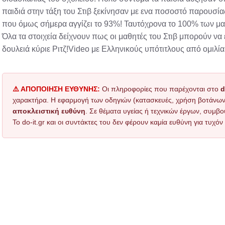
παιδιά στην τάξη του Στιβ ξεκίνησαν με ενα ποσοστό παρουσί
που όμως σήμερα αγγίζει το 93%! Ταυτόχρονα το 100% των μα
Όλα τα στοιχεία δείχνουν πως οι μαθητές του Στιβ μπορούν να
δουλειά κύριε Ριτζ!Video με Ελληνικούς υπότιτλους από ομιλία
⚠️ ΑΠΟΠΟΙΗΣΗ ΕΥΘΥΝΗΣ:
Οι πληροφορίες που παρέχονται στο
d
χαρακτήρα. Η εφαρμογή των οδηγιών (κατασκευές, χρήση βοτάνων, τ
αποκλειστική ευθύνη
. Σε θέματα υγείας ή τεχνικών έργων, συμβο
Το do-it.gr και οι συντάκτες του δεν φέρουν καμία ευθύνη για τυχ