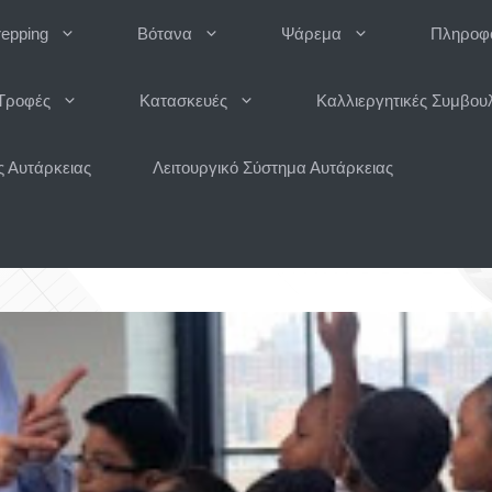
repping
Βότανα
Ψάρεμα
Πληροφο
Τροφές
Κατασκευές
Καλλιεργητικές Συμβου
 Αυτάρκειας
Λειτουργικό Σύστημα Αυτάρκειας