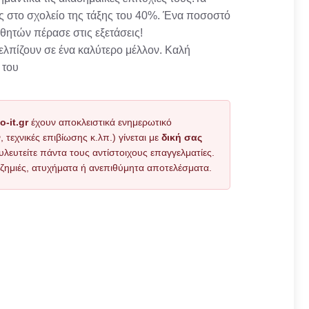
ας στο σχολείο της τάξης του 40%. Ένα ποσοστό
θητών πέρασε στις εξετάσεις!
 ελπίζουν σε ένα καλύτερο μέλλον. Καλή
 του
o-it.gr
έχουν αποκλειστικά ενημερωτικό
εχνικές επιβίωσης κ.λπ.) γίνεται με
δική σας
υλευτείτε πάντα τους αντίστοιχους επαγγελματίες.
όν ζημιές, ατυχήματα ή ανεπιθύμητα αποτελέσματα.