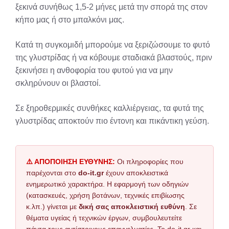
ξεκινά συνήθως 1,5-2 μήνες μετά την σπορά της στον
κήπο μας ή στο μπαλκόνι μας.
Κατά τη συγκομιδή μπορούμε να ξεριζώσουμε το φυτό
της γλυστρίδας ή να κόβουμε σταδιακά βλαστούς, πριν
ξεκινήσει η ανθοφορία του φυτού για να μην
σκληρύνουν οι βλαστοί.
Σε ξηροθερμικές συνθήκες καλλιέργειας, τα φυτά της
γλυστρίδας αποκτούν πιο έντονη και πικάντικη γεύση.
⚠️ ΑΠΟΠΟΙΗΣΗ ΕΥΘΥΝΗΣ:
Οι πληροφορίες που
παρέχονται στο
do-it.gr
έχουν αποκλειστικά
ενημερωτικό χαρακτήρα. Η εφαρμογή των οδηγιών
(κατασκευές, χρήση βοτάνων, τεχνικές επιβίωσης
κ.λπ.) γίνεται με
δική σας αποκλειστική ευθύνη
. Σε
θέματα υγείας ή τεχνικών έργων, συμβουλευτείτε