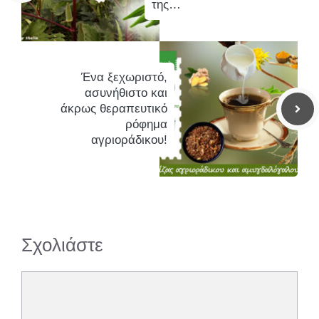
της…
Ένα ξεχωριστό,
ασυνήθιστο και
άκρως θεραπευτικό
ρόφημα
αγριοράδικου!
Σχολιάστε
Σχόλιο