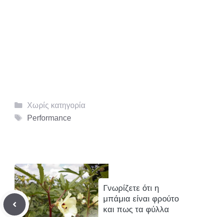
Κατηγορίες
Χωρίς κατηγορία
Ετικέτες
Performance
Γνωρίζετε ότι η
μπάμια είναι φρούτο
και πως τα φύλλα