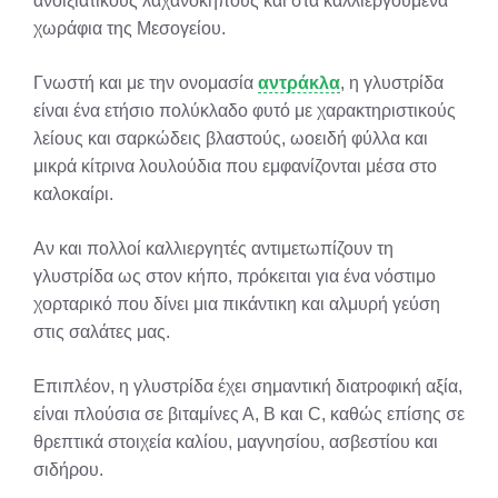
ανοιξιάτικους λαχανόκηπους και στα καλλιεργούμενα
χωράφια της Μεσογείου.
Γνωστή και με την ονομασία
αντράκλα
, η γλυστρίδα
είναι ένα ετήσιο πολύκλαδο φυτό με χαρακτηριστικούς
λείους και σαρκώδεις βλαστούς, ωοειδή φύλλα και
μικρά κίτρινα λουλούδια που εμφανίζονται μέσα στο
καλοκαίρι.
Αν και πολλοί καλλιεργητές αντιμετωπίζουν τη
γλυστρίδα ως στον κήπο, πρόκειται για ένα νόστιμο
χορταρικό που δίνει μια πικάντικη και αλμυρή γεύση
στις σαλάτες μας.
Επιπλέον, η γλυστρίδα έχει σημαντική διατροφική αξία,
είναι πλούσια σε βιταμίνες Α, Β και C, καθώς επίσης σε
θρεπτικά στοιχεία καλίου, μαγνησίου, ασβεστίου και
σιδήρου.