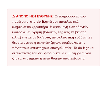
⚠️ ΑΠΟΠΟΙΗΣΗ ΕΥΘΥΝΗΣ:
Οι πληροφορίες που
παρέχονται στο
do-it.gr
έχουν αποκλειστικά
ενημερωτικό χαρακτήρα. Η εφαρμογή των οδηγιών
(κατασκευές, χρήση βοτάνων, τεχνικές επιβίωσης
κ.λπ.) γίνεται με
δική σας αποκλειστική ευθύνη
. Σε
θέματα υγείας ή τεχνικών έργων, συμβουλευτείτε
πάντα τους αντίστοιχους επαγγελματίες. Το do-it.gr και
οι συντάκτες του δεν φέρουν καμία ευθύνη για τυχόν
ζημιές, ατυχήματα ή ανεπιθύμητα αποτελέσματα.