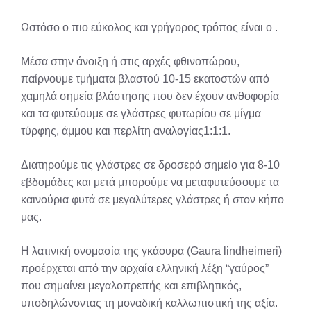
Ωστόσο ο πιο εύκολος και γρήγορος τρόπος είναι ο .
Μέσα στην άνοιξη ή στις αρχές φθινοπώρου,
παίρνουμε τμήματα βλαστού 10-15 εκατοστών από
χαμηλά σημεία βλάστησης που δεν έχουν ανθοφορία
και τα φυτεύουμε σε γλάστρες φυτωρίου σε μίγμα
τύρφης, άμμου και περλίτη αναλογίας1:1:1.
Διατηρούμε τις γλάστρες σε δροσερό σημείο για 8-10
εβδομάδες και μετά μπορούμε να μεταφυτεύσουμε τα
καινούρια φυτά σε μεγαλύτερες γλάστρες ή στον κήπο
μας.
Η λατινική ονομασία της γκάουρα (Gaura lindheimeri)
προέρχεται από την αρχαία ελληνική λέξη “γαύρος”
που σημαίνει μεγαλοπρεπής και επιβλητικός,
υποδηλώνοντας τη μοναδική καλλωπιστική της αξία.