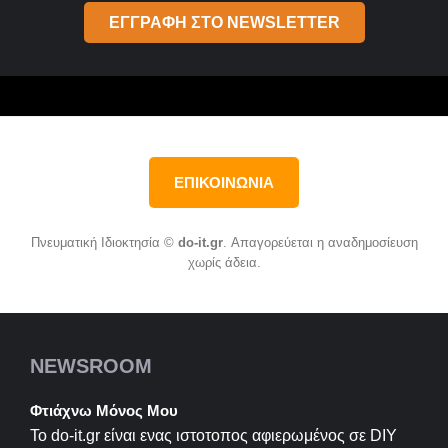
ΕΓΓΡΑΦΗ ΣΤΟ NEWSLETTER
ΕΠΙΚΟΙΝΩΝΙΑ
Πνευματική Ιδιοκτησία ©
do-it.gr
. Απαγορεύεται η αναδημοσίευση
χωρίς άδεια.
NEWSROOM
Φτιάχνω Μόνος Μου
Το do-it.gr είναι ενας ιστοτοπος αφιερωμένος σε
DIY