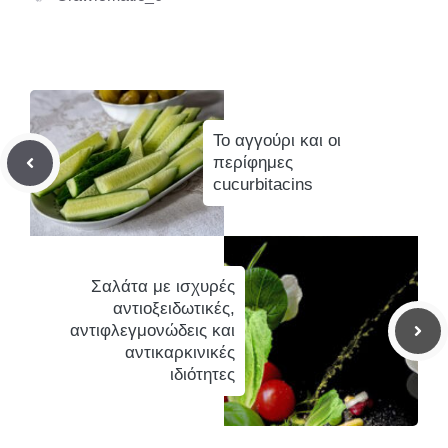
Το αγγούρι και οι
περίφημες
cucurbitacins
Σαλάτα με ισχυρές
αντιοξειδωτικές,
αντιφλεγμονώδεις και
αντικαρκινικές
ιδιότητες