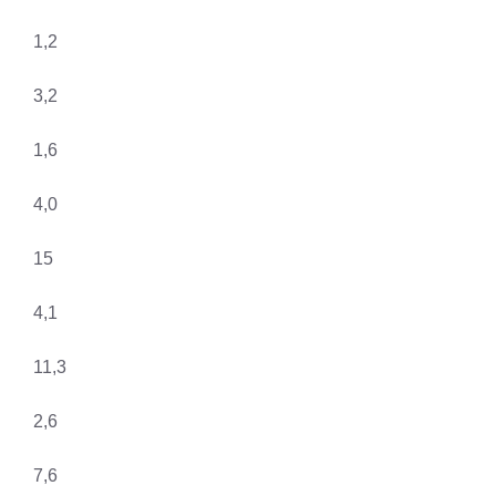
1,2
3,2
1,6
4,0
15
4,1
11,3
2,6
7,6