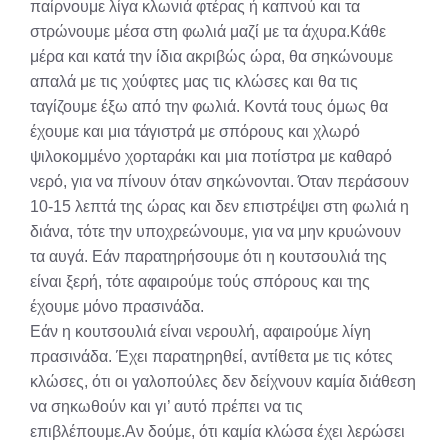
παίρνουμε λίγα κλωνιά φτέρας ή καπνού και τα
στρώνουμε μέσα στη φωλιά μαζί με τα άχυρα.Κάθε
μέρα και κατά την ίδια ακριβώς ώρα, θα σηκώνουμε
απαλά με τις χούφτες μας τις κλώσες και θα τις
ταγίζουμε έξω από την φωλιά. Κοντά τους όμως θα
έχουμε και μια τάγιστρά με σπόρους και χλωρό
ψιλοκομμένο χορταράκι και μια ποτίστρα με καθαρό
νερό, για να πίνουν όταν σηκώνονται. Όταν περάσουν
10-15 λεπτά της ώρας και δεν επιστρέψει στη φωλιά η
διάνα, τότε την υποχρεώνουμε, για να μην κρυώνουν
τα αυγά. Εάν παρατηρήσουμε ότι η κουτσουλιά της
είναι ξερή, τότε αφαιρούμε τούς σπόρους και της
έχουμε μόνο πρασινάδα.
Εάν η κουτσουλιά είναι νερουλή, αφαιρούμε λίγη
πρασινάδα. Έχει παρατηρηθεί, αντίθετα με τις κότες
κλώσες, ότι οι γαλοπούλες δεν δείχνουν καμία διάθεση
να σηκωθούν και γι’ αυτό πρέπει να τις
επιβλέπουμε.Αν δούμε, ότι καμία κλώσα έχει λερώσει