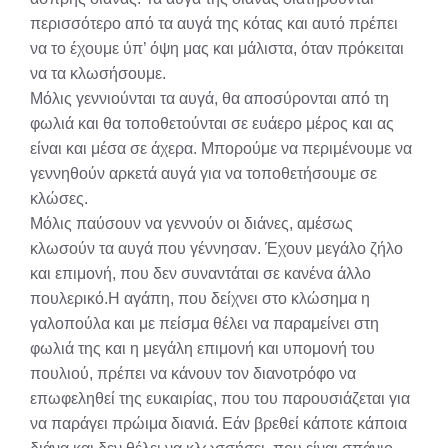
περισσότερο από τα αυγά της κότας και αυτό πρέπει
να το έχουμε ύπ’ όψη μας και μάλιστα, όταν πρόκειται
να τα κλωσήσουμε.
Μόλις γεννιούνται τα αυγά, θα αποσύρονται από τη
φωλιά και θα τοποθετούνται σε ευάερο μέρος και ας
είναι και μέσα σε άχερα. Μπορούμε να περιμένουμε να
γεννηθούν αρκετά αυγά για να τοποθετήσουμε σε
κλώσες.
Μόλις παύσουν να γεννούν οι διάνες, αμέσως
κλωσούν τα αυγά που γέννησαν. Έχουν μεγάλο ζήλο
και επιμονή, που δεν συναντάται σε κανένα άλλο
πουλερικό.Η αγάπη, που δείχνει στο κλώσημα η
γαλοπούλα και με πείσμα θέλει να παραμείνει στη
φωλιά της και η μεγάλη επιμονή και υπομονή του
πουλιού, πρέπει να κάνουν τον διανοτρόφο να
επωφεληθεί της ευκαιρίας, που του παρουσιάζεται για
να παράγει πρώιμα διανιά. Εάν βρεθεί κάποτε κάποια