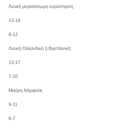
Λευκή μεγαλόσωμη ευρύστερνη
13-18
8-12
Λευκή Ολλανδική ή Βρεττανική
13-17
7-10
Μαύρη Νόρφολκ
9-11
6-7