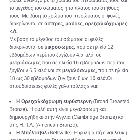
φυλές ανάλογα με το χρώμα του πτερώματος τους και
το μέγεθος του σώματος ή το πλάτος του στήθους
τους. Με βάση το χρώμα του πτερώματος οι φυλές
διακρίνονται σε
άσπρες, μαύρες, ορειχαλκόχρωμες
κ.ά.
Με βάση το μέγεθος του σώματος οι φυλές
διακρίνονται σε
μικρόσωμες,
που σε ηλικία 12
εβδομάδων περίπου ζυγίζουν 4,5 κιλά, σε
μετριόσωμες
που σε ηλικία 16 εβδομάδων περίπου
ζυγίζουν 6,5 κιλά και σε
μεγαλόσωμες,
που σε ηλικία
18 ως 30 εβδομάδων ζυγίζουν 8 ως 16 κιλά.Οι
σπουδαιότερες φυλές γαλοπούλας είναι:
Η Ορειχαλκόχρωμη ευρύστερνη
(Broad Breasted
Bronze). Η φυλή αυτή είναι μεγαλόσωμη και
δημιουργήθηκε στην Αγγλία (Cambridge Bronze) και
στις Η.Π.Α. (American Bronze).
Η Μπέλτσβιλ
(Beltsville). Η φυλή αυτή είναι λευκή