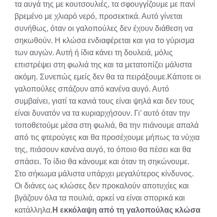
τα αυγά της με κουτσουλιές, τα σφουγγίζουμε με πανί
βρεμένο με χλιαρό νερό, προσεκτικά. Αυτό γίνεται
συνήθως, όταν οι γαλοπούλες δεν έχουν διάθεση να
σηκωθούν. Η κλώσα ενδιαφέρεται και για το γύρισμα
των αυγών. Αυτή ή ίδια κάνει τη δουλειά, μόλις
επιστρέψει στη φωλιά της και τα μετατοπίζει μάλιστα
ακόμη. Συνεπώς εμείς δεν θα τα πειράξουμε.Κάποτε οι
γαλοπούλες σπάζουν από κανένα αυγό. Αυτό
συμβαίνει, γιατί τα κανιά τους είναι ψηλά και δεν τους
είναι δυνατόν να τα κυριαρχήσουν. Γι’ αυτό όταν την
τοποθετούμε μέσα στη φωλιά, θα την πιάνουμε απαλά
από τις φτερούγες και θα προσέχουμε μήπως τα νύχια
της, πιάσουν κανένα αυγό, το όποιο θα πέσει και θα
σπάσει. Το ίδιο θα κάνουμε και όταν τη σηκώνουμε.
Στο σήκωμα μάλιστα υπάρχει μεγαλύτερος κίνδυνος.
Οι διάνες ως κλώσες δεν προκαλούν αποτυχίες και
βγάζουν όλα τα πουλιά, αρκεί να είναι σπορικά και
κατάλληλα.
Η εκκόλαψη από τη γαλοπούλας κλώσα