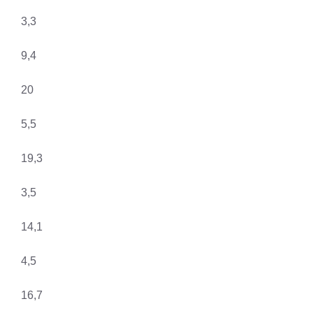
3,3
9,4
20
5,5
19,3
3,5
14,1
4,5
16,7