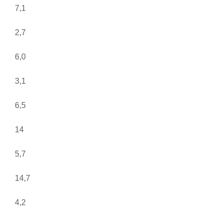
7,1
2,7
6,0
3,1
6,5
14
5,7
14,7
4,2