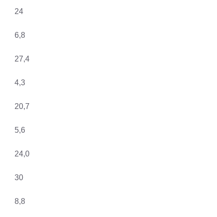
24
6,8
27,4
4,3
20,7
5,6
24,0
30
8,8