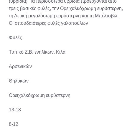
(υβρίδια). Τα περισσότερα υβρίδια προέρχονται από
τρεις βασικές φυλές, την Ορειχαλκόχρωμη ευρύστερνη,
τη Λευκή μεγαλόσωμη ευρύστερνη και τη Μπέλτσβιλ.
Οι σπουδαιότερες φυλές γαλοπούλων
Φυλές
Τυπικό Ζ.Β. ενηλίκων. Κιλά
Αρσενικών
Θηλυκών
Ορειχαλκόχρωμη ευρύστερνη
13-18
8-12