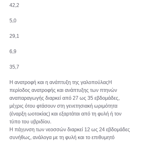
42,2
5,0
29,1
6,9
35,7
Η ανατροφή και η ανάπτυξη της γαλοπούλαςΗ
περίοδος ανατροφής και ανάπτυξης των πτηνών
αναπαραγωγής διαρκεί από 27 ως 35 εβδομάδες,
μέχρις ότου φτάσουν στη γενετησιακή ωριμότητα
(έναρξη ωοτοκίας) και εξαρτάται από τη φυλή ή τον
τύπο του υβριδίου.
Η πάχυνση των νεοσσών διαρκεί 12 ως 24 εβδομάδες
συνήθως, ανάλογα με τη φυλή και το επιθυμητό