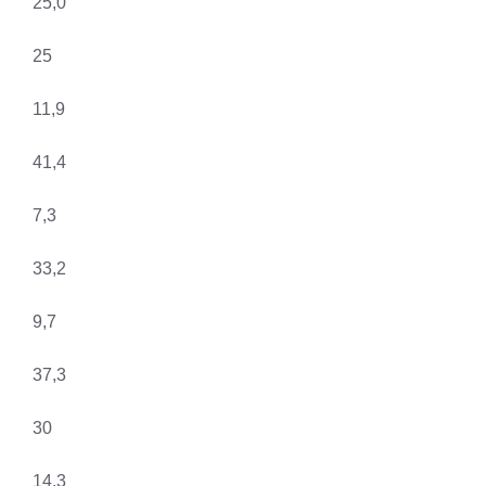
25,0
25
11,9
41,4
7,3
33,2
9,7
37,3
30
14,3