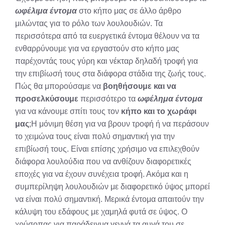
ωφέλιμα έντομα
στο κήπο μας σε άλλο άρθρο
μιλώντας για το ρόλο των λουλουδιών. Τα
περισσότερα από τα ευεργετικά έντομα θέλουν να τα
ενθαρρύνουμε για να εργαστούν στο κήπο μας
παρέχοντάς τους γύρη και νέκταρ δηλαδή τροφή για
την επιβίωσή τους στα διάφορα στάδια της ζωής τους.
Πώς θα μπορούσαμε να
βοηθήσουμε και να
προσελκύσουμε
περισσότερο τα
ωφέλημα έντομα
για να κάνουμε σπίτι τους τον
κήπο και το χωράφι
μας
;Η μόνιμη θέση για να βρουν τροφή ή να περάσουν
το χειμώνα τους είναι πολύ σημαντική για την
επιβίωσή τους. Είναι επίσης χρήσιμο να επιλεχθούν
διάφορα λουλούδια που να ανθίζουν διαφορετικές
εποχές για να έχουν συνέχεια τροφή. Ακόμα και η
συμπερίληψη λουλουδιών με διαφορετικό ύψος μπορεί
να είναι πολύ σημαντική. Μερικά έντομα απαιτούν την
κάλυψη του εδάφους με χαμηλά φυτά σε ύψος. Ο
χρύσοπας για παράδειγμα γεννά τα αυγά του σε