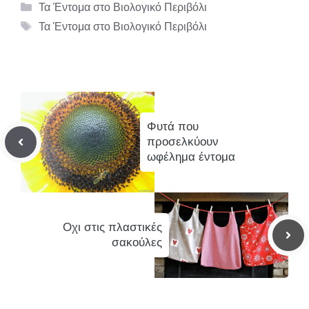
Κατηγορίες
Τα Έντομα στο Βιολογικό Περιβόλι
Ετικέτες
Τα Έντομα στο Βιολογικό Περιβόλι
Φυτά που
προσελκύουν
ωφέλημα έντομα
Οχι στις πλαστικές
σακούλες