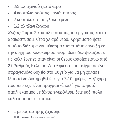
2/3 φλιτζανιού ζεστό νερό
4 κουτάλια σούπας μαγιά μπύρας
2 κουταλάκια του γλυκού μέλι
1/2 φλιτζάνι ζάχαρη
Χρήση:
Πάρτε 2 κουτάλια σούπας του μίγματος και το
αραιώστε σε 1 λίτρο χλιαρό νερό. Χρησιμοποιήστε
αυτό το διάλυμα για ψέκασμα στα φυτά την άνοιξη και
την αρχή του καλοκαιριού. Θυμηθείτε δεν ψεκάζουμε
τις καλλιέργειες όταν είναι οι θερμοκρασίες πάνω από
27 βαθμούς Κελσίου. Αποθηκεύστε το μείγμα σε ένα
σφραγισμένο δοχείο στο ψυγείο για να μη χαλάσει.
Μπορεί να διατηρηθεί έτσι για 7-10 ημέρες. Η ζάχαρη
που περιέχει είναι πραγματικά καλή για τα φυτά
σας.Ψεκασμός με ζάχαρη-νερόΑναμίξετε μαζί πολύ
καλά αυτά τα συστατικά:
1 μέρος άσπρης ζάχαρης