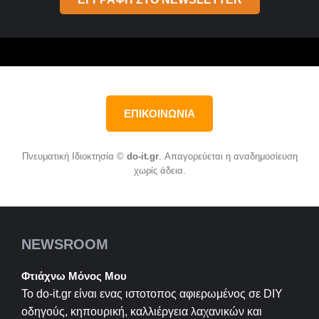
ΕΠΙΚΟΙΝΩΝΙΑ
Πνευματική Ιδιοκτησία ©
do-it.gr
. Απαγορεύεται η αναδημοσίευση
χωρίς άδεια.
NEWSROOM
Φτιάχνω Μόνος Μου
Το do-it.gr είναι ενας ιστοτοπος αφιερωμένος σε
DIY
οδηγούς, κηπουρική, καλλιέργεια λαχανικών και