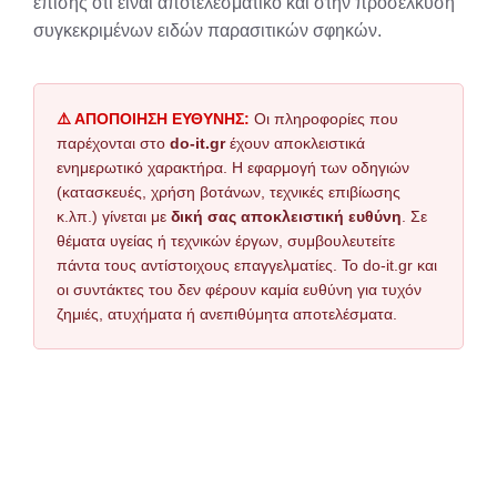
επίσης ότι είναι αποτελεσματικό και στην προσέλκυση
συγκεκριμένων ειδών παρασιτικών σφηκών.
⚠️ ΑΠΟΠΟΙΗΣΗ ΕΥΘΥΝΗΣ:
Οι πληροφορίες που
παρέχονται στο
do-it.gr
έχουν αποκλειστικά
ενημερωτικό χαρακτήρα. Η εφαρμογή των οδηγιών
(κατασκευές, χρήση βοτάνων, τεχνικές επιβίωσης
κ.λπ.) γίνεται με
δική σας αποκλειστική ευθύνη
. Σε
θέματα υγείας ή τεχνικών έργων, συμβουλευτείτε
πάντα τους αντίστοιχους επαγγελματίες. Το do-it.gr και
οι συντάκτες του δεν φέρουν καμία ευθύνη για τυχόν
ζημιές, ατυχήματα ή ανεπιθύμητα αποτελέσματα.