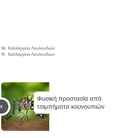
Κατηγορίες
Καλλιέργεια Λουλουδιών
Ετικέτες
Καλλιέργεια Λουλουδιών
Φυσική προστασία από
τσιμπήματα κουνουπιών