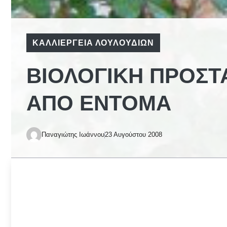
ΚΑΛΛΙΈΡΓΕΙΑ ΛΟΥΛΟΥΔΙΏΝ
ΒΙΟΛΟΓΙΚΉ ΠΡΟΣΤ
ΑΠΌ ΈΝΤΟΜΑ
Παναγιώτης Ιωάννου
23 Αυγούστου 2008