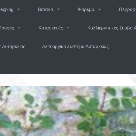
repping
Βότανα
Ψάρεμα
Πληροφο
Τροφές
Κατασκευές
Καλλιεργητικές Συμβου
 Αυτάρκειας
Λειτουργικό Σύστημα Αυτάρκειας