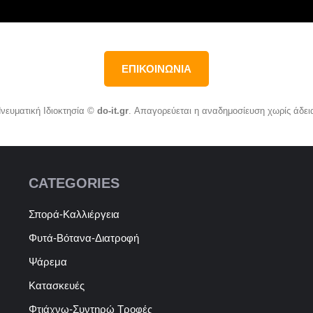
ΕΠΙΚΟΙΝΩΝΙΑ
νευματική Ιδιοκτησία ©
do-it.gr
. Απαγορεύεται η αναδημοσίευση χωρίς άδει
CATEGORIES
Σπορά-Καλλιέργεια
Φυτά-Βότανα-Διατροφή
Ψάρεμα
Κατασκευές
Φτιάχνω-Συντηρώ Τροφές