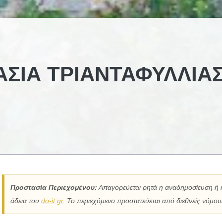
ΑΣΊΑ ΤΡΙΑΝΤΑΦΥΛΛΙΆ
Προστασία Περιεχομένου:
Απαγορεύεται ρητά η αναδημοσίευση ή 
άδεια του
do-it.gr
. Το περιεχόμενο προστατεύεται από διεθνείς νόμους