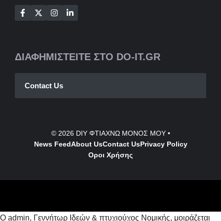
ΔΙΑΦΗΜΙΣΤΕΙΤΕ ΣΤΟ DO-IT.GR
Contact Us
© 2026
DIY ΦΤΙΑΧΝΩ ΜΟΝΟΣ ΜΟΥ
•
News Feed
About Us
Contact
Us
Privacy Policy
Οροι Χρήσης
Ο admin, Γεννήτωρ Ιδεών & πτυχιούχος Νομικής, μοιράζεται