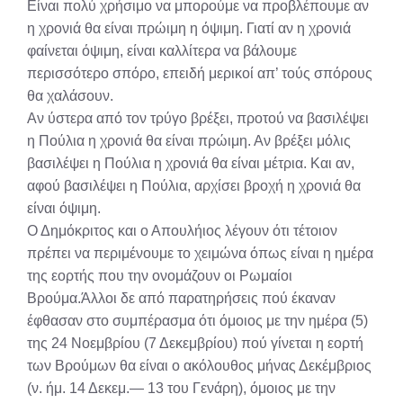
Είναι πολύ χρήσιμο να μπορούμε να προβλέπουμε αν
η χρονιά θα είναι πρώιμη η όψιμη. Γιατί αν η χρονιά
φαίνεται όψιμη, είναι καλλίτερα να βάλουμε
περισσότερο σπόρο, επειδή μερικοί απ’ τούς σπόρους
θα χαλάσουν.
Αν ύστερα από τον τρύγο βρέξει, προτού να βασιλέψει
η Πούλια η χρονιά θα είναι πρώιμη. Αν βρέξει μόλις
βασιλέψει η Πούλια η χρονιά θα είναι μέτρια. Και αν,
αφού βασιλέψει η Πούλια, αρχίσει βροχή η χρονιά θα
είναι όψιμη.
Ο Δημόκριτος και ο Απουλήιος λέγουν ότι τέτοιον
πρέπει να περιμένουμε το χειμώνα όπως είναι η ημέρα
της εορτής που την ονομάζουν οι Ρωμαίοι
Βρούμα.Άλλοι δε από παρατηρήσεις πού έκαναν
έφθασαν στο συμπέρασμα ότι όμοιος με την ημέρα (5)
της 24 Νοεμβρίου (7 Δεκεμβρίου) πού γίνεται η εορτή
των Βρούμων θα είναι ο ακόλουθος μήνας Δεκέμβριος
(ν. ήμ. 14 Δεκεμ.— 13 του Γενάρη), όμοιος με την