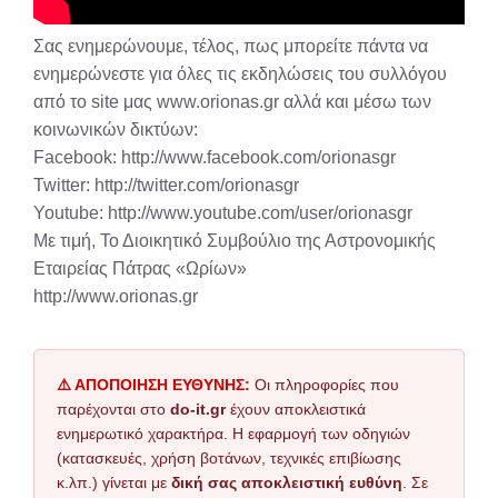
Σας ενημερώνουμε, τέλος, πως μπορείτε πάντα να
ενημερώνεστε για όλες τις εκδηλώσεις του συλλόγου
από το site μας www.orionas.gr αλλά και μέσω των
κοινωνικών δικτύων:
Facebook: http://www.facebook.com/orionasgr
Twitter: http://twitter.com/orionasgr
Youtube: http://www.youtube.com/user/orionasgr
Με τιμή, Το Διοικητικό Συμβούλιο της Αστρονομικής
Εταιρείας Πάτρας «Ωρίων»
http://www.orionas.gr
⚠️ ΑΠΟΠΟΙΗΣΗ ΕΥΘΥΝΗΣ:
Οι πληροφορίες που
παρέχονται στο
do-it.gr
έχουν αποκλειστικά
ενημερωτικό χαρακτήρα. Η εφαρμογή των οδηγιών
(κατασκευές, χρήση βοτάνων, τεχνικές επιβίωσης
κ.λπ.) γίνεται με
δική σας αποκλειστική ευθύνη
. Σε