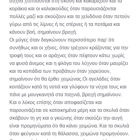
συχνά χτυπιούνται στη σκόνη και κακαρίζουν και τα
κοράκια και οι καλιακούδες όταν παρουσιάζονται
πολλές μαζί και σκούζουν και τα χελιδόνια όταν πετούν
γύρω από τις λίμνες ή τις στέρνες ή τα ποτάμια και
κάνουν βοή, σημαίνουν βροχή.
Οι μύγες όταν δαγκώνουν περισσότερο παρ’ ότι
συνήθως και οι χήνες, όταν τρέχουν κράζοντας για την
τροφή τους και οι αράχνες όταν πέφτουν κάτω χωρίς
να φυσά άνεμος και η φλόγα του λύχνου όταν μαυρίζει
και τα κοπάδια των προβάτων όταν χορεύουν,
σημαίνουν ότι θα έρθει χειμώνας.Οι αγελάδες όταν
κοιτάζουν κατά τη νοτιά και γλύφουν τα νύχια τους και
πάνε με μουγκανητά στα παχνιά, βροχή σημαίνουν.
Και ο λύκος επίσης όταν αποφασίζεται και
παρουσιάζεται σε κατοικημένα μέρη και τα σκυλιά όταν
σκάβουν τη γη και ο γκιώνης όταν σκούζει την αυγή
είναι προμηνύματα ότι θα κάνει χειμώνα. Και τα σκυλιά
όταν φεύγουν κατά τη θάλασσα, χειμώνα προμηνύουν.