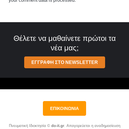
your comment data is processed.
Θέλετε να μαθαίνετε πρώτοι τα
νέα μας;
ΕΓΓΡΑΦΗ ΣΤΟ NEWSLETTER
ΕΠΙΚΟΙΝΩΝΙΑ
Πνευματική Ιδιοκτησία ©
do-it.gr
. Απαγορεύεται η αναδημοσίευση