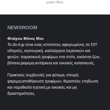
χωρίς άδεια.
NEWSROOM
Φτιάχνω Μόνος Μου
Το do-it.gr είναι ενας ιστοτοπος αφιερωμένος σε
DIY
οδηγούς, κηπουρική, καλλιέργεια λαχανικών και
φυτών, παρασκευή τροφίμων στο σπίτι, οικόσιτα ζώα ,
βότανα,ψαρεμα,αυτάρκεια και οικιακές κατασκευές.
Πρακτικές συμβουλές για φύτεμα, σπορά,
ψαρεμα,αποθήκευση τροφίμων, θεραπείες επιβίωση
και νομοθεσία σχετική με οικιακές και μη
δραστηριότητες.