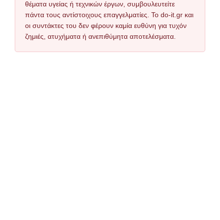
θέματα υγείας ή τεχνικών έργων, συμβουλευτείτε
πάντα τους αντίστοιχους επαγγελματίες. Το do-it.gr και
οι συντάκτες του δεν φέρουν καμία ευθύνη για τυχόν
ζημιές, ατυχήματα ή ανεπιθύμητα αποτελέσματα.