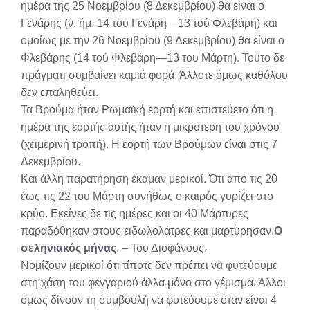
ημέρα της 25 Νοεμβρίου (8 Δεκεμβρίου) θα είναι ο
Γενάρης (ν. ήμ. 14 του Γενάρη—13 τού Φλεβάρη) και
ομοίως με την 26 Νοεμβρίου (9 Δεκεμβρίου) θα είναι ο
Φλεβάρης (14 τού Φλεβάρη—13 του Μάρτη). Τούτο δε
πράγματι συμβαίνει καμιά φορά. Άλλοτε όμως καθόλου
δεν επαληθεύει.
Τα Βρούμα ήταν Ρωμαϊκή εορτή και επιστεύετο ότι η
ημέρα της εορτής αυτής ήταν η μικρότερη του χρόνου
(χειμερινή τροπή). Η εορτή των Βρούμων είναι στις 7
Δεκεμβρίου.
Και άλλη παρατήρηση έκαμαν μερικοί. Ότι από τις 20
έως τις 22 του Μάρτη συνήθως ο καιρός γυρίζει στο
κρύο. Εκείνες δε τις ημέρες και οι 40 Μάρτυρες
παραδόθηκαν στους ειδωλολάτρες και μαρτύρησαν.
Ο
σεληνιακός μήνας
. – Του Διοφάνους.
Νομίζουν μερικοί ότι τίποτε δεν πρέπει να φυτεύουμε
στη χάση του φεγγαριού άλλα μόνο στο γέμισμα. Άλλοι
όμως δίνουν τη συμβουλή να φυτεύουμε όταν είναι 4