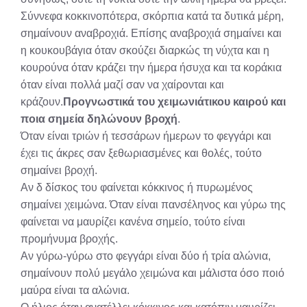
Σύννεφα κοκκινοπότερα, σκόρπια κατά τα δυτικά μέρη,
σημαίνουν αναβροχιά. Επίσης αναβροχιά σημαίνει και
η κουκουβάγια όταν σκούζει διαρκώς τη νύχτα και η
κουρούνα όταν κράζει την ήμερα ήσυχα και τα κοράκια
όταν είναι πολλά μαζί σαν να χαίρονται και
κράζουν.
Προγνωστικά του χειμωνιάτικου καιρού και
ποια σημεία δηλώνουν βροχή
.
Όταν είναι τριών ή τεσσάρων ήμερων το φεγγάρι και
έχει τις άκρες σαν ξεθωριασμένες και θολές, τούτο
σημαίνει βροχή.
Αν δ δίσκος του φαίνεται κόκκινος ή πυρωμένος
σημαίνει χειμώνα. Όταν είναι πανσέληνος και γύρω της
φαίνεται να μαυρίζει κανένα σημείο, τούτο είναι
προμήνυμα βροχής.
Αν γύρω-γύρω στο φεγγάρι είναι δύο ή τρία αλώνια,
σημαίνουν πολύ μεγάλο χειμώνα και μάλιστα όσο ποιό
μαύρα είναι τα αλώνια.