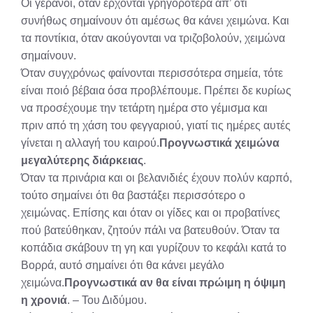
Οι γερανοί, όταν έρχονται γρηγορότερα απ’ ότι
συνήθως σημαίνουν ότι αμέσως θα κάνει χειμώνα. Και
τα ποντίκια, όταν ακούγονται να τριζοβολούν, χειμώνα
σημαίνουν.
Όταν συγχρόνως φαίνονται περισσότερα σημεία, τότε
είναι ποιό βέβαια όσα προβλέπουμε. Πρέπει δε κυρίως
να προσέχουμε την τετάρτη ημέρα στο γέμισμα και
πριν από τη χάση του φεγγαριού, γιατί τις ημέρες αυτές
γίνεται η αλλαγή του καιρού.
Προγνωστικά χειμώνα
μεγαλύτερης διάρκειας
.
Όταν τα πρινάρια και οι βελανιδιές έχουν πολύν καρπό,
τούτο σημαίνει ότι θα βαστάξει περισσότερο ο
χειμώνας. Επίσης και όταν οι γίδες και οι προβατίνες
πού βατεύθηκαν, ζητούν πάλι να βατευθούν. Όταν τα
κοπάδια σκάβουν τη γη και γυρίζουν το κεφάλι κατά το
Βορρά, αυτό σημαίνει ότι θα κάνει μεγάλο
χειμώνα.
Προγνωστικά αν θα είναι πρώιμη η όψιμη
η χρονιά
. – Του Διδύμου.