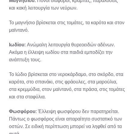
Μαγνησίου:
Πόνοι διάφοροι, κράμπες, παραλύσεις
και κακή λειτουργία των νεύρων.
Το μαγνήσιο βρίσκεται στις τομάτες, τα καρότα και στον
μαϊντανό.
Ιωδίου:
Ανώμαλη λειτουργία θυρεοειδών αδένων.
Ακόμα η έλλειψη ιωδίου στα παιδιά εμποδίζει την
ανάπτυξη τους.
Το Ιώδιο βρίσκεται στο νεροκάρδαμο, στο σκόρδο, στα
καρότα, στο σπανάκι, στις φράουλες, στα μαρούλια,
στα κρεμμύδια, στον μαϊντανό, στα πράσα, στις τομάτες
και στα σταφύλια.
Φωσφόρου:
Έλλειψη φωσφόρου δεν παρατηρείται.
Πάντως ο φωσφόρος είναι απαραίτητο συστατικό των
οστών. Σε ειδική περίπτωση μπορεί να ληφθεί από τα
φυτά.