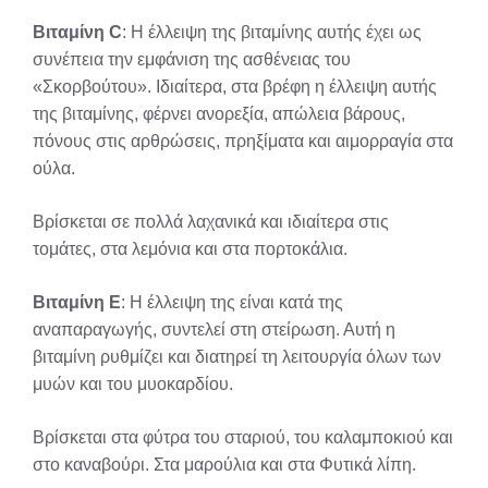
Βιταμίνη C
: Η έλλειψη της βιταμίνης αυτής έχει ως
συνέπεια την εμφάνιση της ασθένειας του
«Σκορβούτου». Ιδιαίτερα, στα βρέφη η έλλειψη αυτής
της βιταμίνης, φέρνει ανορεξία, απώλεια βάρους,
πόνους στις αρθρώσεις, πρηξίματα και αιμορραγία στα
ούλα.
Βρίσκεται σε πολλά λαχανικά και ιδιαίτερα στις
τομάτες, στα λεμόνια και στα πορτοκάλια.
Βιταμίνη Ε
: Η έλλειψη της είναι κατά της
αναπαραγωγής, συντελεί στη στείρωση. Αυτή η
βιταμίνη ρυθμίζει και διατηρεί τη λειτουργία όλων των
μυών και του μυοκαρδίου.
Βρίσκεται στα φύτρα του σταριού, του καλαμποκιού και
στο καναβούρι. Στα μαρούλια και στα Φυτικά λίπη.