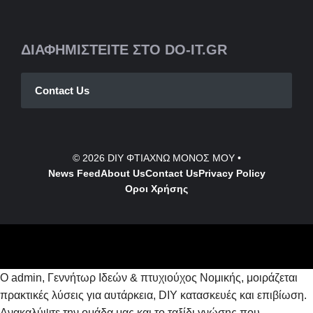
ΔΙΑΦΗΜΙΣΤΕΙΤΕ ΣΤΟ DO-IT.GR
Contact Us
© 2026
DIY ΦΤΙΑΧΝΩ ΜΟΝΟΣ ΜΟΥ
•
News Feed
About Us
Contact
Us
Privacy Policy
Οροι Χρήσης
Ο admin, Γεννήτωρ Ιδεών & πτυχιούχος Νομικής, μοιράζεται
πρακτικές λύσεις για αυτάρκεια, DIY κατασκευές και επιβίωση.
Ανακαλύψτε την ομάδα μας και το ταξίδι γνώσης που