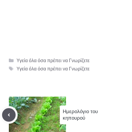
Κατηγορίες
Υγεία όλα όσα πρέπει να Γνωρίζετε
Ετικέτες
Υγεία όλα όσα πρέπει να Γνωρίζετε
Ημερολόγιο του
κηπουρού