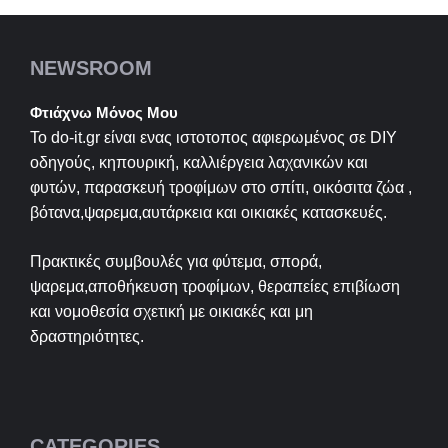
NEWSROOM
Φτιάχνω Μόνος Μου
Το do-it.gr είναι ενας ιστοτοπος αφιερωμένος σε
DIY
οδηγούς, κηπουρική, καλλιέργεια λαχανικών και
φυτών, παρασκευή τροφίμων στο σπίτι, οικόσιτα ζώα ,
βότανα,ψαρεμα,αυτάρκεια και οικιακές κατασκευές.
Πρακτικές συμβουλές για φύτεμα, σπορά,
ψαρεμα,αποθήκευση τροφίμων, θεραπείες επιβίωση
και νομοθεσία σχετική με οικιακές και μη
δραστηριότητες.
CATEGORIES