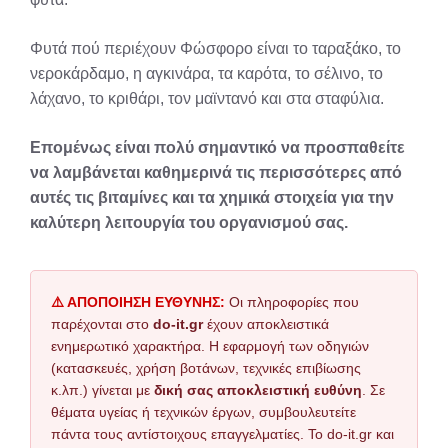
Φυτά πού περιέχουν Φώσφορο είναι το ταραξάκο, το
νεροκάρδαμο, η αγκινάρα, τα καρότα, το σέλινο, το
λάχανο, το κριθάρι, τον μαϊντανό και στα σταφύλια.
Επομένως είναι πολύ σημαντικό να προσπαθείτε
να λαμβάνεται καθημερινά τις περισσότερες από
αυτές τις βιταμίνες και τα χημικά στοιχεία για την
καλύτερη λειτουργία του οργανισμού σας.
⚠️ ΑΠΟΠΟΙΗΣΗ ΕΥΘΥΝΗΣ:
Οι πληροφορίες που
παρέχονται στο
do-it.gr
έχουν αποκλειστικά
ενημερωτικό χαρακτήρα. Η εφαρμογή των οδηγιών
(κατασκευές, χρήση βοτάνων, τεχνικές επιβίωσης
κ.λπ.) γίνεται με
δική σας αποκλειστική ευθύνη
. Σε
θέματα υγείας ή τεχνικών έργων, συμβουλευτείτε
πάντα τους αντίστοιχους επαγγελματίες. Το do-it.gr και