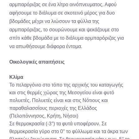
αρμπαρόριζας σε ένα λίτρο οινόπνευματος. Αφού
αφήσουμε το διάλυμα σε σκοτεινό μέρος για δυο
βδομάδες μέχρι να λιώσουν τα φύλλα της
αρμπαρόριζας, το σουρώνουμε και ψεκάζουμε στο
σπίτι κάθε βδομάδα με το διάλυμα αρμπαρόριζας για
να απωθήσουμε διάφορα έντομα.
Οικολογικές απαιτήσεις
Κλίμα
Το πελαργόνιο στο τόπο της αρχικής του καταγωγής
και στις θερμές χώρας της Μεσογείου είναι φυτό
πολυετές. Πολυετές είναι και στις Νότιους και
παραθαλασσίους περιοχές της Ελλάδος
(Πελοπόννησος, Κρήτη, Νήσοι)
Σε θερμοκρασία (-3°) τα φυτά υποφέρουν. Σε
θερμοκρασία γύρο στο 0° το φύλλωμα και τα άκρα των