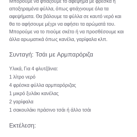
Μπορούμε να φτιάξουμε το αφέψημα με φρέσκα ή
αποξηραμένα φύλλα, όπως φτιάχνουμε όλα τα
αφεψήματα. Θα βάλουμε τα φύλλα σε καυτό νερό και
θα το αφήσουμε μέχρι να αφήσει τα αρώματά του.
Μπορούμε να το πιούμε σκέτο ή να προσθέσουμε και
άλλα αρωματικά όπως κανέλα, γαρίφαλα κλπ.
Συνταγή: Τσάι με Αρμπαρόριζα
Υλικά, Για 4 φλυτζάνια:
1 λίτρο νερό
4 φρέσκα φύλλα αρμπαρόριζας
1 μικρό ξυλάκι κανέλας
2 γαρίφαλα
1 σακουλάκι πράσινο τσάι ή άλλο τσάι
Εκτέλεση: