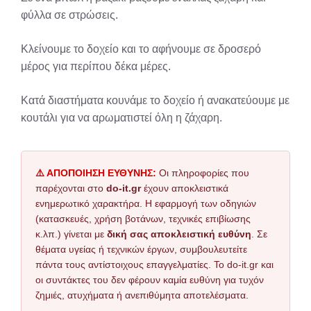
φύλλα σε στρώσεις.
Κλείνουμε το δοχείο και το αφήνουμε σε δροσερό
μέρος για περίπου δέκα μέρες.
Κατά διαστήματα κουνάμε το δοχείο ή ανακατεύουμε με
κουτάλι για να αρωματιστεί όλη η ζάχαρη.
⚠️ ΑΠΟΠΟΙΗΣΗ ΕΥΘΥΝΗΣ:
Οι πληροφορίες που
παρέχονται στο
do-it.gr
έχουν αποκλειστικά
ενημερωτικό χαρακτήρα. Η εφαρμογή των οδηγιών
(κατασκευές, χρήση βοτάνων, τεχνικές επιβίωσης
κ.λπ.) γίνεται με
δική σας αποκλειστική ευθύνη
. Σε
θέματα υγείας ή τεχνικών έργων, συμβουλευτείτε
πάντα τους αντίστοιχους επαγγελματίες. Το do-it.gr και
οι συντάκτες του δεν φέρουν καμία ευθύνη για τυχόν
ζημιές, ατυχήματα ή ανεπιθύμητα αποτελέσματα.