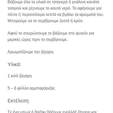
Βάζουμε όλα τα υλικά σε τσαγιερό ή γυάλινη κανάτα
τσαγιού και ρίχνουμε το καυτό νερό. Το αφήνουμε για
πέντε ή περισσότερα λεπτά να βγάλει τα αρώματά του.
Μπορούμε να το σερβίρουμε ζεστό ή κρύο.
Αφού το σουρώσουμε το βάζουμε στο ψυγείο για
μερικές ώρες πριν το σερβίρουμε.
Αρωματίζουμε την ζάχαρη
Υλικά:
1 κιλό ζάχαρη
5 – 6 φύλλα αρμπαρόριζας
Εκτέλεση:
Σε ένα μπωλ ή βαζάκι βάζουμε εναλλάξ ζάχαρη και