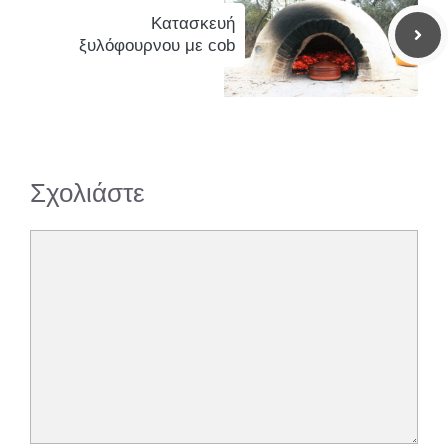
Κατασκευή
ξυλόφουρνου με cob
Σχολιάστε
Σχόλιο