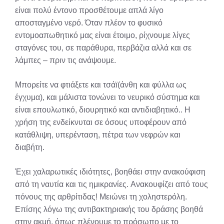
είναι πολύ έντονο προσθέτουμε απλά λίγο
αποσταγμένο νερό. Όταν πλέον το φυσικό
εντομοαπωθητικό μας είναι έτοιμο, ρίχνουμε λίγες
σταγόνες του, σε παράθυρα, περβάζια αλλά και σε
λάμπες – πριν τις ανάψουμε.
Μπορείτε να φτιάξετε και τσάϊ(άνθη και φύλλα ως
έγχυμα), και μάλιστα τονώνει το νευρικό σύστημα και
είναι επουλωτικό, διουρητικό και αντιδιαβητικό.. Η
χρήση της ενδείκνυται σε όσους υποφέρουν από
κατάθλιψη, υπερένταση, πέτρα των νεφρών και
διαβήτη.
Έχει χαλαρωτικές ιδιότητες, βοηθάει στην ανακούφιση
από τη ναυτία και τις ημικρανίες. Аνακουφίζει από τους
πόνους της αρθρίτιδας! Μειώνει τη χοληστερόλη.
Επίσης λόγω της αντιβακτηριακής του δράσης βοηθά
στην ακμή, όπως πλένουμε το πρόσωπο με το