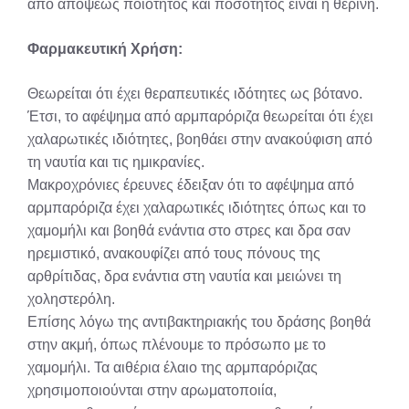
από απόψεως ποιότητος και ποσότητος είναι η θερινή.
Φαρμακευτική Χρήση:
Θεωρείται ότι έχει θεραπευτικές ιδότητες ως βότανο.
Έτσι, το αφέψημα από αρμπαρόριζα θεωρείται ότι έχει
χαλαρωτικές ιδιότητες, βοηθάει στην ανακούφιση από
τη ναυτία και τις ημικρανίες.
Μακροχρόνιες έρευνες έδειξαν ότι το αφέψημα από
αρμπαρόριζα έχει χαλαρωτικές ιδιότητες όπως και το
χαμομήλι και βοηθά ενάντια στο στρες και δρα σαν
ηρεμιστικό, ανακουφίζει από τους πόνους της
αρθρίτιδας, δρα ενάντια στη ναυτία και μειώνει τη
χοληστερόλη.
Επίσης λόγω της αντιβακτηριακής του δράσης βοηθά
στην ακμή, όπως πλένουμε το πρόσωπο με το
χαμομήλι. Τα αιθέρια έλαιο της αρμπαρόριζας
χρησιμοποιούνται στην αρωματοποιία,