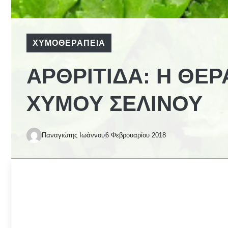
ΧΥΜΟΘΕΡΑΠΕΊΑ
ΑΡΘΡΊΤΙΔΑ: Η ΘΕ
ΧΥΜΟΎ ΣΈΛΙΝΟΥ
Παναγιώτης Ιωάννου
6 Φεβρουαρίου 2018