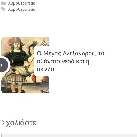
Κατηγορίες
Χυμοθεραπεία
Ετικέτες
Χυμοθεραπεία
Ο Μέγας Αλέξανδρος, το
αθάνατο νερό και η
σκίλλα
Σχολιάστε