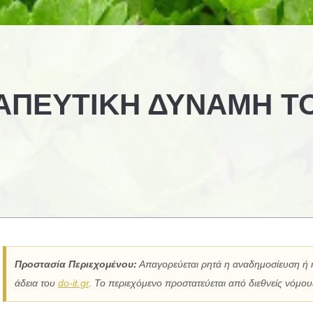
ΡΑΠΕΥΤΙΚΉ ΔΎΝΑΜΗ Τ
Προστασία Περιεχομένου:
Απαγορεύεται ρητά η αναδημοσίευση ή 
άδεια του
do-it.gr
. Το περιεχόμενο προστατεύεται από διεθνείς νόμους