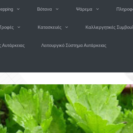
repping
Βότανα
Ψάρεμα
Πληροφο
Τροφές
Κατασκευές
Καλλιεργητικές Συμβου
 Αυτάρκειας
Λειτουργικό Σύστημα Αυτάρκειας