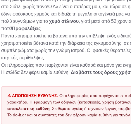
στο Σιάτλ, χωρίς πόνο!Ο Αλ είναι ο πατέρας μου, και τώρα σε 
έδινε φρέσκους χυμούς και δίδαξε τη μεγάλη οικογένειά μας να
πολύ ευγνώμων για το
χυμό σέλινου
, γιατί μετά από 52 χρόνι
ποτέ!
Προφυλάξεις
Πάντα χρησιμοποιείτε τα βότανα υπό την επίβλεψη ενός ειδικού
χρησιμοποιείτε βότανα κατά την διάρκεια της εγκυμοσύνης, σ
συμπληρώματα χωρίς την γνώμη ιατρού. Οι φυσικές θεραπείες
ιατρικής περίθαλψης.
Οι πληροφορίες που παρέχονται είναι καθαρά και μόνο για εν
Η σελίδα δεν φέρει καμία ευθύνη:
Διαβάστε τους όρους χρήσ
⚠️ ΑΠΟΠΟΙΗΣΗ ΕΥΘΥΝΗΣ:
Οι πληροφορίες που παρέχονται στο
d
χαρακτήρα. Η εφαρμογή των οδηγιών (κατασκευές, χρήση βοτάνων, τ
αποκλειστική ευθύνη
. Σε θέματα υγείας ή τεχνικών έργων, συμβο
Το do-it.gr και οι συντάκτες του δεν φέρουν καμία ευθύνη για τυχ