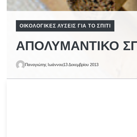
ΟΙΚΟΛΟΓΙΚΈΣ ΛΎΣΕΙΣ ΓΙΑ ΤΟ ΣΠΊΤΙ
ΑΠΟΛΥΜΑΝΤΙΚΌ ΣΠ
Παναγιώτης Ιωάννου
13 Δεκεμβρίου 2013