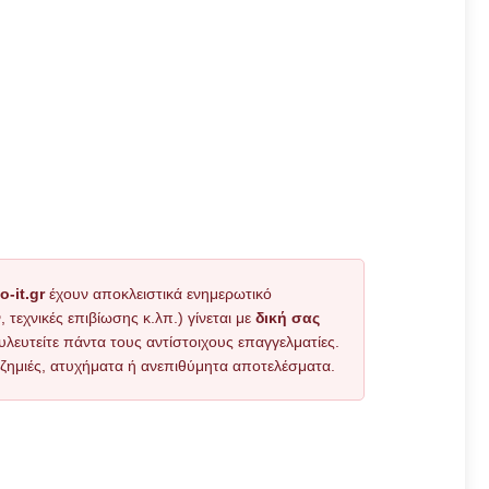
o-it.gr
έχουν αποκλειστικά ενημερωτικό
εχνικές επιβίωσης κ.λπ.) γίνεται με
δική σας
υλευτείτε πάντα τους αντίστοιχους επαγγελματίες.
όν ζημιές, ατυχήματα ή ανεπιθύμητα αποτελέσματα.