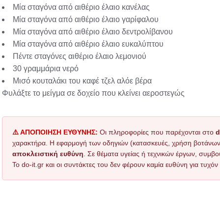
Μία σταγόνα από αιθέριο έλαιο κανέλας
Μία σταγόνα από αιθέριο έλαιο γαρίφαλου
Μία σταγόνα από αιθέριο έλαιο δεντρολίβανου
Μία σταγόνα από αιθέριο έλαιο ευκαλύπτου
Πέντε σταγόνες αιθέριο έλαιο λεμονιού
30 γραμμάρια νερό
Μισό κουταλάκι του καφέ τζελ αλόε βέρα
Φυλάξτε το μείγμα σε δοχείο που κλείνει αεροστεγώς
⚠️ ΑΠΟΠΟΙΗΣΗ ΕΥΘΥΝΗΣ:
Οι πληροφορίες που παρέχονται στο
d
χαρακτήρα. Η εφαρμογή των οδηγιών (κατασκευές, χρήση βοτάνων, τ
αποκλειστική ευθύνη
. Σε θέματα υγείας ή τεχνικών έργων, συμβο
Το do-it.gr και οι συντάκτες του δεν φέρουν καμία ευθύνη για τυχ