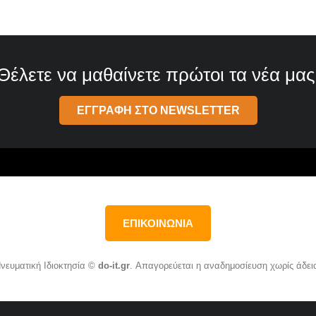
Θέλετε να μαθαίνετε πρώτοι τα νέα μας
ΕΓΓΡΑΦΗ ΣΤΟ NEWSLETTER
ΕΠΙΚΟΙΝΩΝΙΑ
νευματική Ιδιοκτησία ©
do-it.gr
. Απαγορεύεται η αναδημοσίευση χωρίς άδει