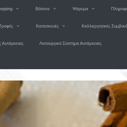
repping
Βότανα
Ψάρεμα
Πληροφο
Τροφές
Κατασκευές
Καλλιεργητικές Συμβου
 Αυτάρκειας
Λειτουργικό Σύστημα Αυτάρκειας