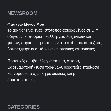
NEWSROOM
Φτιάχνω Μόνος Μου
Το do-it.gr είναι ενας ιστοτοπος αφιερωμένος σε
DIY
οδηγούς, κηπουρική, καλλιέργεια λαχανικών και
φυτών, παρασκευή τροφίμων στο σπίτι, οικόσιτα ζώα ,
βότανα,ψαρεμα,αυτάρκεια και οικιακές κατασκευές.
Πρακτικές συμβουλές για φύτεμα, σπορά,
ψαρεμα,αποθήκευση τροφίμων, θεραπείες επιβίωση
και νομοθεσία σχετική με οικιακές και μη
δραστηριότητες.
CATEGORIES