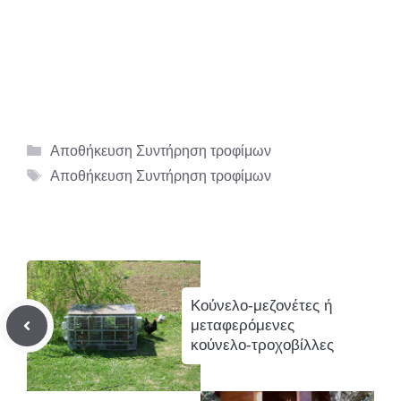
Κατηγορίες
Αποθήκευση Συντήρηση τροφίμων
Ετικέτες
Αποθήκευση Συντήρηση τροφίμων
Κούνελο-μεζονέτες ή
μεταφερόμενες
κούνελο-τροχοβίλλες