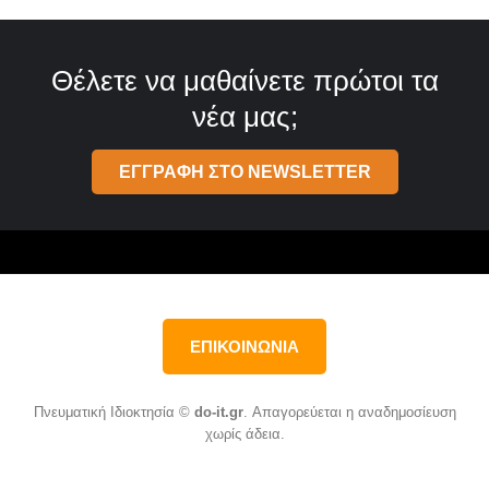
Θέλετε να μαθαίνετε πρώτοι τα
νέα μας;
ΕΓΓΡΑΦΗ ΣΤΟ NEWSLETTER
ΕΠΙΚΟΙΝΩΝΙΑ
Πνευματική Ιδιοκτησία ©
do-it.gr
. Απαγορεύεται η αναδημοσίευση
χωρίς άδεια.