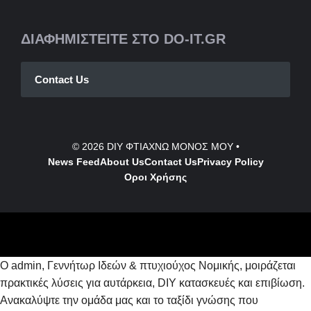
ΔΙΑΦΗΜΙΣΤΕΙΤΕ ΣΤΟ DO-IT.GR
Contact Us
© 2026
DIY ΦΤΙΑΧΝΩ ΜΟΝΟΣ ΜΟΥ
•
News Feed
About Us
Contact
Us
Privacy Policy
Οροι Χρήσης
Ο admin, Γεννήτωρ Ιδεών & πτυχιούχος Νομικής, μοιράζεται
πρακτικές λύσεις για αυτάρκεια, DIY κατασκευές και επιβίωση.
Ανακαλύψτε την ομάδα μας και το ταξίδι γνώσης που