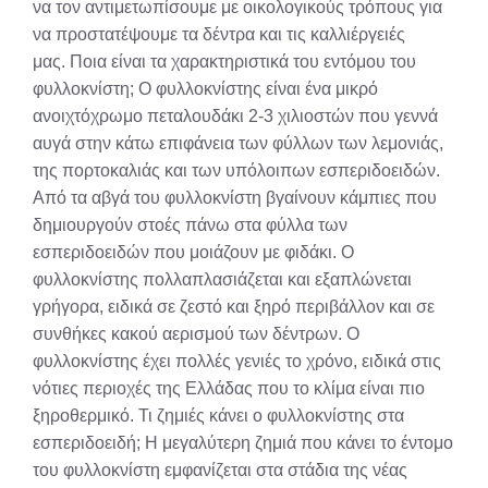
να τον αντιμετωπίσουμε με οικολογικούς τρόπους για
να προστατέψουμε τα δέντρα και τις καλλιέργειές
μας. Ποια είναι τα χαρακτηριστικά του εντόμου του
φυλλοκνίστη; Ο φυλλοκνίστης είναι ένα μικρό
ανοιχτόχρωμο πεταλουδάκι 2-3 χιλιοστών που γεννά
αυγά στην κάτω επιφάνεια των φύλλων των λεμονιάς,
της πορτοκαλιάς και των υπόλοιπων εσπεριδοειδών.
Από τα αβγά του φυλλοκνίστη βγαίνουν κάμπιες που
δημιουργούν στοές πάνω στα φύλλα των
εσπεριδοειδών που μοιάζουν με φιδάκι. O
φυλλοκνίστης πολλαπλασιάζεται και εξαπλώνεται
γρήγορα, ειδικά σε ζεστό και ξηρό περιβάλλον και σε
συνθήκες κακού αερισμού των δέντρων. Ο
φυλλοκνίστης έχει πολλές γενιές το χρόνο, ειδικά στις
νότιες περιοχές της Ελλάδας που το κλίμα είναι πιο
ξηροθερμικό. Τι ζημιές κάνει ο φυλλοκνίστης στα
εσπεριδοειδή; Η μεγαλύτερη ζημιά που κάνει το έντομο
του φυλλοκνίστη εμφανίζεται στα στάδια της νέας