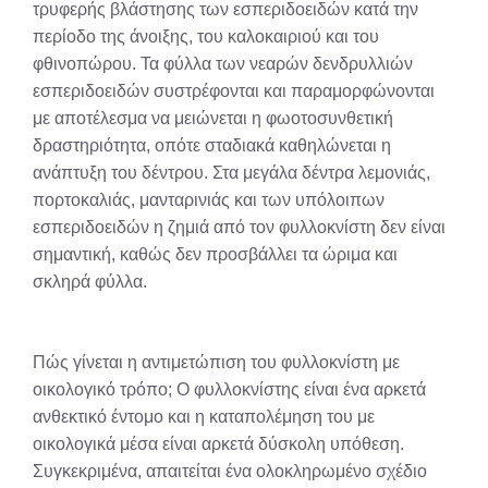
τρυφερής βλάστησης των εσπεριδοειδών κατά την
περίοδο της άνοιξης, του καλοκαιριού και του
φθινοπώρου. Τα φύλλα των νεαρών δενδρυλλιών
εσπεριδοειδών συστρέφονται και παραμορφώνονται
με αποτέλεσμα να μειώνεται η φωοτοσυνθετική
δραστηριότητα, οπότε σταδιακά καθηλώνεται η
ανάπτυξη του δέντρου. Στα μεγάλα δέντρα λεμονιάς,
πορτοκαλιάς, μανταρινιάς και των υπόλοιπων
εσπεριδοειδών η ζημιά από τον φυλλοκνίστη δεν είναι
σημαντική, καθώς δεν προσβάλλει τα ώριμα και
σκληρά φύλλα.
Πώς γίνεται η αντιμετώπιση του φυλλοκνίστη με
οικολογικό τρόπο; Ο φυλλοκνίστης είναι ένα αρκετά
ανθεκτικό έντομο και η καταπολέμηση του με
οικολογικά μέσα είναι αρκετά δύσκολη υπόθεση.
Συγκεκριμένα, απαιτείται ένα ολοκληρωμένο σχέδιο