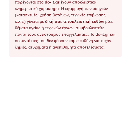
παρέχονται στο
do-it.gr
έχουν αποκλειστικά
ενημερωτικό χαρακτήρα. Η εφαρμογή των οδηγιών
(κατασκευές, χρήση βοτάνων, τεχνικές επιβίωσης
κ.λπ.) γίνεται με
δική σας αποκλειστική ευθύνη
. Σε
θέματα υγείας ή τεχνικών έργων, συμβουλευτείτε
πάντα τους αντίστοιχους επαγγελματίες. Το do-it.gr και
οι συντάκτες του δεν φέρουν καμία ευθύνη για τυχόν
ζημιές, ατυχήματα ή ανεπιθύμητα αποτελέσματα.