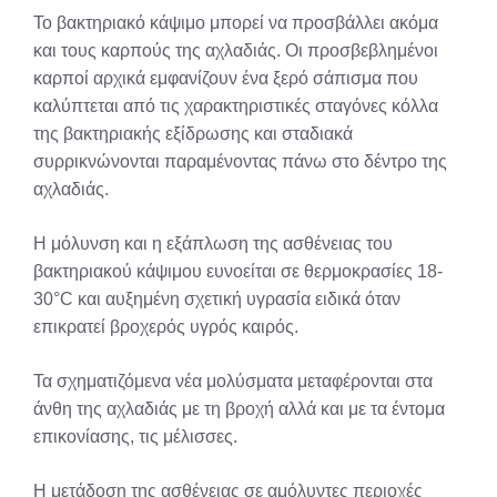
Το βακτηριακό κάψιμο μπορεί να προσβάλλει ακόμα
και τους καρπούς της αχλαδιάς. Οι προσβεβλημένοι
καρποί αρχικά εμφανίζουν ένα ξερό σάπισμα που
καλύπτεται από τις χαρακτηριστικές σταγόνες κόλλα
της βακτηριακής εξίδρωσης και σταδιακά
συρρικνώνονται παραμένοντας πάνω στο δέντρο της
αχλαδιάς.
Η μόλυνση και η εξάπλωση της ασθένειας του
βακτηριακού κάψιμου ευνοείται σε θερμοκρασίες 18-
30°C και αυξημένη σχετική υγρασία ειδικά όταν
επικρατεί βροχερός υγρός καιρός.
Τα σχηματιζόμενα νέα μολύσματα μεταφέρονται στα
άνθη της αχλαδιάς με τη βροχή αλλά και με τα έντομα
επικονίασης, τις μέλισσες.
Η μετάδοση της ασθένειας σε αμόλυντες περιοχές