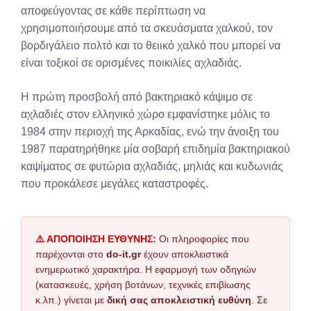
αποφεύγοντας σε κάθε περίπτωση να
χρησιμοποιήσουμε από τα σκευάσματα χαλκού, τον
βορδιγάλειο πολτό και το θειικό χαλκό που μπορεί να
είναι τοξικοί σε ορισμένες ποικιλίες αχλαδιάς.
Η πρώτη προσβολή από βακτηριακό κάψιμο σε
αχλαδιές στον ελληνικό χώρο εμφανίστηκε μόλις το
1984 στην περιοχή της Αρκαδίας, ενώ την άνοιξη του
1987 παρατηρήθηκε μία σοβαρή επιδημία βακτηριακού
καψίματος σε φυτώρια αχλαδιάς, μηλιάς και κυδωνιάς
που προκάλεσε μεγάλες καταστροφές.
⚠️ ΑΠΟΠΟΙΗΣΗ ΕΥΘΥΝΗΣ:
Οι πληροφορίες που
παρέχονται στο
do-it.gr
έχουν αποκλειστικά
ενημερωτικό χαρακτήρα. Η εφαρμογή των οδηγιών
(κατασκευές, χρήση βοτάνων, τεχνικές επιβίωσης
κ.λπ.) γίνεται με
δική σας αποκλειστική ευθύνη
. Σε