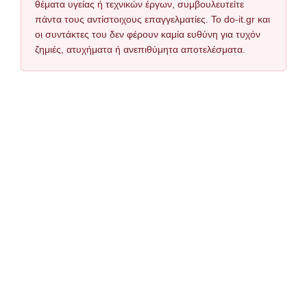
θέματα υγείας ή τεχνικών έργων, συμβουλευτείτε
πάντα τους αντίστοιχους επαγγελματίες. Το do-it.gr και
οι συντάκτες του δεν φέρουν καμία ευθύνη για τυχόν
ζημιές, ατυχήματα ή ανεπιθύμητα αποτελέσματα.