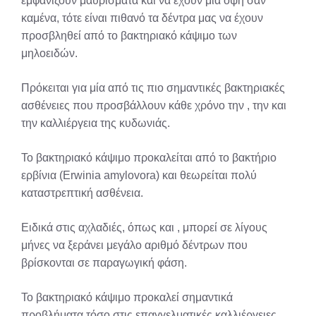
εμφανίζουν μαυρίσματα και να έχουν μία όψη σαν
καμένα, τότε είναι πιθανό τα δέντρα μας να έχουν
προσβληθεί από το βακτηριακό κάψιμο των
μηλοειδών.
Πρόκειται για μία από τις πιο σημαντικές βακτηριακές
ασθένειες που προσβάλλουν κάθε χρόνο την , την και
την καλλιέργεια της κυδωνιάς.
To βακτηριακό κάψιμο προκαλείται από το βακτήριο
ερβίνια (Erwinia amylovora) και θεωρείται πολύ
καταστρεπτική ασθένεια.
Ειδικά στις αχλαδιές, όπως και , μπορεί σε λίγους
μήνες να ξεράνει μεγάλο αριθμό δέντρων που
βρίσκονται σε παραγωγική φάση.
Το βακτηριακό κάψιμο προκαλεί σημαντικά
προβλήματα τόσο στις επαγγελματικές καλλιέργειες