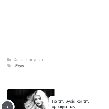
Κατηγορίες
Χωρίς κατηγορία
Ετικέτες
Ψάρια
Για την υγεία και την
ομορφιά των