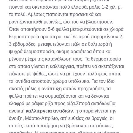
πυκνοί και σκεπάζονται πολύ ελαφρά, μόλις 1-2 χιλ. μ.
το πολύ. Αμέσως πατιούνται προσεκτικά και
ραντίζονται καθημερινώς, ώσπου να βλαστήσουν.
Όταν αποκτήσουν 5-6 φύλλα μεταφυτεύονται σε χλιαρά
θερμοσπορεία αραιότερα, εκεί δε αφού παραμείνουν 2-
3 εβδομάδες, μεταφυτεύονται πάλι σε θαλπωρά ή
ψυχρά θερμοσπορεία, ακόμη αραιότερα όπου και
μένουν μέχρι της κατανάλωση τους. Τα θερμοσπορεία
στα όποια γίνεται η καλλιέργεια, πρέπει να σκεπάζονται
πάντοτε με ψάθες, ώστε να μη έχουν πολύ φως οπότε
τα’ αντίδια αποκτούν χρώμα υπόλευκο. Για τον ίδιο
σκοπό, μόλις η ανάπτυξη αυτών προχωρήσει, τα
φύλλα πρέπει να συμμαζεύονται και να δένονται
ελαφρά με ράφια ρίζα προς ρίζα.Σπορά αντιδιώνΓια
ανοικτή
καλλιέργεια αντιδιών
, η σπορά γίνεται την
άνοιξη, Μάρτιο-Απρίλιο, απ’ ευθείας σε βραγιές, οι
οποίες, κατά προτίμηση να βρίσκονται σε σύσκιες