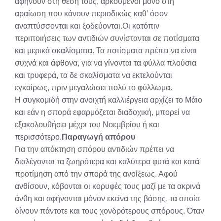
αφήνουν στη θέση τους, αρκούμενοι μόνο στη
αραίωση που κάνουν περιοδικώς καθ’ όσον
αναπτύσσονται και ξοδεύονται.Οι κατόπιν
περιποιήσεις των αντιδιών συνίστανται σε ποτίσματα
και μερικά σκαλίσματα. Τα ποτίσματα πρέπει να είναι
συχνά και άφθονα, για να γίνονται τα φύλλα πλούσια
και τρυφερά, τα δε σκαλίσματα να εκτελούνται
εγκαίρως, πριν μεγαλώσει πολύ το φύλλωμα.
Η συγκομιδή στην ανοιχτή καλλιέργεια αρχίζει το Μάιο
και εάν η σπορά εφαρμόζεται διαδοχική, μπορεί να
εξακολουθήσει μέχρι του Νοεμβρίου ή και
περισσότερο.
Παραγωγή απόρου
Για την απόκτηση σπόρου αντιδιών πρέπει να
διαλέγονται τα ζωηρότερα και καλύτερα φυτά και κατά
προτίμηση από την σπορά της ανοίξεως. Αφού
ανθίσουν, κόβονται οι κορυφές τους μαζί με τα ακρινά
άνθη και αφήνονται μόνον εκείνα της βάσης, τα οποία
δίνουν πάντοτε και τους χονδρότερους σπόρους. Όταν