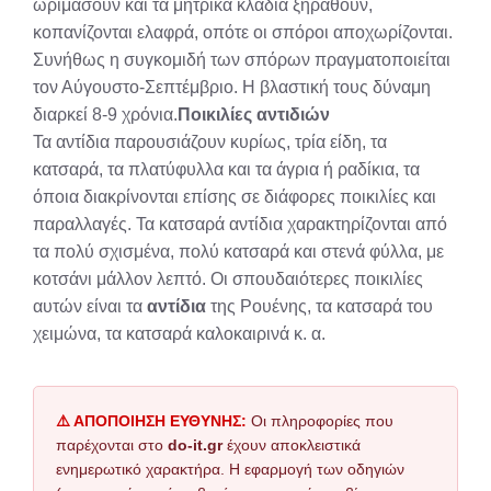
ωριμάσουν και τα μητρικά κλαδιά ξηραθούν,
κοπανίζονται ελαφρά, οπότε οι σπόροι αποχωρίζονται.
Συνήθως η συγκομιδή των σπόρων πραγματοποιείται
τον Αύγουστο-Σεπτέμβριο. Η βλαστική τους δύναμη
διαρκεί 8-9 χρόνια.
Ποικιλίες αντιδιών
Τα αντίδια παρουσιάζουν κυρίως, τρία είδη, τα
κατσαρά, τα πλατύφυλλα και τα άγρια ή ραδίκια, τα
όποια διακρίνονται επίσης σε διάφορες ποικιλίες και
παραλλαγές. Τα κατσαρά αντίδια χαρακτηρίζονται από
τα πολύ σχισμένα, πολύ κατσαρά και στενά φύλλα, με
κοτσάνι μάλλον λεπτό. Οι σπουδαιότερες ποικιλίες
αυτών είναι τα
αντίδια
της Ρουένης, τα κατσαρά του
χειμώνα, τα κατσαρά καλοκαιρινά κ. α.
⚠️ ΑΠΟΠΟΙΗΣΗ ΕΥΘΥΝΗΣ:
Οι πληροφορίες που
παρέχονται στο
do-it.gr
έχουν αποκλειστικά
ενημερωτικό χαρακτήρα. Η εφαρμογή των οδηγιών