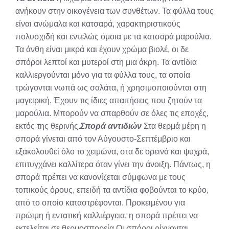
ανήκουν στην οικογένεια των συνθέτων. Τα φύλλα τους
είναι ανώμαλα και κατσαρά, χαρακτηριστικούς
πολυσχιδή και εντελώς όμοια με τα κατσαρά μαρούλια.
Τα άνθη είναι μικρά και έχουν χρώμα βιολέ, οι δε
σπόροι λεπτοί και μυτεροί στη μια άκρη. Τα αντίδια
καλλιεργούνται μόνο για τα φύλλα τους, τα οποία
τρώγονται νωπά ως σαλάτα, ή χρησιμοποιούνται στη
μαγειρική. Έχουν τις ίδιες απαιτήσεις που ζητούν τα
μαρούλια. Μπορούν να σπαρθούν σε όλες τις εποχές,
εκτός της θερινής.
Σπορά αντιδιών
Στα θερμά μέρη η
σπορά γίνεται από τον Αύγουστο-Σεπτέμβριο και
εξακολουθεί όλο το χειμώνα, στα δε ορεινά και ψυχρά,
επιτυγχάνει καλλίτερα όταν γίνει την άνοιξη. Πάντως, η
σπορά πρέπει να κανονίζεται σύμφωνα με τους
τοπικούς όρους, επειδή τα αντίδια φοβούνται το κρύο,
από το οποίο καταστρέφονται. Προκειμένου για
πρώιμη ή εντατική καλλιέργεια, η σπορά πρέπει να
εκτελείται σε θερμοσπορεία.Οι σπόροι ρίχνονται