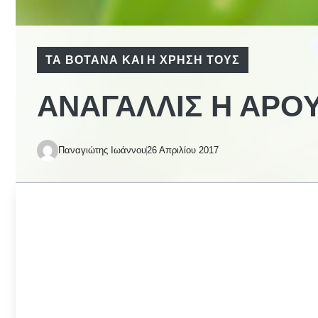
ΤΑ ΒΌΤΑΝΑ ΚΑΙ Η ΧΡΉΣΗ ΤΟΥΣ
ΑΝΑΓΑΛΛΊΣ Η ΑΡΟ
Παναγιώτης Ιωάννου
26 Απριλίου 2017