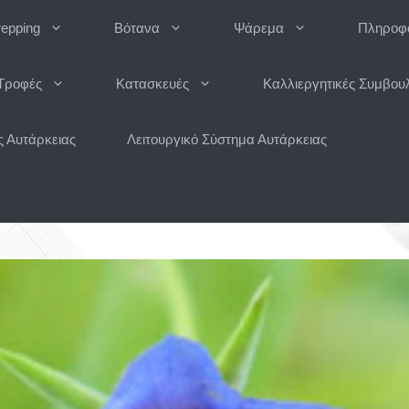
repping
Βότανα
Ψάρεμα
Πληροφο
Τροφές
Κατασκευές
Καλλιεργητικές Συμβου
 Αυτάρκειας
Λειτουργικό Σύστημα Αυτάρκειας