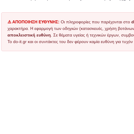
⚠️ ΑΠΟΠΟΙΗΣΗ ΕΥΘΥΝΗΣ:
Οι πληροφορίες που παρέχονται στο
d
χαρακτήρα. Η εφαρμογή των οδηγιών (κατασκευές, χρήση βοτάνων, τ
αποκλειστική ευθύνη
. Σε θέματα υγείας ή τεχνικών έργων, συμβο
Το do-it.gr και οι συντάκτες του δεν φέρουν καμία ευθύνη για τυχ