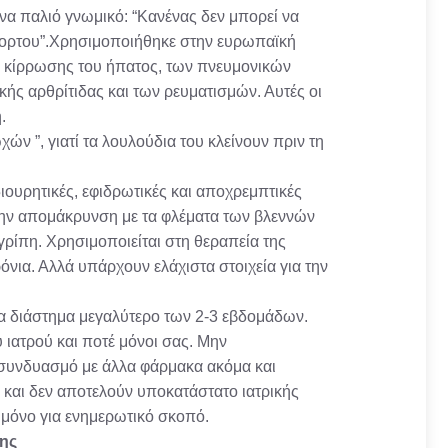
να παλιό γνωμικό: “Κανένας δεν μπορεί να
όχορτου”.Χρησιμοποιήθηκε στην ευρωπαϊκή
 κίρρωσης του ήπατος, των πνευμονικών
ής αρθρίτιδας και των ρευματισμών. Αυτές οι
.
ών ”, γιατί τα λουλούδια του κλείνουν πριν τη
διουρητικές, εφιδρωτικές και αποχρεμπτικές
 την απομάκρυνση με τα φλέματα των βλεννών
ρίπη. Χρησιμοποιείται στη θεραπεία της
νια. Αλλά υπάρχουν ελάχιστα στοιχεία για την
α διάστημα μεγαλύτερο των 2-3 εβδομάδων.
 ιατρού και ποτέ μόνοι σας. Μην
ε συνδυασμό με άλλα φάρμακα ακόμα και
 και δεν αποτελούν υποκατάστατο ιατρικής
 μόνο για ενημερωτικό σκοπό.
ης