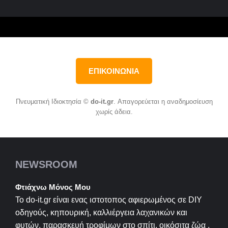
ΕΠΙΚΟΙΝΩΝΙΑ
Πνευματική Ιδιοκτησία ©
do-it.gr
. Απαγορεύεται η αναδημοσίευση
χωρίς άδεια.
NEWSROOM
Φτιάχνω Μόνος Μου
Το do-it.gr είναι ενας ιστοτοπος αφιερωμένος σε
DIY
οδηγούς, κηπουρική, καλλιέργεια λαχανικών και
φυτών, παρασκευή τροφίμων στο σπίτι, οικόσιτα ζώα ,