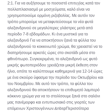
2:1. Για να αυξήσουμε το ποσοστό επιτυχίας κατά τον
πολλαπλασιασμό με μοσχεύματα, καλό είναι να
χρησιμοποιούμε ορμόνη ριζοβολίας. Με αυτόν τον
τρόπο μπορούμε να μεταφυτεύσουμε τα νέα φυτά
αλεξανδρινού σε μεγαλύτερες γλάστρες μετά από
περίοδο 7-8 εβδομάδων. Κι ένα μυστικό για το
αλεξανδρινό Για να αποκτήσουν ξανά τα φύλλα του
αλεξανδρινού το κοκκινωπό χρώμα, θα χρειαστεί να το
διατηρήσουμε αρκετές ώρες στο σκοτάδι μέσα στο
φθινόπωρο. Συγκεκριμένα, το αλεξανδρινό ως φυτό
μικρής φωτοπεριόδου χρειάζεται μικρή έκθεση στον
ήλιο, οπότε το καλύπτουμε καθημερινά για 12-14 ώρες
με ένα σκούρο ύφασμα την περίοδο του Οκτωβρίου και
του Νοεμβρίου. Με αυτό τον τρόπο, τα φύλλα του
αλεξανδρινού θα αποκτήσουν το επιθυμητό λαμπερό
κόκκινο χρώμα για να το στολίσουμε ξανά στο σαλόνι
μας πανέμορφο και εντυπωσιακό στις γιορτές των
επόμενων Χριστουγέννων.&nbspΠερισσότερα