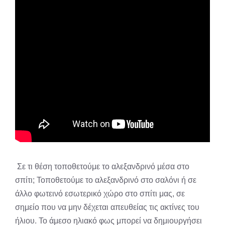
Σε τι θέση τοποθετούμε το αλεξανδρινό μέσα στο
σπίτι; Τοποθετούμε το αλεξανδρινό στο σαλόνι ή σε
άλλο φωτεινό εσωτερικό χώρο στο σπίτι μας, σε
σημείο που να μην δέχεται απευθείας τις ακτίνες του
ήλιου. Το άμεσο ηλιακό φως μπορεί να δημιουργήσει