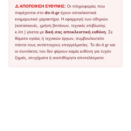
⚠️ ΑΠΟΠΟΙΗΣΗ ΕΥΘΥΝΗΣ:
Οι πληροφορίες που
παρέχονται στο
do-it.gr
έχουν αποκλειστικά
ενημερωτικό χαρακτήρα. Η εφαρμογή των οδηγιών
(κατασκευές, χρήση βοτάνων, τεχνικές επιβίωσης
κ.λπ.) γίνεται με
δική σας αποκλειστική ευθύνη
. Σε
θέματα υγείας ή τεχνικών έργων, συμβουλευτείτε
πάντα τους αντίστοιχους επαγγελματίες. Το do-it.gr και
οι συντάκτες του δεν φέρουν καμία ευθύνη για τυχόν
ζημιές, ατυχήματα ή ανεπιθύμητα αποτελέσματα.