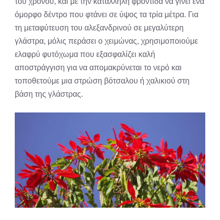
του χρόνου, και με την κατάλληλη φροντίδα να γίνει ένα
όμορφο δέντρο που φτάνει σε ύψος τα τρία μέτρα. Για
τη μεταφύτευση του αλεξανδρινού σε μεγαλύτερη
γλάστρα, μόλις περάσει ο χειμώνας, χρησιμοποιούμε
ελαφρύ φυτόχωμα που εξασφαλίζει καλή
αποστράγγιση για να απομακρύνεται το νερό και
τοποθετούμε μια στρώση βότσαλου ή χαλικιού στη
βάση της γλάστρας.