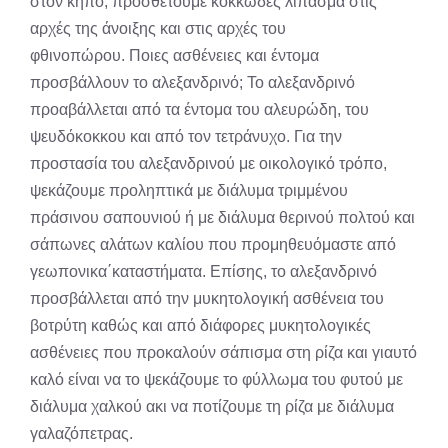
στον κήπο, προσθέτουμε κοκκώδες λίπασμα στις
αρχές της άνοιξης και στις αρχές του
φθινοπώρου. Ποιες ασθένειες και έντομα
προσβάλλουν το αλεξανδρινό; Το αλεξανδρινό
προαβάλλεται από τα έντομα του αλευρώδη, του
ψευδόκοκκου και από τον τετράνυχο. Για την
προστασία του αλεξανδρινού με οικολογικό τρόπο,
ψεκάζουμε προληπτικά με διάλυμα τριμμένου
πράσινου σαπουνιού ή με διάλυμα θερινού πολτού και
σάπωνες αλάτων καλίου που προμηθευόμαστε από
γεωπονικα΄καταστήματα. Επίσης, το αλεξανδρινό
προσβάλλεται από την μυκητολογική ασθένεια του
βοτρύτη καθώς και από διάφορες μυκητολογικές
ασθένειες που προκαλούν σάπισμα στη ρίζα και γιαυτό
καλό είναι να το ψεκάζουμε το φύλλωμα του φυτού με
διάλυμα χαλκού ακι να ποτίζουμε τη ρίζα με διάλυμα
γαλαζόπετρας.