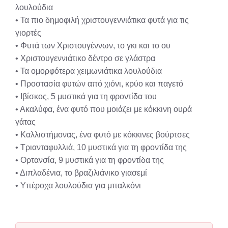
λουλούδια
• Τα πιο δημοφιλή χριστουγεννιάτικα φυτά για τις
γιορτές
• Φυτά των Χριστουγέννων, το γκι και το ου
• Χριστουγεννιάτικο δέντρο σε γλάστρα
• Τα ομορφότερα χειμωνιάτικα λουλούδια
• Προστασία φυτών από χιόνι, κρύο και παγετό
• Ιβίσκος, 5 μυστικά για τη φροντίδα του
• Ακαλύφα, ένα φυτό που μοιάζει με κόκκινη ουρά
γάτας
• Καλλιστήμονας, ένα φυτό με κόκκινες βούρτσες
• Τριανταφυλλιά, 10 μυστικά για τη φροντίδα της
• Ορτανσία, 9 μυστικά για τη φροντίδα της
• Διπλαδένια, το βραζιλιάνικο γιασεμί
• Υπέροχα λουλούδια για μπαλκόνι