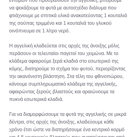
εντόμων που προσβάλλουν την αγγελική, μπορούμε
να ψεκάζουμε τα φυτά με αυτοσχέδιο διάλυμα που
φτιάχνουμε με σπιτικά υλικά ανακατεύοντας 1 κουταλιά
της σούπας τριμμένο και 1 κουταλιά του γλυκού
οινόπνευμα σε 1 λίτρο νερό.
H αγγελική κλαδεύεται στις αρχές της άνοιξης μόλις
περάσουν οι τελευταίοι παγετοί του χειμώνα. Mε το
κλάδεμα αφαιρούμε ξερά κλαδιά στο εσωτερικό της
κόμης, διατηρούμε το σχήμα του φυτού, περιορίζοντας
την ακανόνιστη βλάστηση. Στα τέλη του φθινοπώρου,
κάνουμε συμπληρωματικό κλάδεμα της αγγελικής,
αφαιρώντας ξερούς βλαστούς και αραιώνουμε τα
πυκνά εσωτερικά κλαδιά.
Για να διαμορφώσουμε τα φυτά της αγγελικής σε μικρά
δέντρα, στις αρχές της άνοιξης, κλαδεύουμε κάθε
χρόνο έτσι ώστε να διατηρήσουμε ένα κεντρικό κορμό