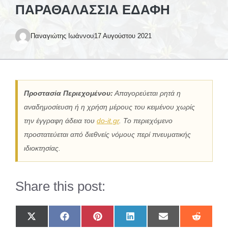
ΠΑΡΑΘΑΛΆΣΣΙΑ ΕΔΆΦΗ
Παναγιώτης Ιωάννου
17 Αυγούστου 2021
Προστασία Περιεχομένου:
Απαγορεύεται ρητά η
αναδημοσίευση ή η χρήση μέρους του κειμένου χωρίς
την έγγραφη άδεια του
do-it.gr
. Το περιεχόμενο
προστατεύεται από διεθνείς νόμους περί πνευματικής
ιδιοκτησίας.
Share this post:
Share
Share
Share
Share
Share
Share
on
on
on
on
on
on