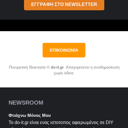
ΕΓΓΡΑΦΗ ΣΤΟ NEWSLETTER
ΕΠΙΚΟΙΝΩΝΙΑ
Πνευματική Ιδιοκτησία ©
do-it.gr
. Απαγορεύεται η αναδημοσίευση
χωρίς άδεια.
NEWSROOM
Φτιάχνω Μόνος Μου
Το do-it.gr είναι ενας ιστοτοπος αφιερωμένος σε
DIY