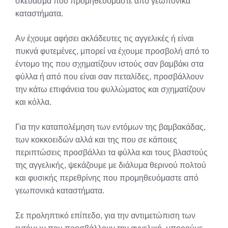
σκεύασμα που προμηθευόμαστε από γεωπονικά
καταστήματα.
Αν έχουμε αφήσει ακλάδευτες τις αγγελικές ή είναι
πυκνά φυτεμένες, μπορεί να έχουμε προσβολή από το
έντομο της που σχηματίζουν ιστούς σαν βαμβάκι στα
φύλλα ή από που είναι σαν πεταλίδες, προσβάλλουν
την κάτω επιφάνεια του φυλλώματος και σχηματίζουν
και κόλλα.
Για την καταπολέμηση των εντόμων της βαμβακάδας,
των κοκκοειδών αλλά και της που σε κάποιες
περιπτώσεις προσβάλλει τα φύλλα και τους βλαστούς
της αγγελικής, ψεκάζουμε με διάλυμα θερινού πολτού
και φυσικής περεθρίνης που προμηθευόμαστε από
γεωπονικά καταστήματα.
Σε προληπτικό επίπεδο, για την αντιμετώπιση των