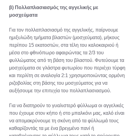
β) Πολλαπλασιασμός της αγγελικής με
μοσχεύματα
Για τον πολλαπλασιασμό της αγγελικής, παίρνουμε
ημιξυλώδη τμήματα βλαστών (μοσχεύματα), μήκους
περίπου 15 εκατοστών, στα τέλη του καλοκαιριού ή
μέσα στο φθινόπωρο αφαιρώντας τα 2/3 του
φυλλώματος από τη βάση του βλαστού. Φυτεύουμε τα
μοσχεύματα σε γλάστρα φυτωρίου που περιέχει τύρφη
και περλίτη σε αναλογία 2:1 χρησιμοποιώντας ορμόνη
ριζοβολίας στη βάσης του μοσχεύματος για να
αυξήσουμε την επιτυχία του πολλαπλασιασμού.
Για να διατηρούν το γυαλιστερό φύλλωμα οι αγγελικές
που έχουμε στον κήπο ή στο μπαλκόνι μας, καλό είναι
να απομακρύνουμε τη σκόνη από τα φύλλωμά τους
καθαρίζοντάς τα με ένα βρεγμένο πανί ή
καταβρέχοντας το φύλλωμα τους κατά το σούρουπο.