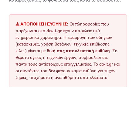
⚠️ ΑΠΟΠΟΙΗΣΗ ΕΥΘΥΝΗΣ:
Οι πληροφορίες που
παρέχονται στο
do-it.gr
έχουν αποκλειστικά
ενημερωτικό χαρακτήρα. Η εφαρμογή των οδηγιών
(κατασκευές, χρήση βοτάνων, τεχνικές επιβίωσης
κ.λπ.) γίνεται με
δική σας αποκλειστική ευθύνη
. Σε
θέματα υγείας ή τεχνικών έργων, συμβουλευτείτε
πάντα τους αντίστοιχους επαγγελματίες. Το do-it.gr και
οι συντάκτες του δεν φέρουν καμία ευθύνη για τυχόν
ζημιές, ατυχήματα ή ανεπιθύμητα αποτελέσματα.