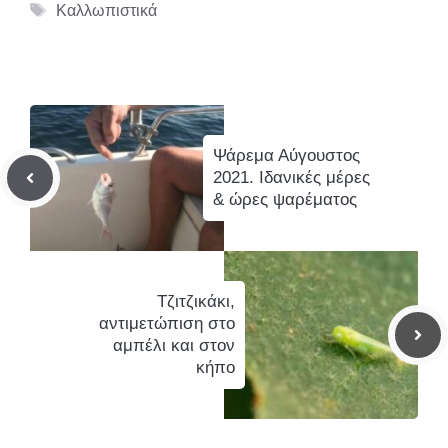
Ετικέτες
Καλλωπιστικά
Ψάρεμα Αύγουστος
2021. Ιδανικές μέρες
& ώρες ψαρέματος
Τζιτζικάκι,
αντιμετώπιση στο
αμπέλι και στον
κήπο