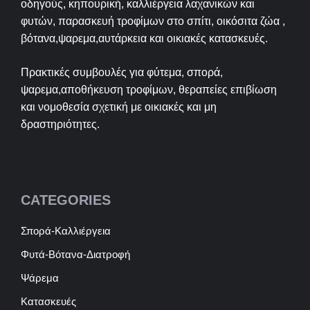
οδηγούς, κηπουρική, καλλιέργεια λαχανικών και
φυτών, παρασκευή τροφίμων στο σπίτι, οικόσιτα ζώα ,
βότανα,ψαρεμα,αυτάρκεια και οικιακές κατασκευές.
Πρακτικές συμβουλές για φύτεμα, σπορά,
ψαρεμα,αποθήκευση τροφίμων, θεραπείες επιβίωση
και νομοθεσία σχετική με οικιακές και μη
δραστηριότητες.
CATEGORIES
Σπορά-Καλλιέργεια
Φυτά-Βότανα-Διατροφή
Ψάρεμα
Κατασκευές