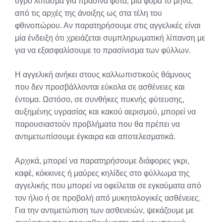
υγρό λίπασμα για πράσινα φυτά, μία φορά το μήνα,
από τις αρχές της άνοιξης ως στα τέλη του
φθινοπώρου. Αν παρατηρήσουμε στις αγγελικές είναι
μία ένδειξη ότι χρειάζεται συμπληρωματική λίπανση με
για να εξασφαλίσουμε το πρασίνισμα των φύλλων.
Η αγγελική ανήκει στους καλλωπιστικούς θάμνους
που δεν προσβάλλονται εύκολα σε ασθένειες και
έντομα. Ωστόσο, σε συνθήκες πυκνής φύτευσης,
αυξημένης υγρασίας και κακού αερισμού, μπορεί να
παρουσιαστούν προβλήματα που θα πρέπει να
αντιμετωπίσουμε έγκαιρα και αποτελεσματικά.
Αρχικά, μπορεί να παρατηρήσουμε διάφορες γκρι,
καφέ, κόκκινες ή μαύρες κηλίδες στο φύλλωμα της
αγγελικής που μπορεί να οφείλεται σε εγκαύματα από
τον ήλιο ή σε προβολή από μυκητολογικές ασθένειες.
Για την αντιμετώπιση των ασθενειών, ψεκάζουμε με