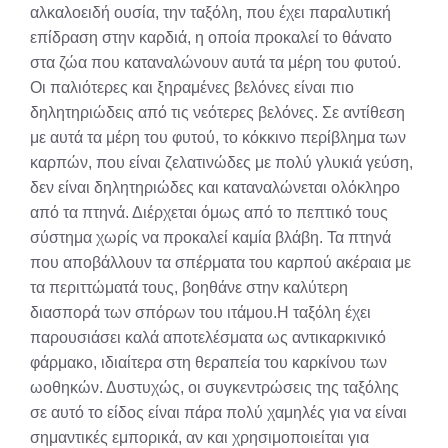
αλκαλοειδή ουσία, την ταξόλη, που έχει παραλυτική
επίδραση στην καρδιά, η οποία προκαλεί το θάνατο
στα ζώα που καταναλώνουν αυτά τα μέρη του φυτού.
Οι παλιότερες και ξηραμένες βελόνες είναι πιο
δηλητηριώδεις από τις νεότερες βελόνες. Σε αντίθεση
με αυτά τα μέρη του φυτού, το κόκκινο περίβλημα των
καρπών, που είναι ζελατινώδες με πολύ γλυκιά γεύση,
δεν είναι δηλητηριώδες και καταναλώνεται ολόκληρο
από τα πτηνά. Διέρχεται όμως από το πεπτικό τους
σύστημα χωρίς να προκαλεί καμία βλάβη. Τα πτηνά
που αποβάλλουν τα σπέρματα του καρπού ακέραια με
τα περιττώματά τους, βοηθάνε στην καλύτερη
διασπορά των σπόρων του ιτάμου.Η ταξόλη έχει
παρουσιάσει καλά αποτελέσματα ως αντικαρκινικό
φάρμακο, ιδιαίτερα στη θεραπεία του καρκίνου των
ωοθηκών. Δυστυχώς, οι συγκεντρώσεις της ταξόλης
σε αυτό το είδος είναι πάρα πολύ χαμηλές για να είναι
σημαντικές εμπορικά, αν και χρησιμοποιείται για