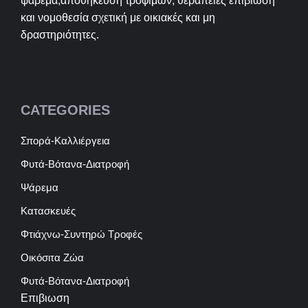
ψαρεμα,αποθήκευση τροφίμων, θεραπείες επιβίωση
και νομοθεσία σχετική με οικιακές και μη
δραστηριότητες.
CATEGORIES
Σπορά-Καλλιέργεια
Φυτά-Βότανα-Διατροφή
Ψάρεμα
Κατασκευές
Φτιάχνω-Συντηρώ Τροφές
Οικόσιτα Ζώα
Φυτά-Βότανα-Διατροφή
Επιβιωση