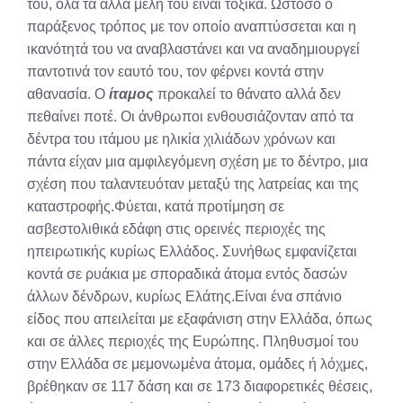
του, όλα τα άλλα μέλη του είναι τοξικά. Ωστόσο ο
παράξενος τρόπος με τον οποίο αναπτύσσεται και η
ικανότητά του να αναβλαστάνει και να αναδημιουργεί
παντοτινά τον εαυτό του, τον φέρνει κοντά στην
αθανασία. Ο
ίταμος
προκαλεί το θάνατο αλλά δεν
πεθαίνει ποτέ. Οι άνθρωποι ενθουσιάζονταν από τα
δέντρα του ιτάμου με ηλικία χιλιάδων χρόνων και
πάντα είχαν μια αμφιλεγόμενη σχέση με το δέντρο, μια
σχέση που ταλαντευόταν μεταξύ της λατρείας και της
καταστροφής.Φύεται, κατά προτίμηση σε
ασβεστολιθικά εδάφη στις ορεινές περιοχές της
ηπειρωτικής κυρίως Ελλάδος. Συνήθως εμφανίζεται
κοντά σε ρυάκια με σποραδικά άτομα εντός δασών
άλλων δένδρων, κυρίως Ελάτης.Είναι ένα σπάνιο
είδος που απειλείται με εξαφάνιση στην Ελλάδα, όπως
και σε άλλες περιοχές της Ευρώπης. Πληθυσμοί του
στην Ελλάδα σε μεμονωμένα άτομα, ομάδες ή λόχμες,
βρέθηκαν σε 117 δάση και σε 173 διαφορετικές θέσεις,