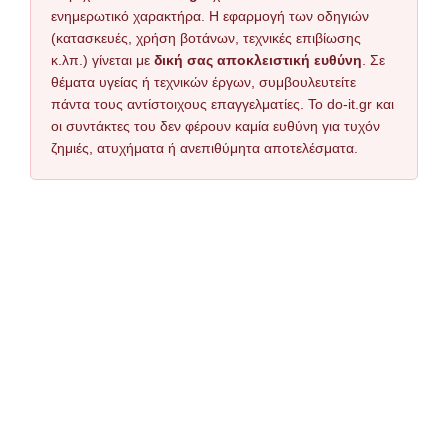
ενημερωτικό χαρακτήρα. Η εφαρμογή των οδηγιών
(κατασκευές, χρήση βοτάνων, τεχνικές επιβίωσης
κ.λπ.) γίνεται με
δική σας αποκλειστική ευθύνη
. Σε
θέματα υγείας ή τεχνικών έργων, συμβουλευτείτε
πάντα τους αντίστοιχους επαγγελματίες. Το do-it.gr και
οι συντάκτες του δεν φέρουν καμία ευθύνη για τυχόν
ζημιές, ατυχήματα ή ανεπιθύμητα αποτελέσματα.