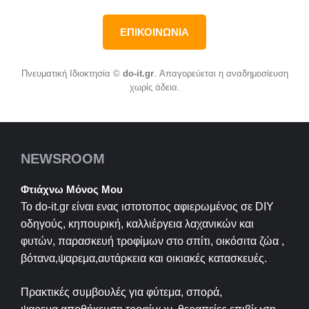
ΕΠΙΚΟΙΝΩΝΙΑ
Πνευματική Ιδιοκτησία ©
do-it.gr
. Απαγορεύεται η αναδημοσίευση
χωρίς άδεια.
NEWSROOM
Φτιάχνω Μόνος Μου
Το do-it.gr είναι ενας ιστοτοπος αφιερωμένος σε
DIY
οδηγούς, κηπουρική, καλλιέργεια λαχανικών και
φυτών, παρασκευή τροφίμων στο σπίτι, οικόσιτα ζώα ,
βότανα,ψαρεμα,αυτάρκεια και οικιακές κατασκευές.
Πρακτικές συμβουλές για φύτεμα, σπορά,