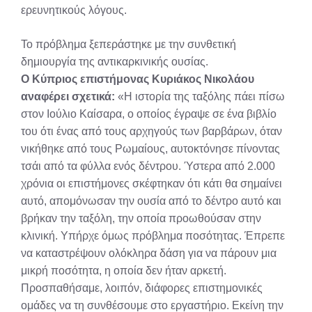
ερευνητικούς λόγους.
Το πρόβλημα ξεπεράστηκε με την συνθετική
δημιουργία της αντικαρκινικής ουσίας.
Ο Κύπριος επιστήμονας Κυριάκος Νικολάου
αναφέρει σχετικά:
«Η ιστορία της ταξόλης πάει πίσω
στον Ιούλιο Καίσαρα, ο οποίος έγραψε σε ένα βιβλίο
του ότι ένας από τους αρχηγούς των βαρβάρων, όταν
νικήθηκε από τους Ρωμαίους, αυτοκτόνησε πίνοντας
τσάι από τα φύλλα ενός δέντρου. Ύστερα από 2.000
χρόνια οι επιστήμονες σκέφτηκαν ότι κάτι θα σημαίνει
αυτό, απομόνωσαν την ουσία από το δέντρο αυτό και
βρήκαν την ταξόλη, την οποία προωθούσαν στην
κλινική. Υπήρχε όμως πρόβλημα ποσότητας. Έπρεπε
να καταστρέψουν ολόκληρα δάση για να πάρουν μια
μικρή ποσότητα, η οποία δεν ήταν αρκετή.
Προσπαθήσαμε, λοιπόν, διάφορες επιστημονικές
ομάδες να τη συνθέσουμε στο εργαστήριο. Εκείνη την