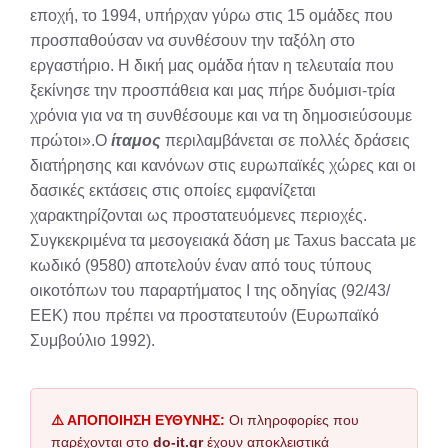
εποχή, το 1994, υπήρχαν γύρω στις 15 ομάδες που
προσπαθούσαν να συνθέσουν την ταξόλη στο
εργαστήριο. Η δική μας ομάδα ήταν η τελευταία που
ξεκίνησε την προσπάθεια και μας πήρε δυόμισι-τρία
χρόνια για να τη συνθέσουμε και να τη δημοσιεύσουμε
πρώτοι».Ο
ίταμος
περιλαμβάνεται σε πολλές δράσεις
διατήρησης και κανόνων στις ευρωπαϊκές χώρες και οι
δασικές εκτάσεις στις οποίες εμφανίζεται
χαρακτηρίζονται ως προστατευόμενες περιοχές.
Συγκεκριμένα τα μεσογειακά δάση με Taxus baccata με
κωδικό (9580) αποτελούν έναν από τους τύπους
οικοτόπων του παραρτήματος Ι της οδηγίας (92/43/
ΕΕΚ) που πρέπει να προστατευτούν (Ευρωπαϊκό
Συμβούλιο 1992).
⚠️ ΑΠΟΠΟΙΗΣΗ ΕΥΘΥΝΗΣ:
Οι πληροφορίες που
παρέχονται στο
do-it.gr
έχουν αποκλειστικά