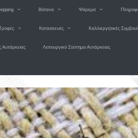
repping
Βότανα
Ψάρεμα
Πληροφο
Τροφές
Κατασκευές
Καλλιεργητικές Συμβου
 Αυτάρκειας
Λειτουργικό Σύστημα Αυτάρκειας