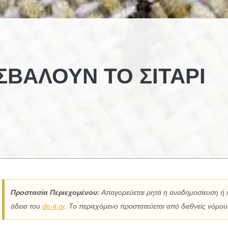
ΒΆΛΟΥΝ ΤΟ ΣΙΤΆΡΙ
Προστασία Περιεχομένου:
Απαγορεύεται ρητά η αναδημοσίευση ή 
άδεια του
do-it.gr
. Το περιεχόμενο προστατεύεται από διεθνείς νόμους