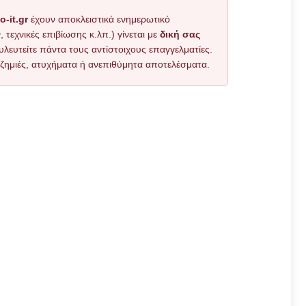
o-it.gr
έχουν αποκλειστικά ενημερωτικό
εχνικές επιβίωσης κ.λπ.) γίνεται με
δική σας
υλευτείτε πάντα τους αντίστοιχους επαγγελματίες.
όν ζημιές, ατυχήματα ή ανεπιθύμητα αποτελέσματα.