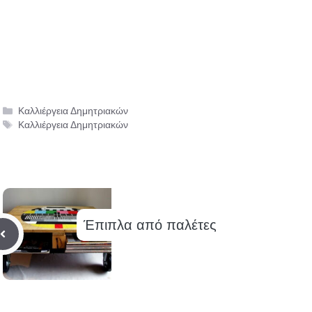
Κατηγορίες
Καλλιέργεια Δημητριακών
Ετικέτες
Καλλιέργεια Δημητριακών
Έπιπλα από παλέτες