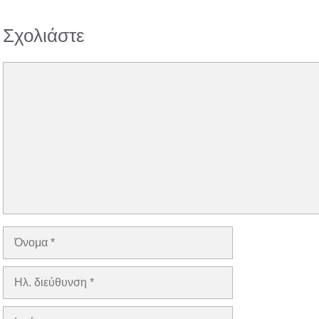
Σχολιάστε
Σχόλιο
Όνομα
Ηλ.
διεύθυνση
Ιστότοπος