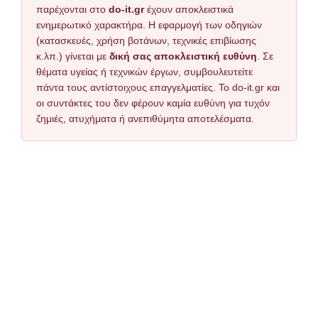
παρέχονται στο
do-it.gr
έχουν αποκλειστικά
ενημερωτικό χαρακτήρα. Η εφαρμογή των οδηγιών
(κατασκευές, χρήση βοτάνων, τεχνικές επιβίωσης
κ.λπ.) γίνεται με
δική σας αποκλειστική ευθύνη
. Σε
θέματα υγείας ή τεχνικών έργων, συμβουλευτείτε
πάντα τους αντίστοιχους επαγγελματίες. Το do-it.gr και
οι συντάκτες του δεν φέρουν καμία ευθύνη για τυχόν
ζημιές, ατυχήματα ή ανεπιθύμητα αποτελέσματα.