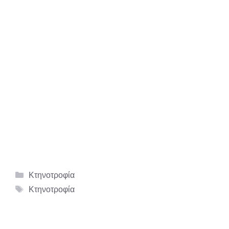
Κατηγορίες
Κτηνοτροφία
Ετικέτες
Κτηνοτροφία