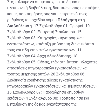
Σας καλούμε να συμμετάσχετε στη δημόσια
ηλεκτρονική διαβούλευση, διατυπώνοντας τις απόψεις
και τις παρατηρήσεις σας για τις προτεινόμενες
ρυθμίσεις του σχεδίου νόμου.
Πλοήγηση στη
Διαβούλευση
· 17 ΣχόλιαΆρθρο 01: Ορισμοί· 19
ΣχόλιαΆρθρο 02: Επιτροπή Σταυλισμού· 15
ΣχόλιαΆρθρο 03: Κατηγορίες κτηνοτροφικών
εγκαταστάσεων, κατάταξη με βάση τη δυναμικότητά
τους και είδη κτηριακών εγκαταστάσεων· 11
ΣχόλιαΆρθρο 04: Αρχή Αδειοδότησης· 18
ΣχόλιαΆρθρο 05: Θέσεις, ελάχιστη έκταση , ελάχιστες
αποστάσεις κτηνοτροφικών εγκαταστάσεων και
τρόπος μέτρησης αυτών· 26 ΣχόλιαΆρθρο 06:
Διαδικασία χορήγησης άδειας εγκατάστασης
κτηνοτροφικών εγκαταστάσεων και εκμεταλλεύσεων·
15 ΣχόλιαΆρθρο 07: Παραχώρηση δημοσίων
εκτάσεων· 4 ΣχόλιαΆρθρο 08: Τροποποίηση και
μεταβίβαση της άδειας εγκατάστασης της