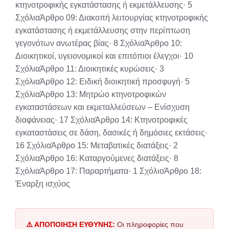
κτηνοτροφικής εγκατάστασης ή εκμετάλλευσης· 5
ΣχόλιαΆρθρο 09: Διακοπή λειτουργίας κτηνοτροφικής
εγκατάστασης ή εκμετάλλευσης στην περίπτωση
γεγονότων ανωτέρας βίας· 8 ΣχόλιαΆρθρο 10:
Διοικητικοί, υγειονομικοί και επιτόπιοι έλεγχοι· 10
ΣχόλιαΆρθρο 11: Διοικητικές κυρώσεις· 3
ΣχόλιαΆρθρο 12: Ειδική διοικητική προσφυγή· 5
ΣχόλιαΆρθρο 13: Μητρώο κτηνοτροφικών
εγκαταστάσεων και εκμεταλλεύσεων – Ενίσχυση
διαφάνειας· 17 ΣχόλιαΆρθρο 14: Κτηνοτροφικές
εγκαταστάσεις σε δάση, δασικές ή δημόσιες εκτάσεις·
16 ΣχόλιαΆρθρο 15: Μεταβατικές διατάξεις· 2
ΣχόλιαΆρθρο 16: Καταργούμενες διατάξεις· 8
ΣχόλιαΆρθρο 17: Παραρτήματα· 1 ΣχόλιοΆρθρο 18:
Έναρξη ισχύος
⚠️ ΑΠΟΠΟΙΗΣΗ ΕΥΘΥΝΗΣ:
Οι πληροφορίες που