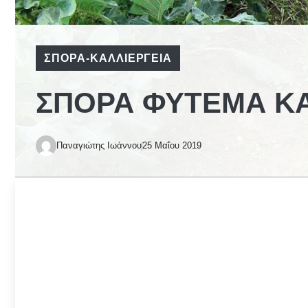
ΣΠΟΡΆ-ΚΑΛΛΙΈΡΓΕΙΑ
ΣΠΟΡΆ ΦΎΤΕΜΑ ΚΑ
Παναγιώτης Ιωάννου
25 Μαΐου 2019