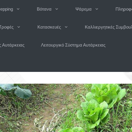
repping
Βότανα
Ψάρεμα
Πληροφο
Τροφές
Κατασκευές
Καλλιεργητικές Συμβου
 Αυτάρκειας
Λειτουργικό Σύστημα Αυτάρκειας