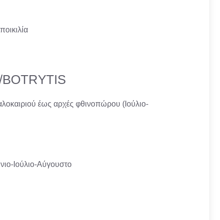
ποικιλία
/BOTRYTIS
λοκαιριού έως αρχές φθινοπώρου (Ιούλιο-
ούνιο-Ιούλιο-Αύγουστο