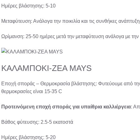
Ημέρες βλάστησης: 5-10
Μεταφύτευση: Ανάλογα την ποικιλία και τις συνθήκες ανάπτυξ
Ωρίμανση: 25-50 ημέρες μετά την μεταφύτευση ανάλογα με την 
ΚΑΛΑΜΠΟΚΙ-ZEA MAYS
Εποχή σποράς – Θερμοκρασία βλάστησης: Φυτεύουμε από την ά
θερμοκρασίες είναι 15-35 C
Προτεινόμενη
εποχή σποράς
για υπαίθρια
καλλιέργεια
: Απ
Βάθος φύτευσης: 2.5-5 εκατοστά
Ημέρες βλάστησης: 5-20