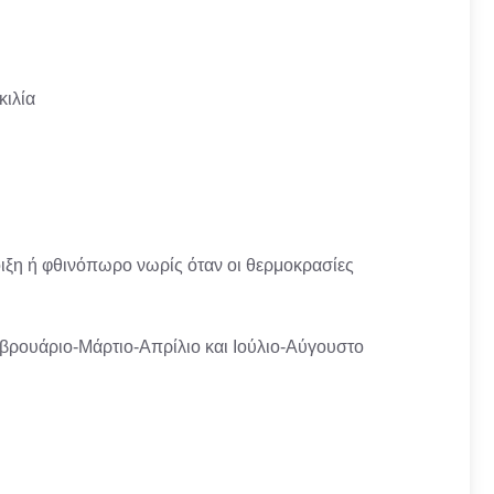
κιλία
ξη ή φθινόπωρο νωρίς όταν οι θερμοκρασίες
εβρουάριο-Μάρτιο-Απρίλιο και Ιούλιο-Αύγουστο