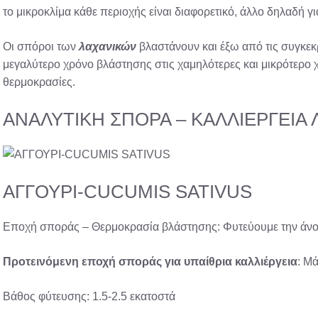
το μικροκλίμα κάθε περιοχής είναι διαφορετικό, άλλο δηλαδή για
Οι σπόροι των
λαχανικών
βλαστάνουν και έξω από τις συγκεκ
μεγαλύτερο χρόνο βλάστησης στις χαμηλότερες και μικρότερο 
θερμοκρασίες.
ΑΝΑΛΥΤΙΚΗ ΣΠΟΡΑ – ΚΑΛΛΙΕΡΓΕΙΑ
ΑΓΓΟΥΡΙ-CUCUMIS SATIVUS
Εποχή σποράς – Θερμοκρασία βλάστησης: Φυτεύουμε την άνοιξ
Προτεινόμενη
εποχή σποράς
για υπαίθρια
καλλιέργεια
: Μ
Βάθος φύτευσης: 1.5-2.5 εκατοστά