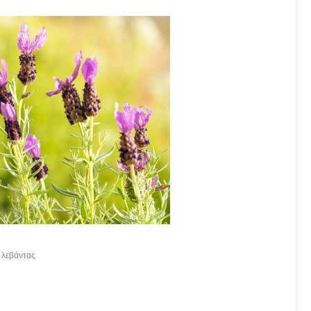
ς λεβάντας