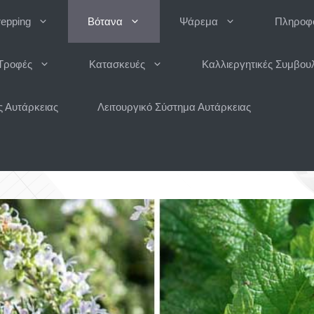
repping
Βότανα
Ψάρεμα
Πληροφο
Τροφές
Κατασκευές
Καλλιεργητικές Συμβου
 Αυτάρκειας
Λειτουργικό Σύστημα Αυτάρκειας