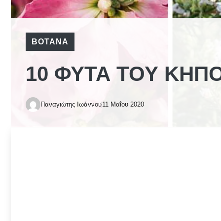
ΒΌΤΑΝΑ
10 ΦΥΤΆ ΤΟΥ ΚΉΠΟ
Παναγιώτης Ιωάννου
11 Μαΐου 2020