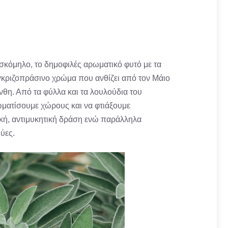
σκόμηλο, το δημοφιλές αρωματικό φυτό με τα
κριζοπράσινο χρώμα που ανθίζει από τον Μάιο
νθη. Από τα φύλλα και τα λουλούδια του
ωματίσουμε χώρους και να φτιάξουμε
τική, αντιμυκητική δράση ενώ παράλληλα
μύες.