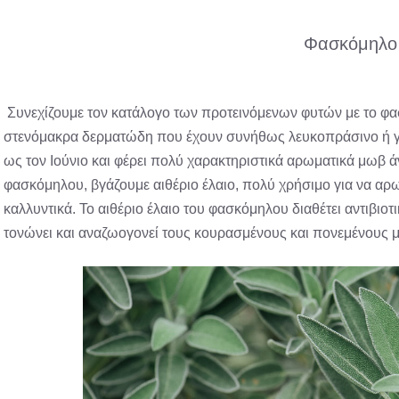
Φασκόμηλο
Συνεχίζουμε τον κατάλογο των προτεινόμενων φυτών με το φα
στενόμακρα δερματώδη που έχουν συνήθως λευκοπράσινο ή γ
ως τον Ιούνιο και φέρει πολύ χαρακτηριστικά αρωματικά μωβ ά
φασκόμηλου, βγάζουμε αιθέριο έλαιο, πολύ χρήσιμο για να αρ
καλλυντικά. Το αιθέριο έλαιο του φασκόμηλου διαθέτει αντιβιο
τονώνει και αναζωογονεί τους κουρασμένους και πονεμένους 