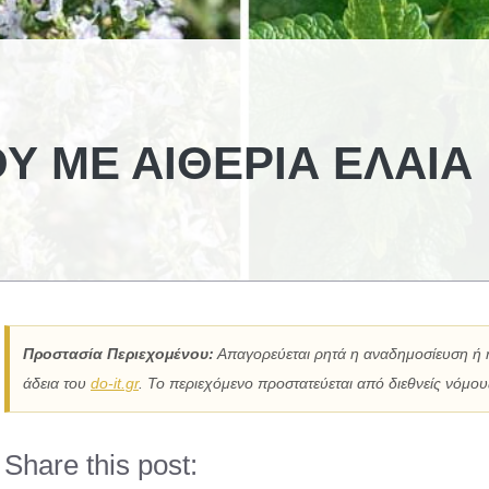
Υ ΜΕ ΑΙΘΈΡΙΑ ΈΛΑΙΑ
Προστασία Περιεχομένου:
Απαγορεύεται ρητά η αναδημοσίευση ή 
άδεια του
do-it.gr
. Το περιεχόμενο προστατεύεται από διεθνείς νόμους
Share this post: