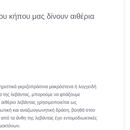
ου κήπου μας δίνουν αιθέρια
τηριστικά γκριζοπράσινα μακρόστενα ή λογχειδή
α της λεβάντας, μπορούμε να φτιάξουμε
ο αιθέριο λεβάντας χρησιμοποιείται ως
ονωτική και αναζωογωνητική δράση, βοηθά στον
 από τα άνθη της λεβάντας έχει εντομοδιωκτικές
ομοκτόνων.