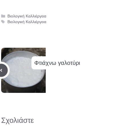
Κατηγορίες
Βιολογική Καλλιέργεια
Ετικέτες
Βιολογική Καλλιέργεια
Φτιάχνω γαλοτύρι
Σχολιάστε