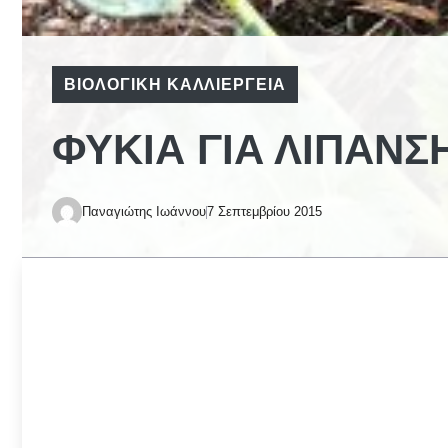
ΒΙΟΛΟΓΙΚΉ ΚΑΛΛΙΈΡΓΕΙΑ
ΦΎΚΙΑ ΓΙΑ ΛΊΠΑΝ
Παναγιώτης Ιωάννου
7 Σεπτεμβρίου 2015