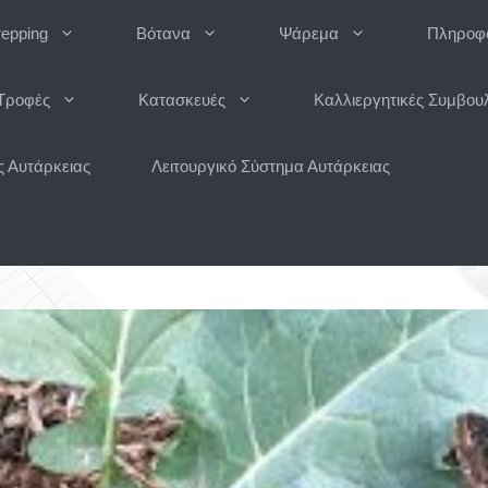
repping
Βότανα
Ψάρεμα
Πληροφο
Τροφές
Κατασκευές
Καλλιεργητικές Συμβου
 Αυτάρκειας
Λειτουργικό Σύστημα Αυτάρκειας