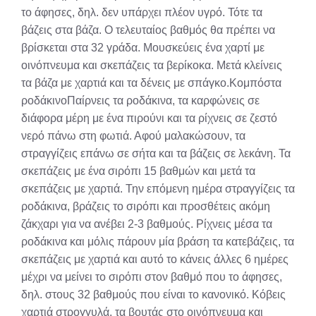
το άφησες, δηλ. δεν υπάρχει πλέον υγρό. Τότε τα
βάζεις στα βάζα. Ο τελευταίος βαθμός θα πρέπει να
βρίσκεται στα 32 γράδα. Μουσκεύεις ένα χαρτί με
οινόπνευμα και σκεπάζεις τα βερίκοκα. Μετά κλείνεις
τα βάζα με χαρτιά και τα δένεις με σπάγκο.Κομπόστα
ροδάκινοΠαίρνεις τα ροδάκινα, τα καρφώνεις σε
διάφορα μέρη με ένα πιρούνι και τα ρίχνεις σε ζεστό
νερό πάνω στη φωτιά. Αφού μαλακώσουν, τα
στραγγίζεις επάνω σε σήτα και τα βάζεις σε λεκάνη. Τα
σκεπάζεις με ένα σιρόπι 15 βαθμών και μετά τα
σκεπάζεις με χαρτιά. Την επόμενη ημέρα στραγγίζεις τα
ροδάκινα, βράζεις το σιρόπι και προσθέτεις ακόμη
ζάκχαρι για να ανέβει 2-3 βαθμούς. Ρίχνεις μέσα τα
ροδάκινα και μόλις πάρουν μία βράση τα κατεβάζεις, τα
σκεπάζεις με χαρτιά και αυτό το κάνεις άλλες 6 ημέρες
μέχρι να μείνει το σιρόπι στον βαθμό που το άφησες,
δηλ. στους 32 βαθμούς που είναι το κανονικό. Κόβεις
χαρτιά στρογγυλά, τα βουτάς στο οινόπνευμα και