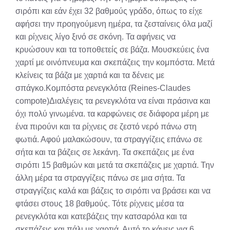
σιρόπι και εάν έχει 32 βαθμούς γράδο, όπως το είχε
αφήσει την προηγούμενη ημέρα, τα ζεσταίνεις όλα μαζί
και ρίχνεις λίγο ξινό σε σκόνη. Τα αφήνεις να
κρυώσουν και τα τοποθετείς σε βάζα. Μουσκεύεις ένα
χαρτί με οινόπνευμα και σκεπάζεις την κομπόστα. Μετά
κλείνεις τα βάζα με χαρτιά και τα δένεις με
σπάγκο.Κομπόστα ρενεγκλότα (Reines-Claudes
compote)Διαλέγεις τα ρενεγκλότα να είναι πράσινα και
όχι πολύ γινωμένα. τα καρφώνεις σε διάφορα μέρη με
ένα πιρούνι και τα ρίχνεις σε ζεστό νερό πάνω στη
φωτιά. Αφού μαλακώσουν, τα στραγγίζεις επάνω σε
σήτα και τα βάζεις σε λεκάνη. Τα σκεπάζεις με ένα
σιρόπι 15 βαθμών και μετά τα σκεπάζεις με χαρτιά. Την
άλλη μέρα τα στραγγίζεις πάνω σε μια σήτα. Τα
στραγγίζεις καλά και βάζεις το σιρόπι να βράσει και να
φτάσει στους 18 βαθμούς. Τότε ρίχνεις μέσα τα
ρενεγκλότα και κατεβάζεις την κατσαρόλα και τα
σκεπάζεις και πάλι με χαρτιά. Αυτό το κάνεις για 6