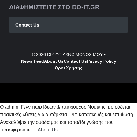
ΔΙΑΦΗΜΙΣΤΕΙΤΕ ΣΤΟ DO-IT.GR
Contact Us
© 2026
DIY ΦΤΙΑΧΝΩ ΜΟΝΟΣ ΜΟΥ
•
News Feed
About Us
Contact
Us
Privacy Policy
Οροι Χρήσης
Ο admin, Γεννήτωρ Ιδεών & πτυχιούχος Νομικής, μοιράζεται
πρακτικές λύσεις για αυτάρκεια, DIY κατασκευές και επιβίωση.
Ανακαλύψτε την ομάδα μας και το ταξίδι γνώσης που
προσφέρουμε →
About Us
.