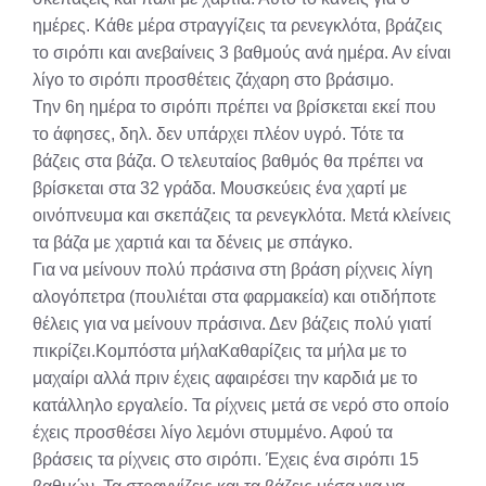
ημέρες. Κάθε μέρα στραγγίζεις τα ρενεγκλότα, βράζεις
το σιρόπι και ανεβαίνεις 3 βαθμούς ανά ημέρα. Αν είναι
λίγο το σιρόπι προσθέτεις ζάχαρη στο βράσιμο.
Την 6η ημέρα το σιρόπι πρέπει να βρίσκεται εκεί που
το άφησες, δηλ. δεν υπάρχει πλέον υγρό. Τότε τα
βάζεις στα βάζα. Ο τελευταίος βαθμός θα πρέπει να
βρίσκεται στα 32 γράδα. Μουσκεύεις ένα χαρτί με
οινόπνευμα και σκεπάζεις τα ρενεγκλότα. Μετά κλείνεις
τα βάζα με χαρτιά και τα δένεις με σπάγκο.
Για να μείνουν πολύ πράσινα στη βράση ρίχνεις λίγη
αλογόπετρα (πουλιέται στα φαρμακεία) και οτιδήποτε
θέλεις για να μείνουν πράσινα. Δεν βάζεις πολύ γιατί
πικρίζει.Κομπόστα μήλαΚαθαρίζεις τα μήλα με το
μαχαίρι αλλά πριν έχεις αφαιρέσει την καρδιά με το
κατάλληλο εργαλείο. Τα ρίχνεις μετά σε νερό στο οποίο
έχεις προσθέσει λίγο λεμόνι στυμμένο. Αφού τα
βράσεις τα ρίχνεις στο σιρόπι. Έχεις ένα σιρόπι 15