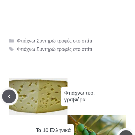
Κατηγορίες
Φτιάχνω Συντηρώ τροφές στο σπίτι
Ετικέτες
Φτιάχνω Συντηρώ τροφές στο σπίτι
Φτιάχνω τυρί
γραβιέρα
Τα 10 Ελληνικά