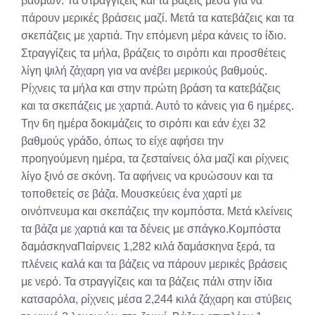
βαθμών. Τα στραγγίζεις και τα βάζεις μέσα για να
πάρουν μερικές βράσεις μαζί. Μετά τα κατεβάζεις και τα
σκεπάζεις με χαρτιά. Την επόμενη μέρα κάνεις το ίδιο.
Στραγγίζεις τα μήλα, βράζεις το σιρόπι και προσθέτεις
λίγη ψιλή ζάχαρη για να ανέβει μερικούς βαθμούς.
Ρίχνεις τα μήλα και στην πρώτη βράση τα κατεβάζεις
και τα σκεπάζεις με χαρτιά. Αυτό το κάνεις για 6 ημέρες.
Την 6η ημέρα δοκιμάζεις το σιρόπι και εάν έχει 32
βαθμούς γράδο, όπως το είχε αφήσει την
προηγούμενη ημέρα, τα ζεσταίνεις όλα μαζί και ρίχνεις
λίγο ξινό σε σκόνη. Τα αφήνεις να κρυώσουν και τα
τοποθετείς σε βάζα. Μουσκεύεις ένα χαρτί με
οινόπνευμα και σκεπάζεις την κομπόστα. Μετά κλείνεις
τα βάζα με χαρτιά και τα δένεις με σπάγκο.Κομπόστα
δαμάσκηναΠαίρνεις 1,282 κιλά δαμάσκηνα ξερά, τα
πλένεις καλά και τα βάζεις να πάρουν μερικές βράσεις
με νερό. Τα στραγγίζεις και τα βάζεις πάλι στην ίδια
κατσαρόλα, ρίχνεις μέσα 2,244 κιλά ζάχαρη και στύβεις