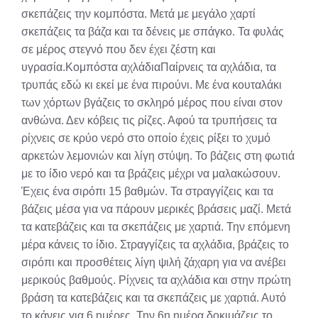
σκεπάζεις την κομπόστα. Μετά με μεγάλο χαρτί
σκεπάζεις τα βάζα και τα δένεις με σπάγκο. Τα φυλάς
σε μέρος στεγνό που δεν έχει ζέστη και
υγρασία.Κομπόστα αχλάδιαΠαίρνεις τα αχλάδια, τα
τρυπάς εδώ κι εκεί με ένα πιρούνι. Με ένα κουταλάκι
των χόρτων βγάζεις το σκληρό μέρος που είναι στον
ανθώνα. Δεν κόβεις τις ρίζες. Αφού τα τρυπήσεις τα
ρίχνεις σε κρύο νερό στο οποίο έχεις ρίξει το χυμό
αρκετών λεμονιών και λίγη στύψη. Το βάζεις στη φωτιά
με το ίδιο νερό και τα βράζεις μέχρι να μαλακώσουν.
Έχεις ένα σιρόπι 15 βαθμών. Τα στραγγίζεις και τα
βάζεις μέσα για να πάρουν μερικές βράσεις μαζί. Μετά
τα κατεβάζεις και τα σκεπάζεις με χαρτιά. Την επόμενη
μέρα κάνεις το ίδιο. Στραγγίζεις τα αχλάδια, βράζεις το
σιρόπι και προσθέτεις λίγη ψιλή ζάχαρη για να ανέβει
μερικούς βαθμούς. Ρίχνεις τα αχλάδια και στην πρώτη
βράση τα κατεβάζεις και τα σκεπάζεις με χαρτιά. Αυτό
το κάνεις για 6 ημέρες. Την 6η ημέρα δοκιμάζεις το