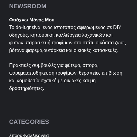
NEWSROOM
Φτιάχνω Μόνος Μου
Το do-it.gr είναι ενας ιστοτοπος αφιερωμένος σε
DIY
οδηγούς, κηπουρική, καλλιέργεια λαχανικών και
φυτών, παρασκευή τροφίμων στο σπίτι, οικόσιτα ζώα ,
βότανα,ψαρεμα,αυτάρκεια και οικιακές κατασκευές.
Πρακτικές συμβουλές για φύτεμα, σπορά,
ψαρεμα,αποθήκευση τροφίμων, θεραπείες επιβίωση
και νομοθεσία σχετική με οικιακές και μη
δραστηριότητες.
CATEGORIES
Σπορά-Καλλιέργεια