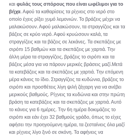
και
φυλάς τους σπόρους που είναι ωφέλιμοι για το
βήχα
. Αφού τα καθαρίσεις τα ρίχνεις στο νερό στο
οποίο έχεις ρίξει χυμό λεμονιών. Το βράζεις μέχρι να
μαλακώσουν. Αφού μαλακώσουν, τα στραγγίζεις και τα
βάζεις σε κρύο νερό. Αφού κρυώσουν καλά, τα
στραγγίζεις και τα βάζεις σε λεκάνες. Τα σκεπάζεις με
σιρόπι 15 βαθμών και τα σκεπάζεις με χαρτιά. Την
άλλη μέρα τα στραγγίζεις, βράζεις το σιρόπι και τα
βάζεις μέσα για να πάρουν μερικές βράσεις μαζί.Μετά
τα κατεβάζεις και τα σκεπάζεις με χαρτιά. Την επόμενη
μέρα κάνεις το ίδιο. Στραγγίζεις τα κυδώνια, βράζεις το
σιρόπι και προσθέτεις λίγη ψιλή ζάχαρη για να ανέβει
μερικούς βαθμούς. Ρίχνεις τα κυδώνια και στην πρώτη
βράση τα κατεβάζεις και τα σκεπάζεις με χαρτιά. Αυτό
το κάνεις για 6 ημέρες. Την 6η ημέρα δοκιμάζεις το
σιρόπι και εάν έχει 32 βαθμούς γράδο, όπως το είχες
αφήσει την προηγούμενη ημέρα, τα ζεσταίνεις όλα μαζί
και ρίχνεις λίγο ξινό σε σκόνη. Τα αφήνεις να