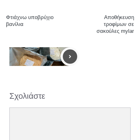
Φτιάχνω υποβρύχιο
Αποθήκευση
βανίλια
τροφίμων σε
σακούλες mylar
Σχολιάστε
Σχόλιο