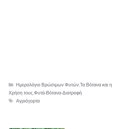
Κατηγορίες
Ημερολόγιο Βρώσιμων Φυτών
,
Τα Βότανα και η
Χρήση τους
,
Φυτά-Βότανα-Διατροφή
Ετικέτες
Αγριόχορτα