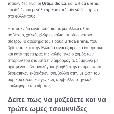
τσουκνίδες είναι οι
Urtica dioica
, και
Urtica urens
,
επειδή έχουν μεγάλο αριθμό από αδενώδεις τρίχες
στα φύλλα τους.
Η τσουκνίδα είναι πλούσια σε μεταλλικά άλατα:
ασβέστιο, χαλκό, χλώριο, κάλιο, πυρίτιο, νάτριο,
σίδερο. Το αφέψημα του είδους
Urtica urens
, που
βρίσκεται και στην Ελλάδα είναι εξαιρετικό διουρητικό
και κατά της πέτρας της χολής, ενώ ο χυμός των
σπόρων του σταματά την αιμορραγία. Σύμφωνα με
ορισμένους βοτανολόγους βοηθά στην αντιμετώπιση
δερματικών εκζεμάτων, συμβάλλει στην μείωση του
ουρικού οξέος και γενικώς συμβάλλει στην καλή
κυκλοφορία του αίματος.
Δείτε πως να μαζεύετε και να
τρώτε ωμές τσουκνίδες