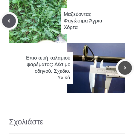
Μαζεύοντας
Φαγώσιμα Άγρια
Χόρτα
Επισκευή καλαμιού
ψαρέματος: Δέσιμο
οδηγού, Σχέδιο,
Υλικά
Σχολιάστε