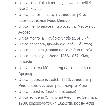
Urtica linearifolia (creeping ή swamp nettle),
Νέα Ζηλανδία
Urtica mairei Himalaya, νοτιοδυτική Κίνα,
βορειοανατολική Ινδία, Μιαμάρ
Urtica membranacea, περιοχές της Μεσογείου,
Αζόρες
Urtica morifolia, Κανάρια Νησία (ενδειμική)
Urtica parviflora, Ιμαλαΐα (χαμηλό υψόμετρο)
Urtica pilulifera (Roman nettle), νότια Ευρώπη
Urtica platyphylla Wedd. 1856-1857, Κίνα,
Ιαπωνία
Urtica procera Mühlenberg (tall nettle), βόρεια
Αμερική
Urtica pubescens Ledeb. 1833, νοτιοδυτική
Ρωσία, από ανατολική έως κεντρική Ασία
Urtica rupestris, Σικελία (ενδειμική)
Urtica sondenii (Simmons) Avrorin ex Geltman,
1988, βορειοανατολική Ευρώπη, βόρεια Ασία