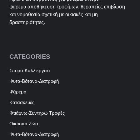
ψαρεμα,αποθήκευση τροφίμων, θεραπείες επιβίωση
και νομοθεσία σχετική με οικιακές και μη
δραστηριότητες.
CATEGORIES
Σπορά-Καλλιέργεια
Φυτά-Βότανα-Διατροφή
Ψάρεμα
Κατασκευές
Φτιάχνω-Συντηρώ Τροφές
Οικόσιτα Ζώα
Φυτά-Βότανα-Διατροφή