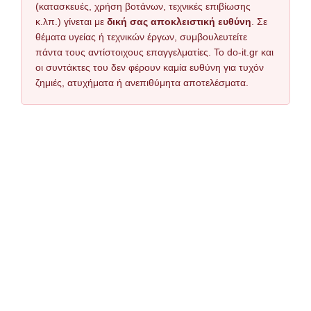
(κατασκευές, χρήση βοτάνων, τεχνικές επιβίωσης
κ.λπ.) γίνεται με
δική σας αποκλειστική ευθύνη
. Σε
θέματα υγείας ή τεχνικών έργων, συμβουλευτείτε
πάντα τους αντίστοιχους επαγγελματίες. Το do-it.gr και
οι συντάκτες του δεν φέρουν καμία ευθύνη για τυχόν
ζημιές, ατυχήματα ή ανεπιθύμητα αποτελέσματα.