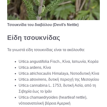
Τσουκνίδα του διαβόλου (Devil’s Nettle)
Είδη τσουκνίδας
Τα γνωστά είδη τσουκνίδας είναι τα ακόλουθα:
Urtica angustifolia Fisch., Κίνα, Ιαπωνία, Κορέα
Urtica ardens, Κίνα
Urtica atrichocaulis Himalaya, Νοτιοδυτική Κίνα
Urtica atrovirens, δυτική περιοχή της Μεσογείου
Urtica cannabina L. 1753, δυτική Ασία, από τη
Σιβηρία έως το Ιράν
Urtica chamaedryoides (heartleaf nettle),
νότιοανατολική βόρεια Αμερική