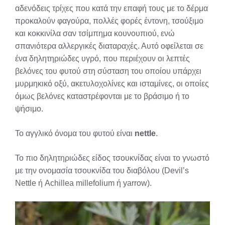
αδενόδεις τρίχες που κατά την επαφή τους με το δέρμα
προκαλούν φαγούρα, πολλές φορές έντονη, τσούξιμο
και κοκκινίλα σαν τσίμπημα κουνουπιού, ενώ
σπανιότερα αλλεργικές διαταραχές. Αυτό οφείλεται σε
ένα δηλητηριώδες υγρό, που περιέχουν οι λεπτές
βελόνες του φυτού στη σύσταση του οποίου υπάρχει
μυρμηκικό οξύ, ακετυλοχολίνες και ισταμίνες, οι οποίες
όμως βελόνες καταστρέφονται με το βράσιμο ή το
ψήσιμο.
Το αγγλικό όνομα του φυτού είναι
nettle
.
Το πιο δηλητηριώδες είδος τσουκνίδας είναι το γνωστό
με την ονομασία τσουκνίδα του διαβόλου (Devil’s
Nettle ή Achillea millefolium ή yarrow).