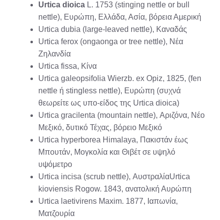
Urtica dioica
L. 1753 (stinging nettle or bull
nettle), Ευρώπη, Ελλάδα, Ασία, βόρεια Αμερική
Urtica dubia (large-leaved nettle), Καναδάς
Urtica ferox (ongaonga or tree nettle), Νέα
Ζηλανδία
Urtica fissa, Κίνα
Urtica galeopsifolia Wierzb. ex Opiz, 1825, (fen
nettle ή stingless nettle), Ευρώπη (συχνά
θεωρείτε ως υπο-είδος της Urtica dioica)
Urtica gracilenta (mountain nettle), Αριζόνα, Νέο
Μεξικό, δυτικό Τέχας, βόρειο Μεξικό
Urtica hyperborea Himalaya, Πακιστάν έως
Μπουτάν, Μογκολία και Θιβέτ σε υψηλό
υψόμετρο
Urtica incisa (scrub nettle), ΑυστραλίαUrtica
kioviensis Rogow. 1843, ανατολική Αυρώπη
Urtica laetivirens Maxim. 1877, Ιαπωνία,
Ματζουρία