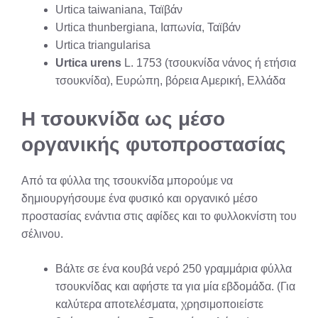
Urtica taiwaniana, Ταϊβάν
Urtica thunbergiana, Ιαπωνία, Ταϊβάν
Urtica triangularisa
Urtica urens
L. 1753 (τσουκνίδα νάνος ή ετήσια
τσουκνίδα), Ευρώπη, βόρεια Αμερική, Ελλάδα
Η τσουκνίδα ως μέσο
οργανικής φυτοπροστασίας
Από τα φύλλα της τσουκνίδα μπορούμε να
δημιουργήσουμε ένα φυσικό και οργανικό μέσο
προστασίας ενάντια στις αφίδες και το φυλλοκνίστη του
σέλινου.
Βάλτε σε ένα κουβά νερό 250 γραμμάρια φύλλα
τσουκνίδας και αφήστε τα για μία εβδομάδα. (Για
καλύτερα αποτελέσματα, χρησιμοποιείστε