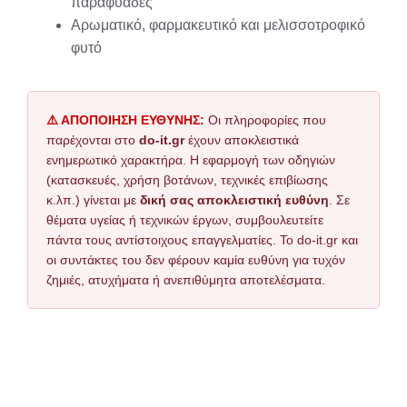
παραφυάδες
Αρωματικό, φαρμακευτικό και μελισσοτροφικό
φυτό
⚠️ ΑΠΟΠΟΙΗΣΗ ΕΥΘΥΝΗΣ:
Οι πληροφορίες που
παρέχονται στο
do-it.gr
έχουν αποκλειστικά
ενημερωτικό χαρακτήρα. Η εφαρμογή των οδηγιών
(κατασκευές, χρήση βοτάνων, τεχνικές επιβίωσης
κ.λπ.) γίνεται με
δική σας αποκλειστική ευθύνη
. Σε
θέματα υγείας ή τεχνικών έργων, συμβουλευτείτε
πάντα τους αντίστοιχους επαγγελματίες. Το do-it.gr και
οι συντάκτες του δεν φέρουν καμία ευθύνη για τυχόν
ζημιές, ατυχήματα ή ανεπιθύμητα αποτελέσματα.