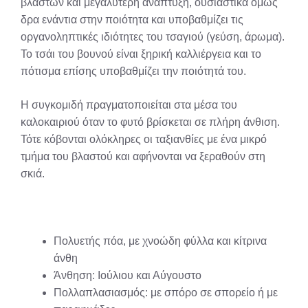
βλαστών και μεγαλύτερη ανάπτυξη, ουσιαστικά όμως
δρα ενάντια στην ποιότητα και υποβαθμίζει τις
οργανοληπτικές ιδιότητες του τσαγιού (γεύση, άρωμα).
Το τσάι του βουνού είναι ξηρική καλλιέργεια και το
πότισμα επίσης υποβαθμίζει την ποιότητά του.
Η συγκομιδή πραγματοποιείται στα μέσα του
καλοκαιριού όταν το φυτό βρίσκεται σε πλήρη άνθιση.
Τότε κόβονται ολόκληρες οι ταξιανθίες με ένα μικρό
τμήμα του βλαστού και αφήνονται να ξεραθούν στη
σκιά.
Πολυετής πόα, με χνοώδη φύλλα και κίτρινα
άνθη
Άνθηση: Ιούλιου και Αύγουστο
Πολλαπλασιασμός: με σπόρο σε σπορείο ή με