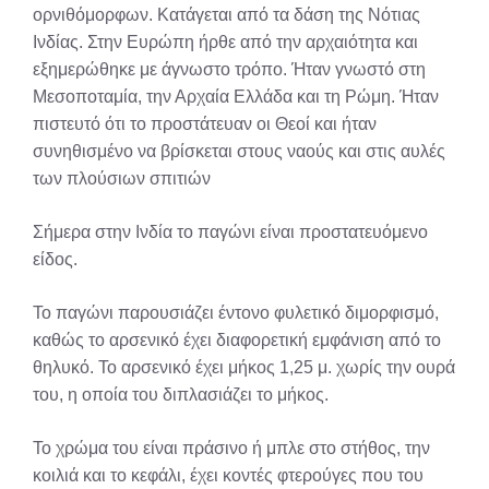
ορνιθόμορφων. Κατάγεται από τα δάση της Νότιας
Ινδίας. Στην Ευρώπη ήρθε από την αρχαιότητα και
εξημερώθηκε με άγνωστο τρόπο. Ήταν γνωστό στη
Μεσοποταμία, την Αρχαία Ελλάδα και τη Ρώμη. Ήταν
πιστευτό ότι το προστάτευαν οι Θεοί και ήταν
συνηθισμένο να βρίσκεται στους ναούς και στις αυλές
των πλούσιων σπιτιών
Σήμερα στην Ινδία το παγώνι είναι προστατευόμενο
είδος.
Το παγώνι παρουσιάζει έντονο φυλετικό διμορφισμό,
καθώς το αρσενικό έχει διαφορετική εμφάνιση από το
θηλυκό. Το αρσενικό έχει μήκος 1,25 μ. χωρίς την ουρά
του, η οποία του διπλασιάζει το μήκος.
Το χρώμα του είναι πράσινο ή μπλε στο στήθος, την
κοιλιά και το κεφάλι, έχει κοντές φτερούγες που του