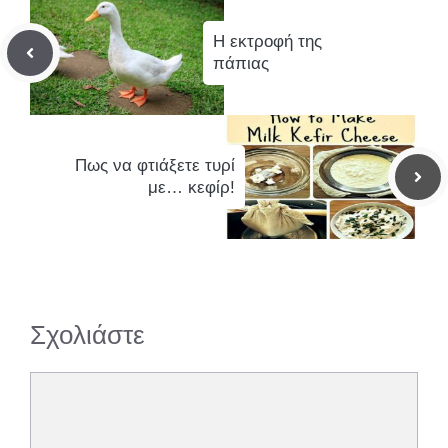
Η εκτροφή της
πάπιας
Πως να φτιάξετε τυρί
με… κεφίρ!
Σχολιάστε
Σχόλιο