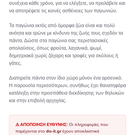
συνέχεια κάθε χρόνο, για να ελέγξετε, να προλάβετε και
να αποτρέψετε τις κοινές ασθένειες των παγωνιών.
Τα παγώνια εκτός από όμορφα ζώα είναι και πολύ
ανόητα και τρώνε με κίνδυνο της ζωής τους σχεδόν τα
πάντα. Δώστε στα παγώνια σας περιστασιακές
απολαύσεις, όπως φρούτα, λαχανικά, ψωμί,
δημητριακά χωρίς ζάχαρη και τροφές για σκύλους ή
γάτες.
Διατηρείτε πάντα στον ίδιο χώρο μόνον ένα αρσενικό.
Η παρουσία περισσότερων, συνήθως έχει θανατηφόρα
κατάληξη στην προσπάθεια διεκδίκησης των θηλυκών
και στην επιβολή αρχηγίας.
⚠️ ΑΠΟΠΟΙΗΣΗ ΕΥΘΥΝΗΣ:
Οι πληροφορίες που
παρέχονται στο
do-it.gr
έχουν αποκλειστικά