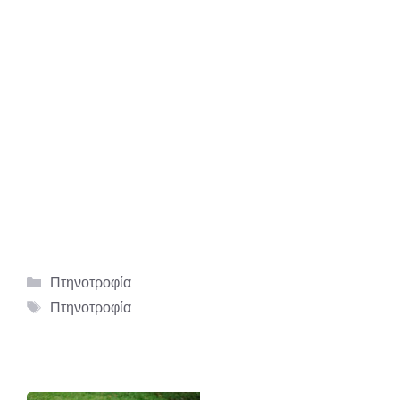
Κατηγορίες
Πτηνοτροφία
Ετικέτες
Πτηνοτροφία