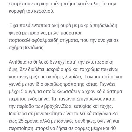
επιτρέπουν περιορισμένη πτήση και ένα λοφίο στην
κορυφή του κεφαλιού.
Έχει πολύ εντυπωσιακή ουρά με μακριά πηδαλιώδη
φτερά με πράσινα, μπλε, μαύρα και
πορτοκαλί οφθαλμοειδή στίγματα, που την ανοίγει σε
σχήμα βεντάλιας.
Αντίθετα το θηλυκό δεν έχει αυτή την εντυπωσιακή
όψη, δεν διαθέτει μακριά ουρά και το χρώμα του είναι
καστανόγκριζο με σκούρες λωρίδες. Γονιμοποιείται και
γεννά με τον ίδιο ακριβώς τρόπο της κότας. Γεννάει
μέχρι 5 αυγά, τα οποία κλωσσάει για χρονικό διάστημα
περίπου ενός μήνα. Τα παγώνια ζευγαρώνουν κατά
την περίοδο των βροχών.Ζώα, ευτυχίας και τύχης.
Ιδιαίτερα σε μοναδικότητα είναι τα λευκά παγώνια.Ζει
έως 25 χρόνια αλλά με ιδανικές συνθήκες, υγιεινή και
περιποίηση μπορεί να ζήσει σε φάρμες μέχρι και 40