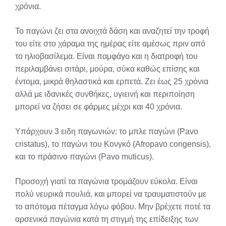
χρόνια.
Το παγώνι ζει στα ανοιχτά δάση και αναζητεί την τροφή
του είτε στο χάραμα της ημέρας είτε αμέσως πριν από
το ηλιοβασίλεμα. Είναι παμφάγο και η διατροφή του
περιλαμβάνει σιτάρι, μούρα, σύκα καθώς επίσης και
έντομα, μικρά θηλαστικά και ερπετά. Ζει έως 25 χρόνια
αλλά με ιδανικές συνθήκες, υγιεινή και περιποίηση
μπορεί να ζήσει σε φάρμες μέχρι και 40 χρόνια.
Υπάρχουν 3 ειδη παγωνιών: το μπλε παγώνι (Pavo
cristatus), το παγώνι του Κονγκό (Afropavo congensis),
και το πράσινο παγώνι (Pavo muticus).
Προσοχή γιατί τα παγώνια τρομάζουν εύκολα. Είναι
πολύ νευρικά πουλιά, και μπορεί να τραυματιστούν με
το απότομα πέταγμα λόγω φόβου. Μην βρέχετε ποτέ τα
αρσενικά παγώνια κατά τη στιγμή της επίδειξης των