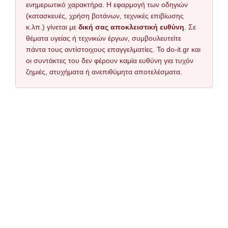
ενημερωτικό χαρακτήρα. Η εφαρμογή των οδηγιών
(κατασκευές, χρήση βοτάνων, τεχνικές επιβίωσης
κ.λπ.) γίνεται με
δική σας αποκλειστική ευθύνη
. Σε
θέματα υγείας ή τεχνικών έργων, συμβουλευτείτε
πάντα τους αντίστοιχους επαγγελματίες. Το do-it.gr και
οι συντάκτες του δεν φέρουν καμία ευθύνη για τυχόν
ζημιές, ατυχήματα ή ανεπιθύμητα αποτελέσματα.