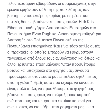
τέλος τεσσάρων εβδομάδων, οι συμμετέχοντες στην
έρευνα εμφάνισαν αύξηση της ποικιλότητας των
βακτηρίων του εντέρου, κυρίως με τις μέσες και
υψηλές δόσεις βοτάνων και μπαχαρικών. H dr.Kris-
Etherton – καθηγήτρια Διατροφικών Επιστημών στο
Πανεπιστήμιο Evan Pugh και Διακεκριμένη καθηγήτρια
Διατροφής στο Πολιτειακό Πανεπιστήμιο της
Πενσυλβάνια επισημαίνει: “Και είναι τόσο απλές αυτές
οι πρακτικές, οι οποίες μπορούν να εφαρμοστούν
πανεύκολα από όλους τους ανθρώπους” και όπως και
άλλοι ερευνητές επισημαίνουν: “Όταν προσθέτoυμε
βότανα και μπαχαρικά στα φαγητά μας, σίγουρα
προσφέρουμε στον εαυτό μας επιπλέον οφέλη εκτός
από τη γεύση”. Εμείς αυτό που έχουμε να κάνουμε
είναι, πολύ απλά, να προσθέτουμε στα φαγητά μας
βότανα και μπαχαρικά, να τρώμε ξηρούς καρπούς,
ανάμεσά τους και τα αράπικα φιστίκια και αντί για
αναψυκτικά, να ετοιμάζουμε τα ροφήματά μας με τα