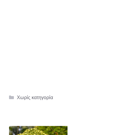
Κατηγορίες
Χωρίς κατηγορία