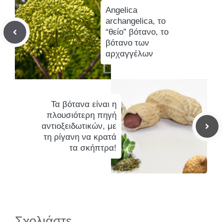
Angelica
archangelica, το
“θείο” βότανο, το
βότανο των
αρχαγγέλων
Τα βότανα είναι η
πλουσιότερη πηγή
αντιοξειδωτικών, με
τη ρίγανη να κρατά
τα σκήπτρα!
Σχολιάστε