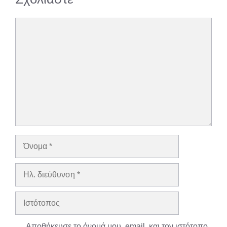
Σχόλιο
Όνομα
Ηλ.
διεύθυνση
Ιστότοπος
Αποθήκευσε το όνομά μου, email, και τον ιστότοπο