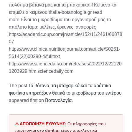
πολύτιμα βότανά μας και τα μπαχαρικά!!! Κείμενο και
επιμέλεια κειμένου:thalia-botanologia.gr read
more:Είναι το μικροβίωμα του οργανισμού μας το
απόλυτο ίαμα; μελέτες, έρευνες, αναφορές
https://academic.oup.com/jn/article/152/11/2461/66878
07
https://www.clinicalnutritionjournal.com/article/S0261-
5614(22)00290-4/fulltext
https://www.sciencedaily.com/releases/2022/12/22120
1203929.htm sciencedaily.com
The post
Τα βότανα, τα μπαχαρικά και τα αράπικα
φιστίκια επηρεάζουν θετικά το μικροβίωμα του εντέρου
appeared first on
Βοτανολογία
.
⚠️ ΑΠΟΠΟΙΗΣΗ ΕΥΘΥΝΗΣ:
Οι πληροφορίες που
παρέχονται στο
do-it.gr
έχουν αποκλειστικά