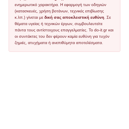
ενημερωτικό χαρακτήρα. Η εφαρμογή των οδηγιών
(κατασκευές, χρήση βοτάνων, τεχνικές επιβίωσης
κ.λπ.) γίνεται με
δική σας αποκλειστική ευθύνη
. Σε
θέματα υγείας ή τεχνικών έργων, συμβουλευτείτε
πάντα τους αντίστοιχους επαγγελματίες. Το do-it.gr και
οι συντάκτες του δεν φέρουν καμία ευθύνη για τυχόν
ζημιές, ατυχήματα ή ανεπιθύμητα αποτελέσματα.