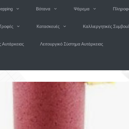
repping
Βότανα
Ψάρεμα
Πληροφο
Τροφές
Κατασκευές
Καλλιεργητικές Συμβου
 Αυτάρκειας
Λειτουργικό Σύστημα Αυτάρκειας