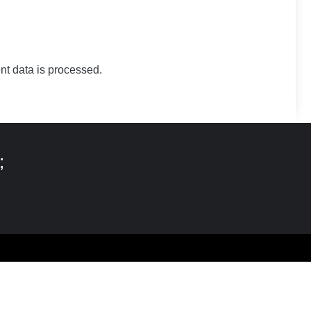
t data is processed.
;