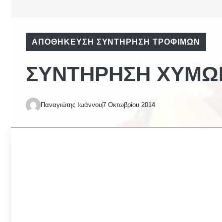
ΑΠΟΘΉΚΕΥΣΗ ΣΥΝΤΉΡΗΣΗ ΤΡΟΦΊΜΩΝ
ΣΥΝΤΉΡΗΣΗ ΧΥΜΏ
Παναγιώτης Ιωάννου
7 Οκτωβρίου 2014