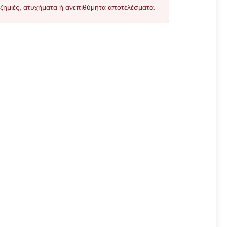
όν ζημιές, ατυχήματα ή ανεπιθύμητα αποτελέσματα.