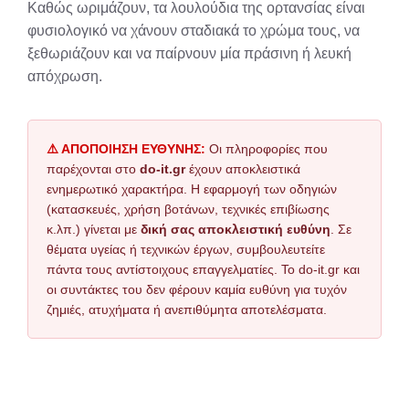
Καθώς ωριμάζουν, τα λουλούδια της ορτανσίας είναι
φυσιολογικό να χάνουν σταδιακά το χρώμα τους, να
ξεθωριάζουν και να παίρνουν μία πράσινη ή λευκή
απόχρωση.
⚠️ ΑΠΟΠΟΙΗΣΗ ΕΥΘΥΝΗΣ:
Οι πληροφορίες που
παρέχονται στο
do-it.gr
έχουν αποκλειστικά
ενημερωτικό χαρακτήρα. Η εφαρμογή των οδηγιών
(κατασκευές, χρήση βοτάνων, τεχνικές επιβίωσης
κ.λπ.) γίνεται με
δική σας αποκλειστική ευθύνη
. Σε
θέματα υγείας ή τεχνικών έργων, συμβουλευτείτε
πάντα τους αντίστοιχους επαγγελματίες. Το do-it.gr και
οι συντάκτες του δεν φέρουν καμία ευθύνη για τυχόν
ζημιές, ατυχήματα ή ανεπιθύμητα αποτελέσματα.