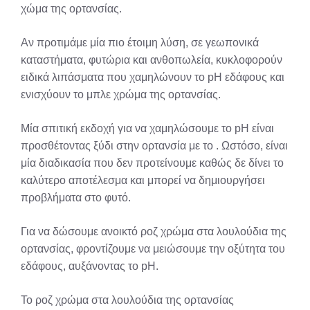
χώμα της ορτανσίας.
Αν προτιμάμε μία πιο έτοιμη λύση, σε γεωπονικά
καταστήματα, φυτώρια και ανθοπωλεία, κυκλοφορούν
ειδικά λιπάσματα που χαμηλώνουν το pH εδάφους και
ενισχύουν το μπλε χρώμα της ορτανσίας.
Μία σπιτική εκδοχή για να χαμηλώσουμε το pH είναι
προσθέτοντας ξύδι στην ορτανσία με το . Ωστόσο, είναι
μία διαδικασία που δεν προτείνουμε καθώς δε δίνει το
καλύτερο αποτέλεσμα και μπορεί να δημιουργήσει
προβλήματα στο φυτό.
Για να δώσουμε ανοικτό ροζ χρώμα στα λουλούδια της
ορτανσίας, φροντίζουμε να μειώσουμε την οξύτητα του
εδάφους, αυξάνοντας το pH.
Το ροζ χρώμα στα λουλούδια της ορτανσίας