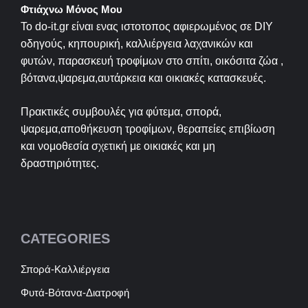
Φτιάχνω Μόνος Μου
Το do-it.gr είναι ενας ιστοτοπος αφιερωμένος σε
DIY
οδηγούς, κηπουρική, καλλιέργεια λαχανικών και
φυτών, παρασκευή τροφίμων στο σπίτι, οικόσιτα ζώα ,
βότανα,ψαρεμα,αυτάρκεια και οικιακές κατασκευές.
Πρακτικές συμβουλές για φύτεμα, σπορά,
ψαρεμα,αποθήκευση τροφίμων, θεραπείες επιβίωση
και νομοθεσία σχετική με οικιακές και μη
δραστηριότητες.
CATEGORIES
Σπορά-Καλλιέργεια
Φυτά-Βότανα-Διατροφή