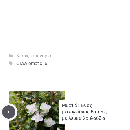
Κατηγορίες
Χωρίς κατηγορία
Ετικέτες
Crawlomatic_6
Μυρτιά: Ένας
μεσογειακός θάμνος
με λευκά λουλούδια