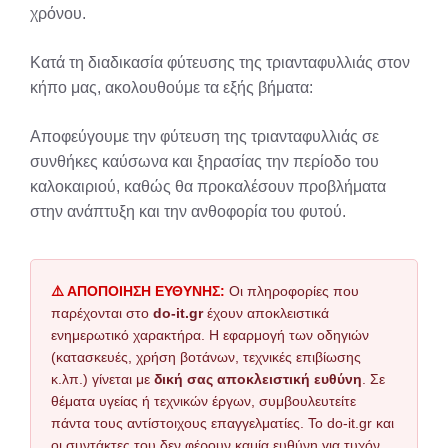
χρόνου.
Κατά τη διαδικασία φύτευσης της τριανταφυλλιάς στον
κήπο μας, ακολουθούμε τα εξής βήματα:
Αποφεύγουμε την φύτευση της τριανταφυλλιάς σε
συνθήκες καύσωνα και ξηρασίας την περίοδο του
καλοκαιριού, καθώς θα προκαλέσουν προβλήματα
στην ανάπτυξη και την ανθοφορία του φυτού.
⚠️ ΑΠΟΠΟΙΗΣΗ ΕΥΘΥΝΗΣ:
Οι πληροφορίες που
παρέχονται στο
do-it.gr
έχουν αποκλειστικά
ενημερωτικό χαρακτήρα. Η εφαρμογή των οδηγιών
(κατασκευές, χρήση βοτάνων, τεχνικές επιβίωσης
κ.λπ.) γίνεται με
δική σας αποκλειστική ευθύνη
. Σε
θέματα υγείας ή τεχνικών έργων, συμβουλευτείτε
πάντα τους αντίστοιχους επαγγελματίες. Το do-it.gr και
οι συντάκτες του δεν φέρουν καμία ευθύνη για τυχόν