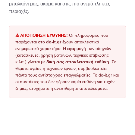
μπαλκόνι μας, ακόμα και στις πιο ανεμόπληκτες
περιοχές.
⚠️ ΑΠΟΠΟΙΗΣΗ ΕΥΘΥΝΗΣ:
Οι πληροφορίες που
παρέχονται στο
do-it.gr
έχουν αποκλειστικά
ενημερωτικό χαρακτήρα. Η εφαρμογή των οδηγιών
(κατασκευές, χρήση βοτάνων, τεχνικές επιβίωσης
κ.λπ.) γίνεται με
δική σας αποκλειστική ευθύνη
. Σε
θέματα υγείας ή τεχνικών έργων, συμβουλευτείτε
πάντα τους αντίστοιχους επαγγελματίες. Το do-it.gr και
οι συντάκτες του δεν φέρουν καμία ευθύνη για τυχόν
ζημιές, ατυχήματα ή ανεπιθύμητα αποτελέσματα.