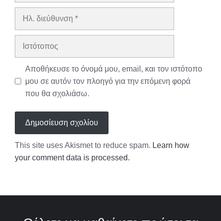
Ηλ.
διεύθυνση
Ιστότοπος
Αποθήκευσε το όνομά μου, email, και τον ιστότοπο
μου σε αυτόν τον πλοηγό για την επόμενη φορά
που θα σχολιάσω.
This site uses Akismet to reduce spam.
Learn how
your comment data is processed.