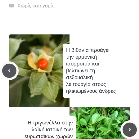
Κατηγορίες
Χωρίς κατηγορία
Η βιθάνια προάγει
την ορμονική
ισορροπία και
βελτιώνει τη
σεξουαλική
λειτουργία στους
ηλικιωμένους άνδρες
Η τριγωνέλλα στην
λαϊκή ιατρική των
ευρωπαϊκών χωρών