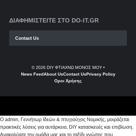
ΔΙΑΦΗΜΙΣΤΕΙΤΕ ΣΤΟ DO-IT.GR
Contact Us
© 2026
DIY ΦΤΙΑΧΝΩ ΜΟΝΟΣ ΜΟΥ
•
News Feed
About Us
Contact
Us
Privacy Policy
Οροι Χρήσης
Ο admin, Γεννήτωρ Ιδεών & πτυχιούχος Νομικής, μοιράζεται
πρακτικές λύσεις για αυτάρκεια, DIY κατασκευές και επιβίωση.
Ανακαλύψτε την ομάδα μας και το ταξίδι γνώσης που