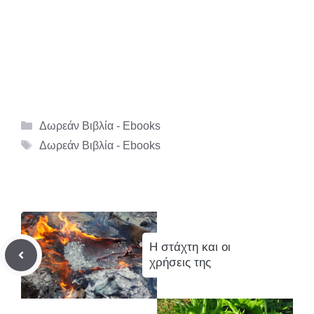
Κατηγορίες
Δωρεάν Βιβλία - Ebooks
Ετικέτες
Δωρεάν Βιβλία - Ebooks
Η στάχτη και οι
χρήσεις της