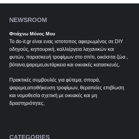
NEWSROOM
Φτιάχνω Μόνος Μου
Το do-it.gr είναι ενας ιστοτοπος αφιερωμένος σε
DIY
οδηγούς, κηπουρική, καλλιέργεια λαχανικών και
φυτών, παρασκευή τροφίμων στο σπίτι, οικόσιτα ζώα ,
βότανα,ψαρεμα,αυτάρκεια και οικιακές κατασκευές.
Πρακτικές συμβουλές για φύτεμα, σπορά,
ψαρεμα,αποθήκευση τροφίμων, θεραπείες επιβίωση
και νομοθεσία σχετική με οικιακές και μη
δραστηριότητες.
CATEGORIES